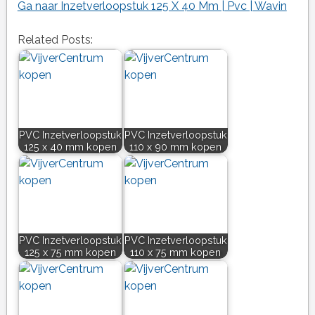
Ga naar Inzetverloopstuk 125 X 40 Mm | Pvc | Wavin
Related Posts:
PVC Inzetverloopstuk
PVC Inzetverloopstuk
125 x 40 mm kopen
110 x 90 mm kopen
PVC Inzetverloopstuk
PVC Inzetverloopstuk
125 x 75 mm kopen
110 x 75 mm kopen