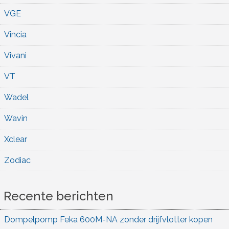
VGE
Vincia
Vivani
VT
Wadel
Wavin
Xclear
Zodiac
Recente berichten
Dompelpomp Feka 600M-NA zonder drijfvlotter kopen