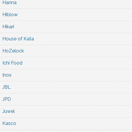
Hanna
Hiblow
Hikari
House of Kata
HoZelock
Ichi Food
Inox
JBL
JPD
Juwel
Kasco