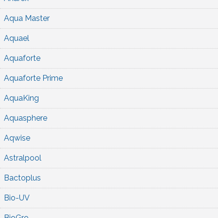
Aqua Master
Aquael
Aquaforte
Aquaforte Prime
AquaKing
Aquasphere
Aqwise
Astralpool
Bactoplus
Bio-UV
BioGro