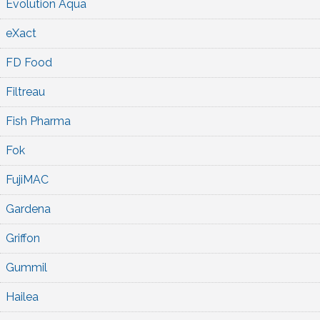
Evolution Aqua
eXact
FD Food
Filtreau
Fish Pharma
Fok
FujiMAC
Gardena
Griffon
Gummil
Hailea