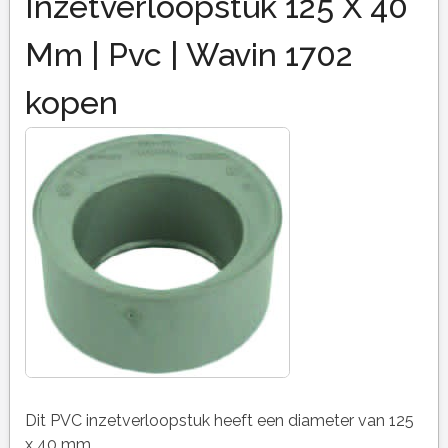
Inzetverloopstuk 125 X 40
Mm | Pvc | Wavin 1702
kopen
Dit PVC inzetverloopstuk heeft een diameter van 125
x 40 mm