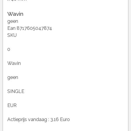
Wavin
geen
Ean 8717605047874
SKU
0
Wavin
geen
SINGLE
EUR
Actieprijs vandaag : 3.16 Euro