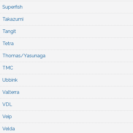
Superfish
Takazumi
Tangit
Tetra
Thomas/Yasunaga
TMC
Ubbink
Valterra
VDL
Veip
Velda