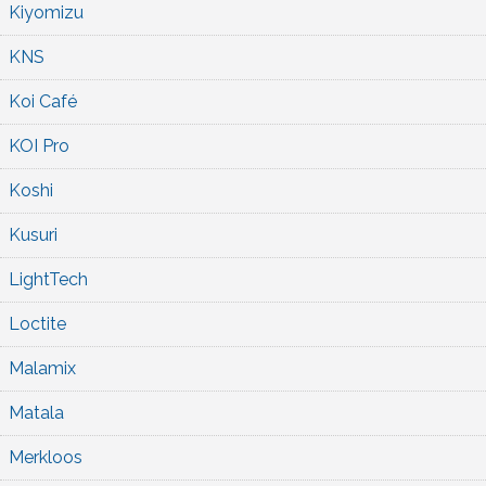
Kiyomizu
KNS
Koi Café
KOI Pro
Koshi
Kusuri
LightTech
Loctite
Malamix
Matala
Merkloos