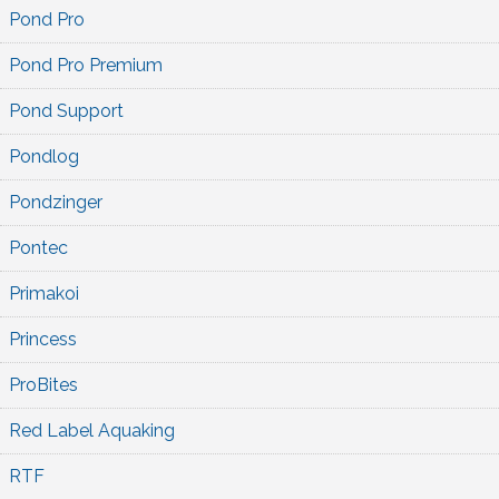
Pond Pro
Pond Pro Premium
Pond Support
Pondlog
Pondzinger
Pontec
Primakoi
Princess
ProBites
Red Label Aquaking
RTF