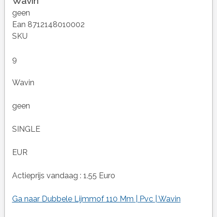
Wavin
geen
Ean 8712148010002
SKU
9
Wavin
geen
SINGLE
EUR
Actieprijs vandaag : 1.55 Euro
Ga naar Dubbele Lijmmof 110 Mm | Pvc | Wavin