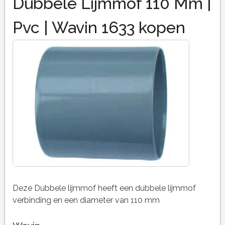
Dubbele Lijmmof 110 Mm |
Pvc | Wavin 1633 kopen
Deze Dubbele lijmmof heeft een dubbele lijmmof
verbinding en een diameter van 110 mm