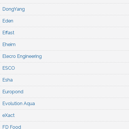
DongYang
Eden
Effast
Eheim
Elecro Engineering
ESCO
Esha
Europond
Evolution Aqua
eXact
FD Food