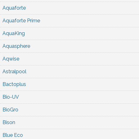
Aquaforte
Aquaforte Prime
AquaKing
Aquasphere
Aqwise
Astralpool
Bactoplus
Bio-UV
BioGro
Bison
Blue Eco