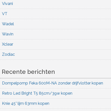
Vivani
VT
Wadel
Wavin
Xclear
Zodiac
Recente berichten
Dompelpomp Feka 600M-NA zonder drijfvlotter kopen
Retro Led Bright T5 85cm/39w kopen
Knie 45° lijm 63mm kopen