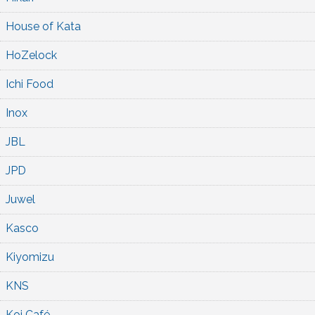
House of Kata
HoZelock
Ichi Food
Inox
JBL
JPD
Juwel
Kasco
Kiyomizu
KNS
Koi Café