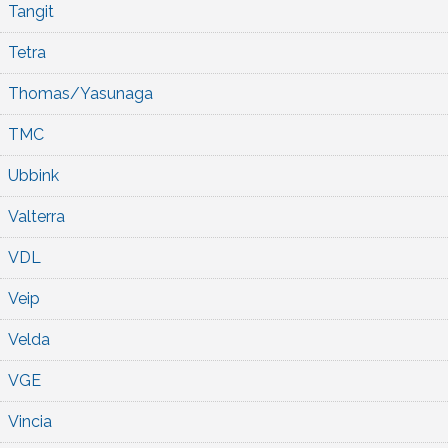
Tangit
Tetra
Thomas/Yasunaga
TMC
Ubbink
Valterra
VDL
Veip
Velda
VGE
Vincia