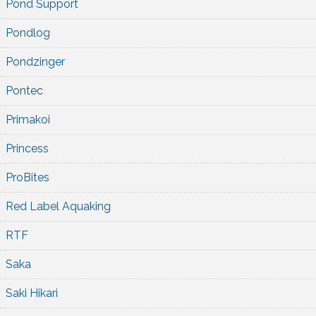
Pond Support
Pondlog
Pondzinger
Pontec
Primakoi
Princess
ProBites
Red Label Aquaking
RTF
Saka
Saki Hikari