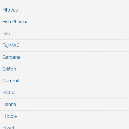
Filtreau
Fish Pharma
Fok
FujiMAC
Gardena
Griffon
Gummil
Hailea
Hanna
Hiblow
Hikari