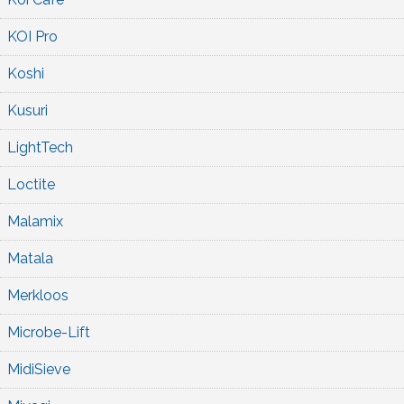
KOI Pro
Koshi
Kusuri
LightTech
Loctite
Malamix
Matala
Merkloos
Microbe-Lift
MidiSieve