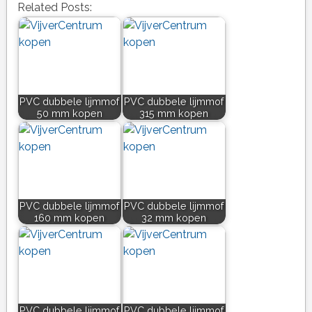
Related Posts:
PVC dubbele lijmmof
PVC dubbele lijmmof
50 mm kopen
315 mm kopen
PVC dubbele lijmmof
PVC dubbele lijmmof
160 mm kopen
32 mm kopen
PVC dubbele lijmmof
PVC dubbele lijmmof