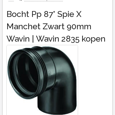
Bocht Pp 87° Spie X
Manchet Zwart 90mm
Wavin | Wavin 2835 kopen