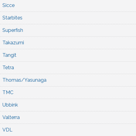
Sicce
Starbites
Superfish
Takazumi
Tangit
Tetra
Thomas/Yasunaga
TMC
Ubbink
Valterra
VDL