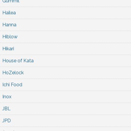
Gummil
Hailea
Hanna
Hiblow
Hikari
House of Kata
HoZelock
Ichi Food
Inox
JBL
JPD