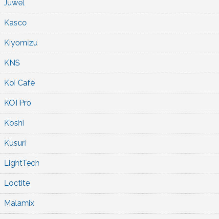
Juwel
Kasco
Kiyomizu
KNS
Koi Café
KOI Pro
Koshi
Kusuri
LightTech
Loctite
Malamix