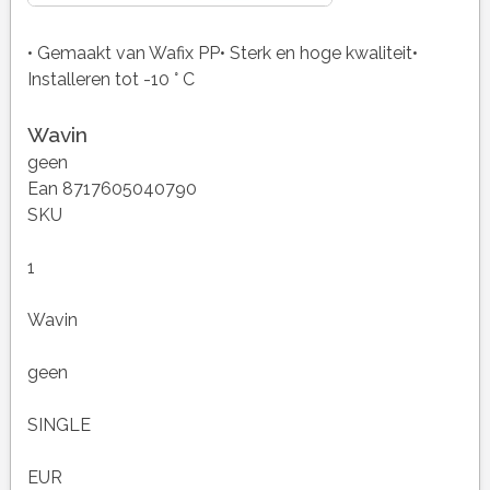
• Gemaakt van Wafix PP• Sterk en hoge kwaliteit•
Installeren tot -10 ° C
Wavin
geen
Ean 8717605040790
SKU
1
Wavin
geen
SINGLE
EUR