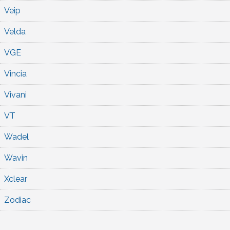
Veip
Velda
VGE
Vincia
Vivani
VT
Wadel
Wavin
Xclear
Zodiac