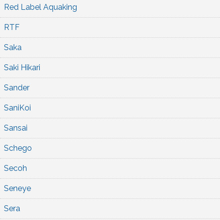
Red Label Aquaking
RTF
Saka
Saki Hikari
Sander
SaniKoi
Sansai
Schego
Secoh
Seneye
Sera