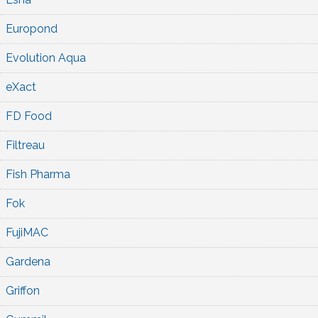
Europond
Evolution Aqua
eXact
FD Food
Filtreau
Fish Pharma
Fok
FujiMAC
Gardena
Griffon