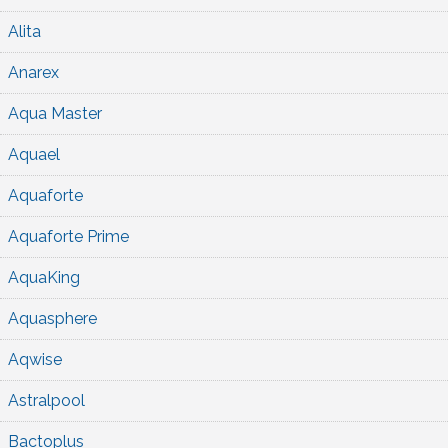
Alita
Anarex
Aqua Master
Aquael
Aquaforte
Aquaforte Prime
AquaKing
Aquasphere
Aqwise
Astralpool
Bactoplus