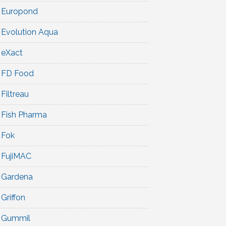
Europond
Evolution Aqua
eXact
FD Food
Filtreau
Fish Pharma
Fok
FujiMAC
Gardena
Griffon
Gummil