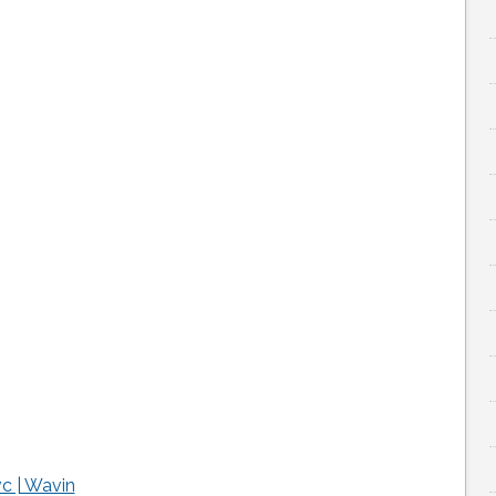
c | Wavin