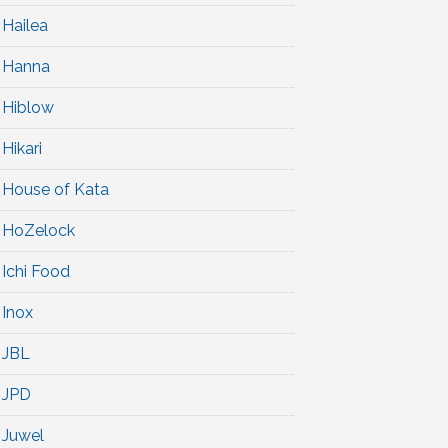
Hailea
Hanna
Hiblow
Hikari
House of Kata
HoZelock
Ichi Food
Inox
JBL
JPD
Juwel