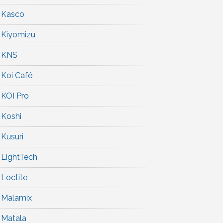
Kasco
Kiyomizu
KNS
Koi Café
KOI Pro
Koshi
Kusuri
LightTech
Loctite
Malamix
Matala