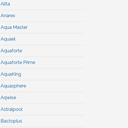
Alita
Anarex
Aqua Master
Aquael
Aquaforte
Aquaforte Prime
AquaKing
Aquasphere
Aqwise
Astralpool
Bactoplus