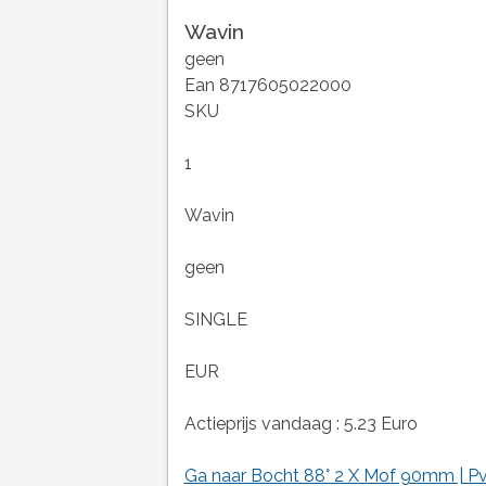
Wavin
geen
Ean 8717605022000
SKU
1
Wavin
geen
SINGLE
EUR
Actieprijs vandaag : 5.23 Euro
Ga naar Bocht 88° 2 X Mof 90mm | Pv