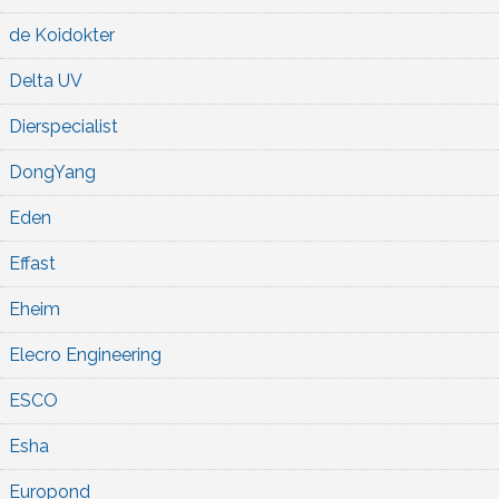
de Koidokter
Delta UV
Dierspecialist
DongYang
Eden
Effast
Eheim
Elecro Engineering
ESCO
Esha
Europond