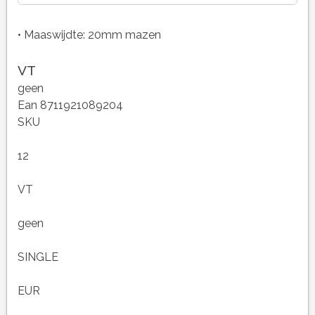
• Maaswijdte: 20mm mazen
VT
geen
Ean 8711921089204
SKU
12
VT
geen
SINGLE
EUR