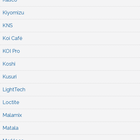
Kiyomizu
KNS
Koi Café
KOI Pro
Koshi
Kusuri
LightTech
Loctite
Malamix
Matala