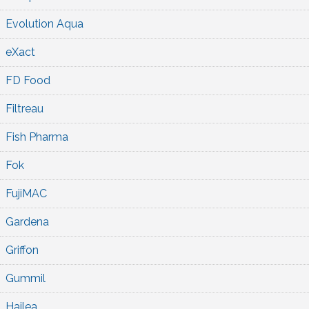
Evolution Aqua
eXact
FD Food
Filtreau
Fish Pharma
Fok
FujiMAC
Gardena
Griffon
Gummil
Hailea