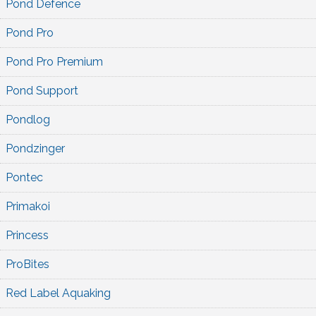
Pond Defence
Pond Pro
Pond Pro Premium
Pond Support
Pondlog
Pondzinger
Pontec
Primakoi
Princess
ProBites
Red Label Aquaking