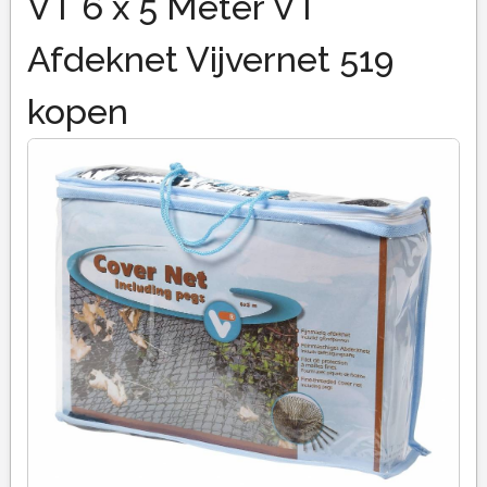
VT 6 x 5 Meter VT
Afdeknet Vijvernet 519
kopen