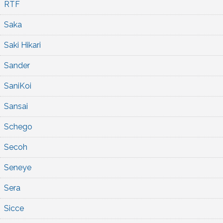
RTF
Saka
Saki Hikari
Sander
SaniKoi
Sansai
Schego
Secoh
Seneye
Sera
Sicce