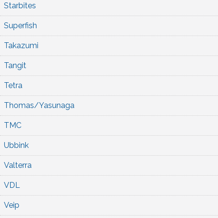
Starbites
Superfish
Takazumi
Tangit
Tetra
Thomas/Yasunaga
TMC
Ubbink
Valterra
VDL
Veip