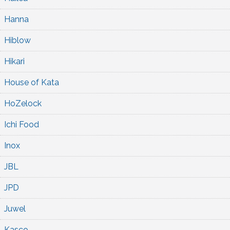
Hanna
Hiblow
Hikari
House of Kata
HoZelock
Ichi Food
Inox
JBL
JPD
Juwel
Kasco