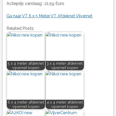
Actieprijs vandaag : 21.59 Euro
Ga naar VT 6 x 5 Meter VT Afdeknet Vijvernet
Related Posts:
5 x 4 meter afdeknet
3 x 4 meter afdeknet
vijvernet kopen
vijvernet kopen
6 x 4 meter afdeknet
4 x 4 meter afdeknet
vijvernet kopen
vijvernet kopen