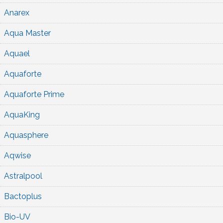
Anarex
Aqua Master
Aquael
Aquaforte
Aquaforte Prime
AquaKing
Aquasphere
Aqwise
Astralpool
Bactoplus
Bio-UV