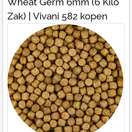
Wheat Germ 6mm (6 Kilo
Zak) | Vivani 582 kopen