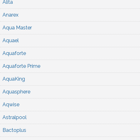
Alita
Anarex
Aqua Master
Aquael
Aquaforte
Aquaforte Prime
AquaKing
Aquasphere
Aqwise
Astralpool
Bactoplus