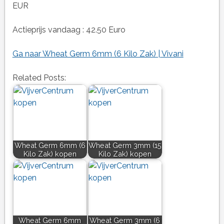
EUR
Actieprijs vandaag : 42.50 Euro
Ga naar Wheat Germ 6mm (6 Kilo Zak) | Vivani
Related Posts:
Wheat Germ 6mm (6
Wheat Germ 3mm (15
Kilo Zak) kopen
Kilo Zak) kopen
Wheat Germ 6mm
Wheat Germ 3mm (6