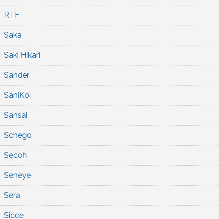
RTF
Saka
Saki Hikari
Sander
SaniKoi
Sansai
Schego
Secoh
Seneye
Sera
Sicce