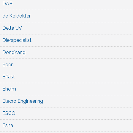
DAB
de Koidokter
Delta UV
Dierspecialist
DongYang
Eden
Effast
Eheim
Elecro Engineering
ESCO
Esha