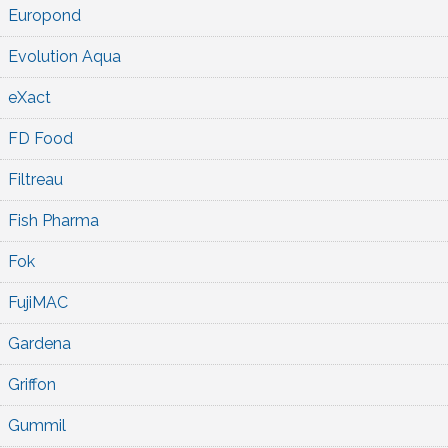
Europond
Evolution Aqua
eXact
FD Food
Filtreau
Fish Pharma
Fok
FujiMAC
Gardena
Griffon
Gummil