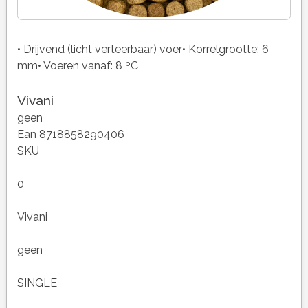
• Drijvend (licht verteerbaar) voer• Korrelgrootte: 6
mm• Voeren vanaf: 8 ºC
Vivani
geen
Ean 8718858290406
SKU
0
Vivani
geen
SINGLE