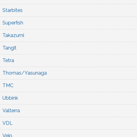
Starbites
Superfish
Takazumi
Tangit
Tetra
Thomas/Yasunaga
TMC
Ubbink
Valterra
VDL
Veip