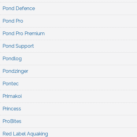
Pond Defence
Pond Pro
Pond Pro Premium
Pond Support
Pondlog
Pondzinger
Pontec
Primakoi
Princess
ProBites
Red Label Aquaking