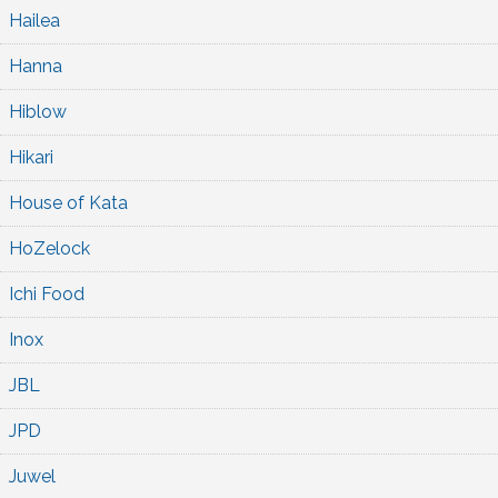
Hailea
Hanna
Hiblow
Hikari
House of Kata
HoZelock
Ichi Food
Inox
JBL
JPD
Juwel