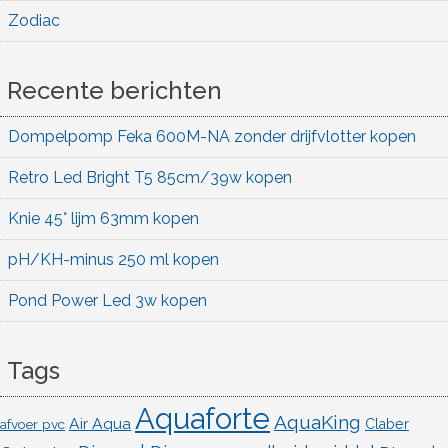
Zodiac
Recente berichten
Dompelpomp Feka 600M-NA zonder drijfvlotter kopen
Retro Led Bright T5 85cm/39w kopen
Knie 45° lijm 63mm kopen
pH/KH-minus 250 ml kopen
Pond Power Led 3w kopen
Tags
Aquaforte
AquaKing
Air Aqua
afvoer pvc
Claber