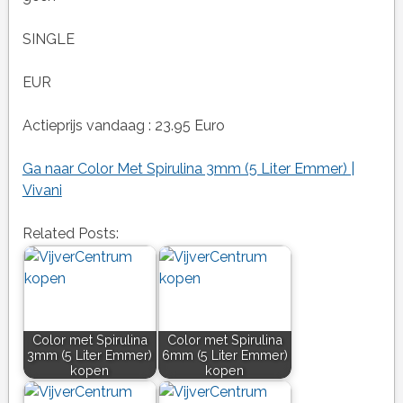
SINGLE
EUR
Actieprijs vandaag : 23.95 Euro
Ga naar Color Met Spirulina 3mm (5 Liter Emmer) |
Vivani
Related Posts:
Color met Spirulina
Color met Spirulina
3mm (5 Liter Emmer)
6mm (5 Liter Emmer)
kopen
kopen