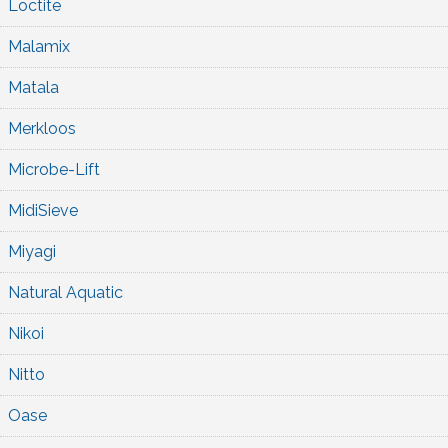
Loctite
Malamix
Matala
Merkloos
Microbe-Lift
MidiSieve
Miyagi
Natural Aquatic
Nikoi
Nitto
Oase