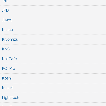
JBL
JPD
Juwel
Kasco
Kiyomizu
KNS
Koi Café
KOI Pro
Koshi
Kusuri
LightTech