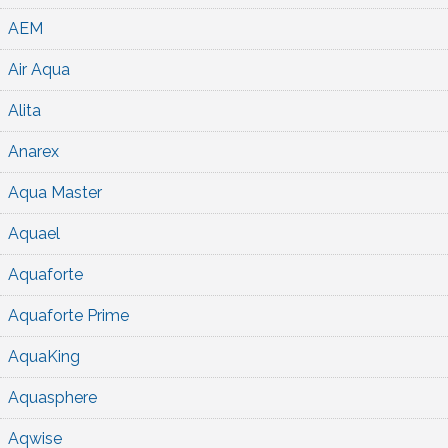
AEM
Air Aqua
Alita
Anarex
Aqua Master
Aquael
Aquaforte
Aquaforte Prime
AquaKing
Aquasphere
Aqwise