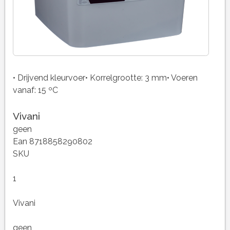
• Drijvend kleurvoer• Korrelgrootte: 3 mm• Voeren
vanaf: 15 ºC
Vivani
geen
Ean 8718858290802
SKU
1
Vivani
geen