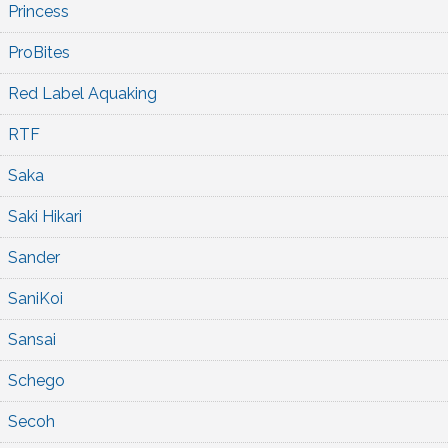
Princess
ProBites
Red Label Aquaking
RTF
Saka
Saki Hikari
Sander
SaniKoi
Sansai
Schego
Secoh