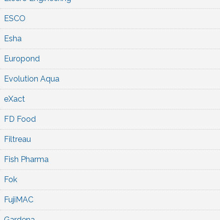
ESCO
Esha
Europond
Evolution Aqua
eXact
FD Food
Filtreau
Fish Pharma
Fok
FujiMAC
Gardena