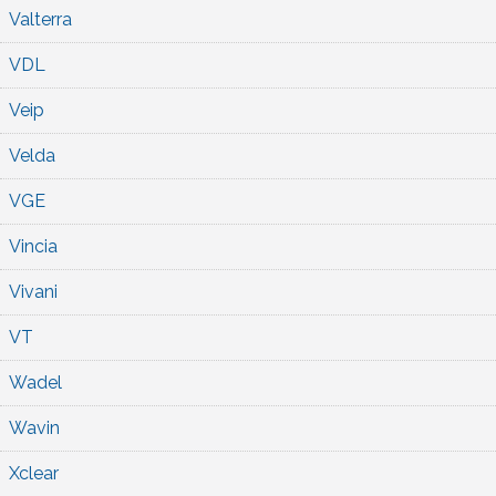
Valterra
VDL
Veip
Velda
VGE
Vincia
Vivani
VT
Wadel
Wavin
Xclear