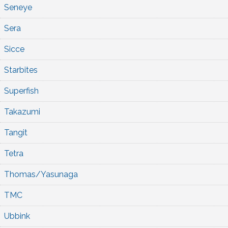
Seneye
Sera
Sicce
Starbites
Superfish
Takazumi
Tangit
Tetra
Thomas/Yasunaga
TMC
Ubbink