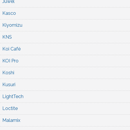
Juwel
Kasco
Kiyomizu
KNS
Koi Café
KOI Pro
Koshi
Kusuri
LightTech
Loctite
Malamix