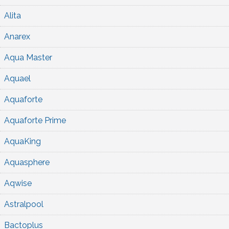
Alita
Anarex
Aqua Master
Aquael
Aquaforte
Aquaforte Prime
AquaKing
Aquasphere
Aqwise
Astralpool
Bactoplus