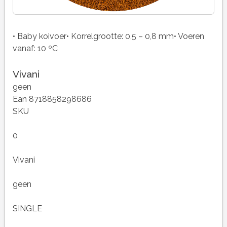
• Baby koivoer• Korrelgrootte: 0,5 – 0,8 mm• Voeren
vanaf: 10 ºC
Vivani
geen
Ean 8718858298686
SKU
0
Vivani
geen
SINGLE