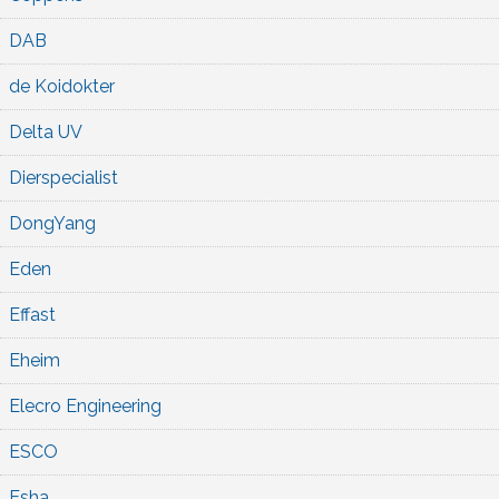
DAB
de Koidokter
Delta UV
Dierspecialist
DongYang
Eden
Effast
Eheim
Elecro Engineering
ESCO
Esha