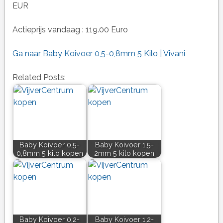
EUR
Actieprijs vandaag : 119.00 Euro
Ga naar Baby Koivoer 0,5-0,8mm 5 Kilo | Vivani
Related Posts:
Baby Koivoer 0,5-
Baby Koivoer 1,5-
0,8mm 5 kilo kopen
2mm 5 kilo kopen
Baby Koivoer 0,2-
Baby Koivoer 1,2-