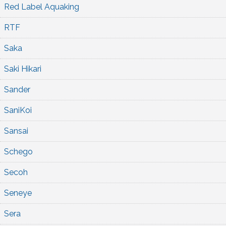
Red Label Aquaking
RTF
Saka
Saki Hikari
Sander
SaniKoi
Sansai
Schego
Secoh
Seneye
Sera