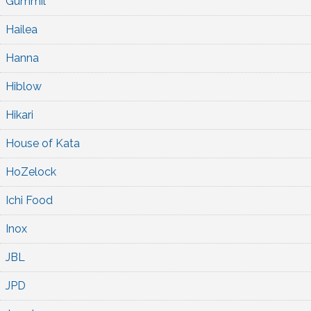
Gummil
Hailea
Hanna
Hiblow
Hikari
House of Kata
HoZelock
Ichi Food
Inox
JBL
JPD