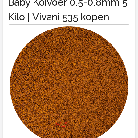
Baby Koivoer 0,5-0,8mm 5
Kilo | Vivani 535 kopen