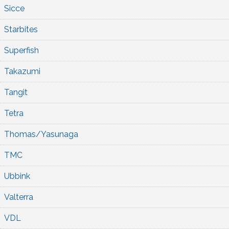
Sicce
Starbites
Superfish
Takazumi
Tangit
Tetra
Thomas/Yasunaga
TMC
Ubbink
Valterra
VDL