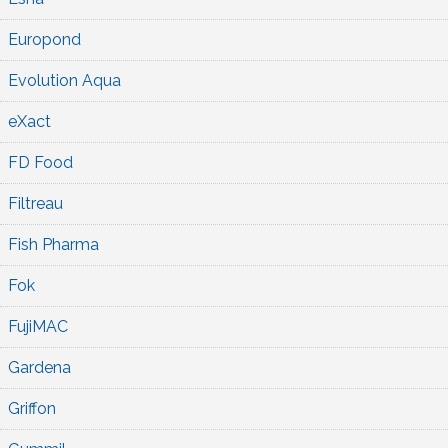
Europond
Evolution Aqua
eXact
FD Food
Filtreau
Fish Pharma
Fok
FujiMAC
Gardena
Griffon