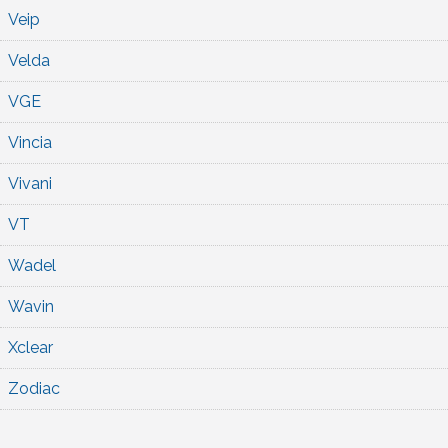
Veip
Velda
VGE
Vincia
Vivani
VT
Wadel
Wavin
Xclear
Zodiac