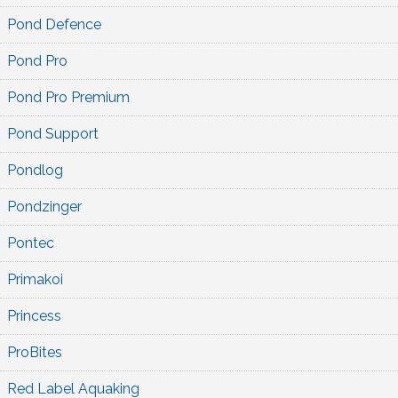
Pond Defence
Pond Pro
Pond Pro Premium
Pond Support
Pondlog
Pondzinger
Pontec
Primakoi
Princess
ProBites
Red Label Aquaking