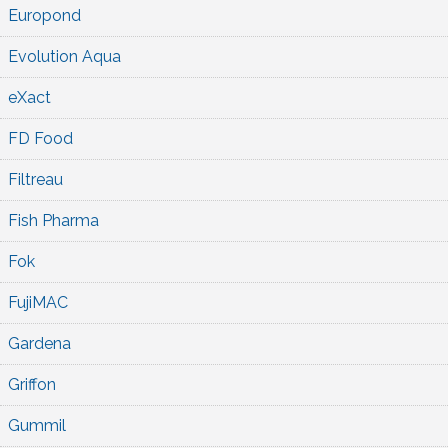
Europond
Evolution Aqua
eXact
FD Food
Filtreau
Fish Pharma
Fok
FujiMAC
Gardena
Griffon
Gummil