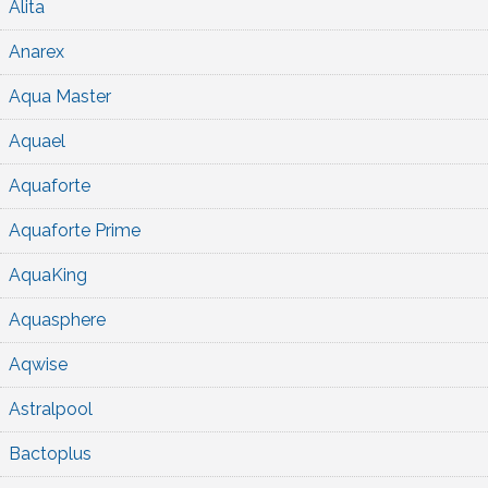
Alita
Anarex
Aqua Master
Aquael
Aquaforte
Aquaforte Prime
AquaKing
Aquasphere
Aqwise
Astralpool
Bactoplus