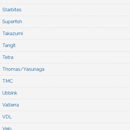
Starbites
Superfish
Takazumi
Tangit
Tetra
Thomas/Yasunaga
TMC
Ubbink
Valterra
VDL
Veip