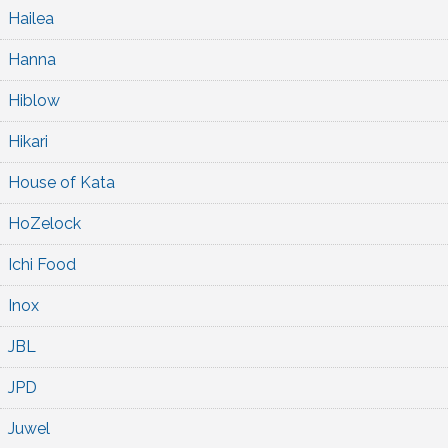
Hailea
Hanna
Hiblow
Hikari
House of Kata
HoZelock
Ichi Food
Inox
JBL
JPD
Juwel