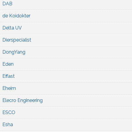
DAB
de Koidokter
Delta UV
Dierspecialist
DongYang
Eden
Effast
Eheim
Elecro Engineering
ESCO
Esha