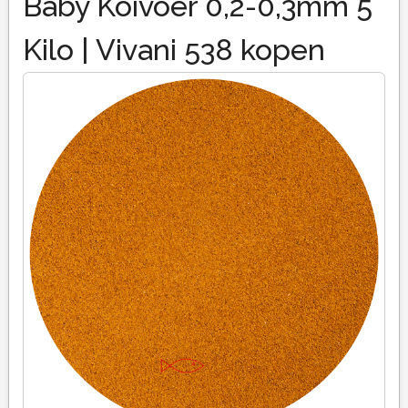
Baby Koivoer 0,2-0,3mm 5
Kilo | Vivani 538 kopen