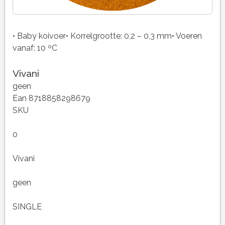
• Baby koivoer• Korrelgrootte: 0,2 – 0,3 mm• Voeren
vanaf: 10 ºC
Vivani
geen
Ean 8718858298679
SKU
0
Vivani
geen
SINGLE