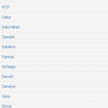
RTF
Saka
Saki Hikari
Sander
SaniKoi
Sansai
Schego
Secoh
Seneye
Sera
Sicce