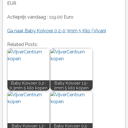
EUR
Actieprijs vandaag : 119.00 Euro
Ga naar Baby Koivoer 0,2-0,3mm 5 Kilo | Vivani
Related Posts:
Baby Koivoer 0,2-
Baby Koivoer 1,5-
0,3mm 5 kilo kopen
2mm 5 kilo kopen
Baby Koivoer 1,2-
Baby Koivoer 0,5-