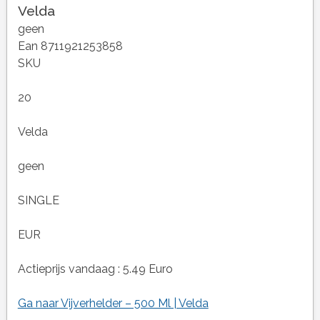
Velda
geen
Ean 8711921253858
SKU
20
Velda
geen
SINGLE
EUR
Actieprijs vandaag : 5.49 Euro
Ga naar Vijverhelder – 500 Ml | Velda