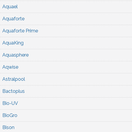
Aquael
Aquaforte
Aquaforte Prime
AquaKing
Aquasphere
Aqwise
Astralpool
Bactoplus
Bio-UV
BioGro
Bison