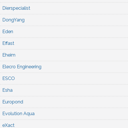
Dierspecialist
DongYang
Eden
Effast
Eheim
Elecro Engineering
ESCO
Esha
Europond
Evolution Aqua
eXact