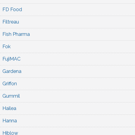
FD Food
Filtreau
Fish Pharma
Fok
FujiMAC
Gardena
Griffon
Gummil
Hailea
Hanna
Hiblow