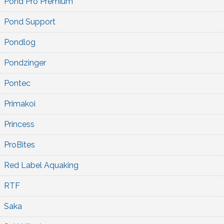
Pond Pro Premium
Pond Support
Pondlog
Pondzinger
Pontec
Primakoi
Princess
ProBites
Red Label Aquaking
RTF
Saka