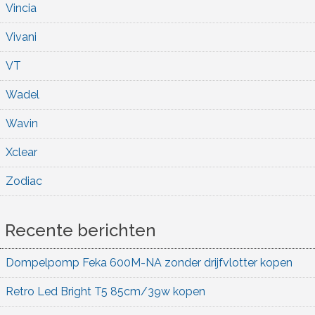
Vincia
Vivani
VT
Wadel
Wavin
Xclear
Zodiac
Recente berichten
Dompelpomp Feka 600M-NA zonder drijfvlotter kopen
Retro Led Bright T5 85cm/39w kopen