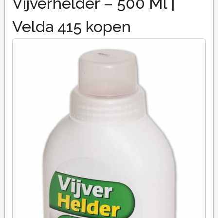
Vijverhelder – 500 Ml |
Velda 415 kopen