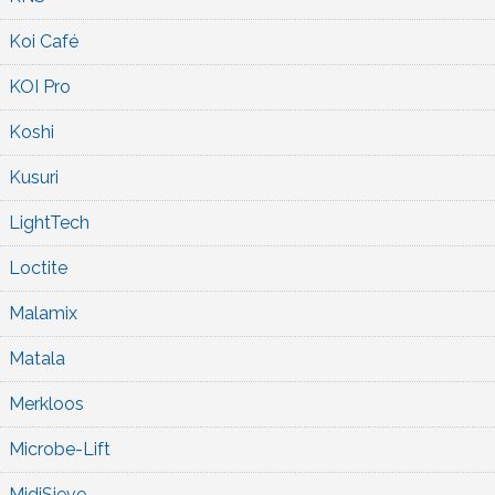
Koi Café
KOI Pro
Koshi
Kusuri
LightTech
Loctite
Malamix
Matala
Merkloos
Microbe-Lift
MidiSieve