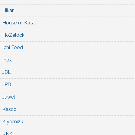
Hikari
House of Kata
HoZelock
Ichi Food
Inox
JBL
JPD
Juwel
Kasco
Kiyomizu
KNS