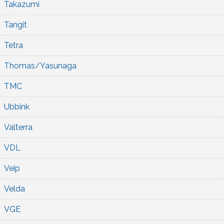
Takazumi
Tangit
Tetra
Thomas/Yasunaga
TMC
Ubbink
Valterra
VDL
Veip
Velda
VGE