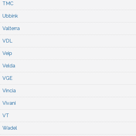
TMC
Ubbink
Valterra
VDL
Veip
Velda
VGE
Vincia
Vivani
VT
Wadel