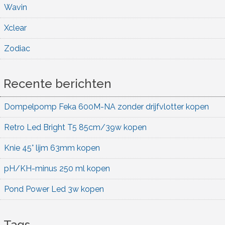
Wavin
Xclear
Zodiac
Recente berichten
Dompelpomp Feka 600M-NA zonder drijfvlotter kopen
Retro Led Bright T5 85cm/39w kopen
Knie 45° lijm 63mm kopen
pH/KH-minus 250 ml kopen
Pond Power Led 3w kopen
Tags