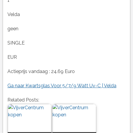
1
Velda
geen
SINGLE
EUR
Actieprijs vandaag : 24.69 Euro
Ga naar Kwartsglas Voor 5/7/9 Watt Uv-C | Velda
Related Posts: