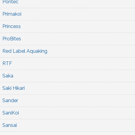
Pontec
Primakoi
Princess
ProBites
Red Label Aquaking
RTF
Saka
Saki Hikari
Sander
SaniKoi
Sansai