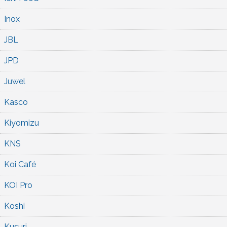
Inox
JBL
JPD
Juwel
Kasco
Kiyomizu
KNS
Koi Café
KOI Pro
Koshi
Kusuri