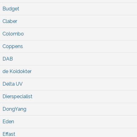
Budget
Claber
Colombo
Coppens
DAB
de Koidokter
Delta UV
Dierspecialist
DongYang
Eden
Effast