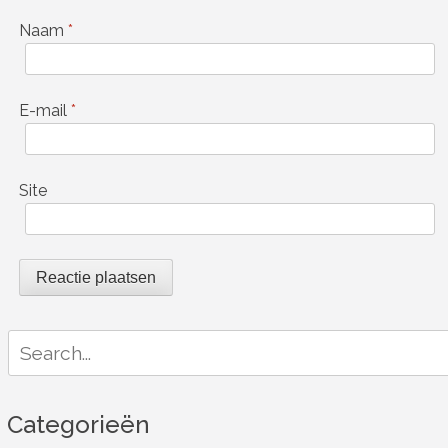
Naam
*
E-mail
*
Site
Search
for:
Categorieën