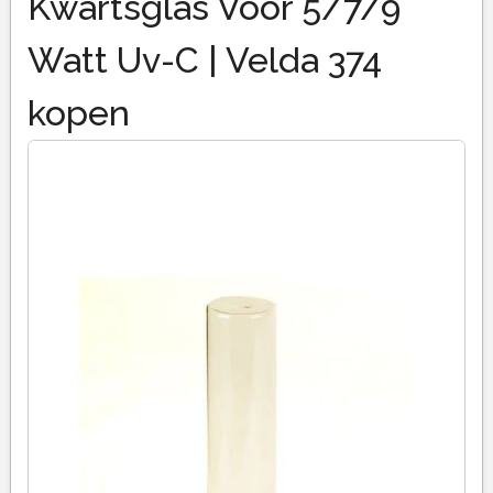
Kwartsglas Voor 5/7/9
Watt Uv-C | Velda 374
kopen