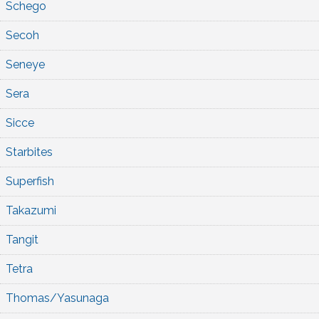
Schego
Secoh
Seneye
Sera
Sicce
Starbites
Superfish
Takazumi
Tangit
Tetra
Thomas/Yasunaga