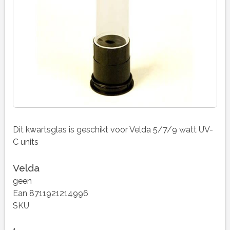
Dit kwartsglas is geschikt voor Velda 5/7/9 watt UV-
C units
Velda
geen
Ean 8711921214996
SKU