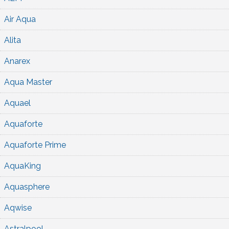
Air Aqua
Alita
Anarex
Aqua Master
Aquael
Aquaforte
Aquaforte Prime
AquaKing
Aquasphere
Aqwise
Astralpool