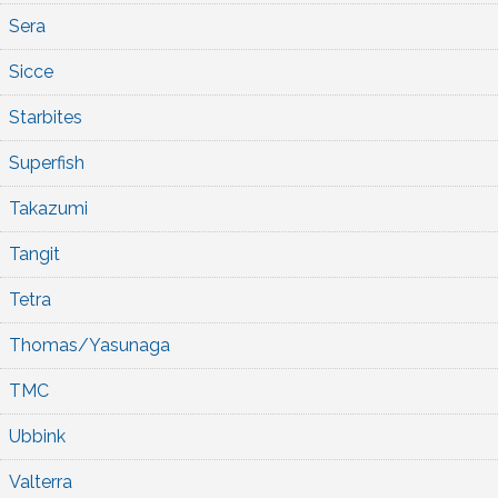
Sera
Sicce
Starbites
Superfish
Takazumi
Tangit
Tetra
Thomas/Yasunaga
TMC
Ubbink
Valterra