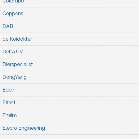
Colombo
Coppens
DAB
de Koidokter
Delta UV
Dierspecialist
DongYang
Eden
Effast
Eheim
Elecro Engineering