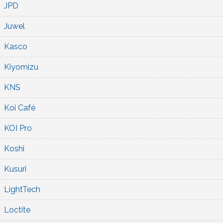
JPD
Juwel
Kasco
Kiyomizu
KNS
Koi Café
KOI Pro
Koshi
Kusuri
LightTech
Loctite