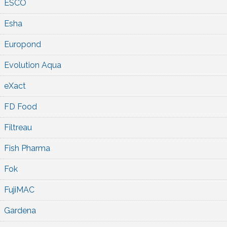
ESCO
Esha
Europond
Evolution Aqua
eXact
FD Food
Filtreau
Fish Pharma
Fok
FujiMAC
Gardena