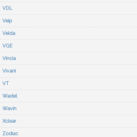
VDL
Veip
Velda
VGE
Vincia
Vivani
VT
Wadel
Wavin
Xclear
Zodiac