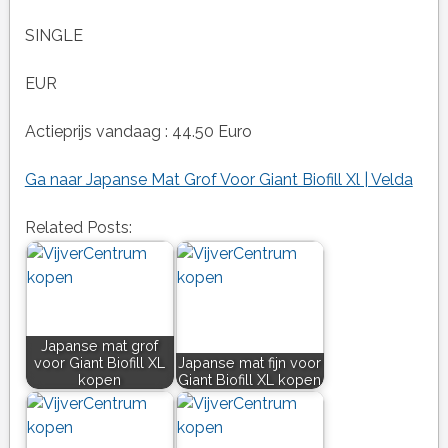
SINGLE
EUR
Actieprijs vandaag : 44.50 Euro
Ga naar Japanse Mat Grof Voor Giant Biofill Xl | Velda
Related Posts:
Japanse mat grof
voor Giant Biofill XL
Japanse mat fijn voor
kopen
Giant Biofill XL kopen