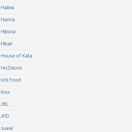
Hailea
Hanna
Hiblow
Hikari
House of Kata
HoZelock
Ichi Food
Inox
JBL
JPD
Juwel