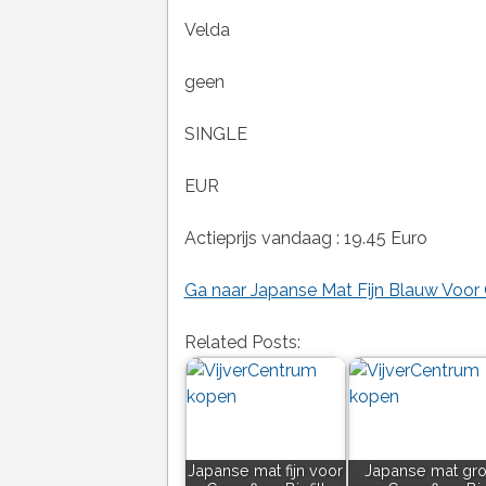
Velda
geen
SINGLE
EUR
Actieprijs vandaag : 19.45 Euro
Ga naar Japanse Mat Fijn Blauw Voor Cr
Related Posts:
Japanse mat fijn voor
Japanse mat gro