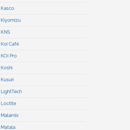
Kasco
Kiyomizu
KNS
Koi Café
KOI Pro
Koshi
Kusuri
LightTech
Loctite
Malamix
Matala