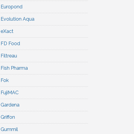
Europond
Evolution Aqua
eXact
FD Food
Filtreau
Fish Pharma
Fok
FujiMAC
Gardena
Griffon
Gummil