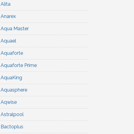
Alita
Anarex
Aqua Master
Aquael
Aquaforte
Aquaforte Prime
AquaKing
Aquasphere
Aqwise
Astralpool
Bactoplus