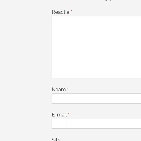
Reactie
*
Naam
*
E-mail
*
Site