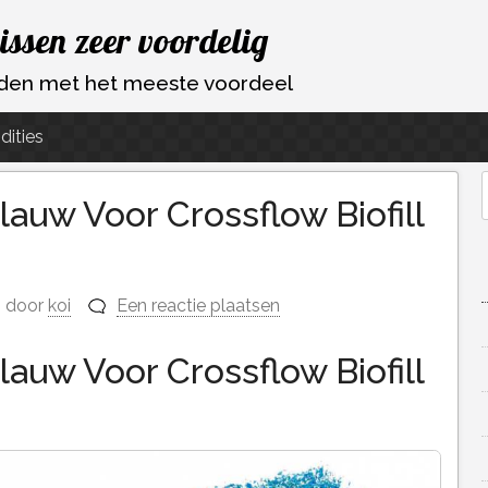
vissen zeer voordelig
ouden met het meeste voordeel
dities
lauw Voor Crossflow Biofill
f
door
koi
Een reactie plaatsen
lauw Voor Crossflow Biofill