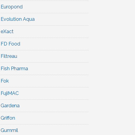
Europond
Evolution Aqua
eXact
FD Food
Filtreau
Fish Pharma
Fok
FujiMAC
Gardena
Griffon
Gummil