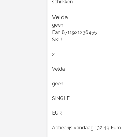
schrikken
Velda
geen
Ean 8711921236455
SKU
2
Velda
geen
SINGLE
EUR
Actieprijs vandaag : 32.49 Euro