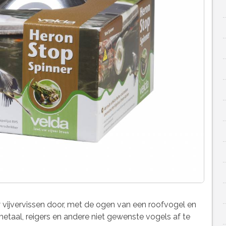
vijvervissen door, met de ogen van een roofvogel en
metaal, reigers en andere niet gewenste vogels af te