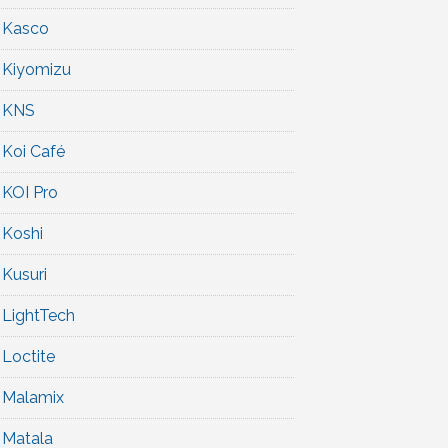
Kasco
Kiyomizu
KNS
Koi Café
KOI Pro
Koshi
Kusuri
LightTech
Loctite
Malamix
Matala