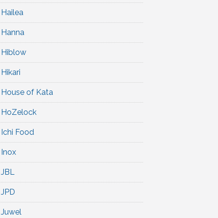
Hailea
Hanna
Hiblow
Hikari
House of Kata
HoZelock
Ichi Food
Inox
JBL
JPD
Juwel