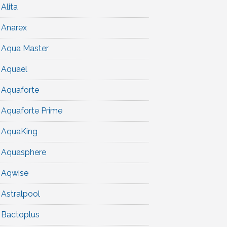
Alita
Anarex
Aqua Master
Aquael
Aquaforte
Aquaforte Prime
AquaKing
Aquasphere
Aqwise
Astralpool
Bactoplus