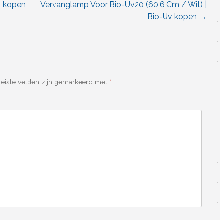
s kopen
Vervanglamp Voor Bio-Uv20 (60,6 Cm / Wit) |
Bio-Uv kopen
→
reiste velden zijn gemarkeerd met
*