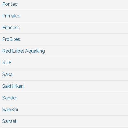
Pontec
Primakoi
Princess
ProBites
Red Label Aquaking
RTF
Saka
Saki Hikari
Sander
SaniKoi
Sansai