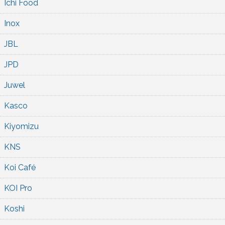
Ichi Food
Inox
JBL
JPD
Juwel
Kasco
Kiyomizu
KNS
Koi Café
KOI Pro
Koshi