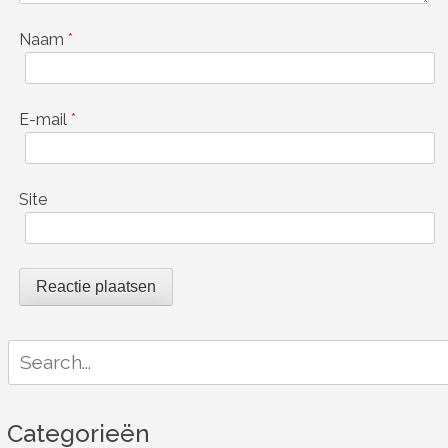
Naam
*
E-mail
*
Site
Search
for:
Categorieën