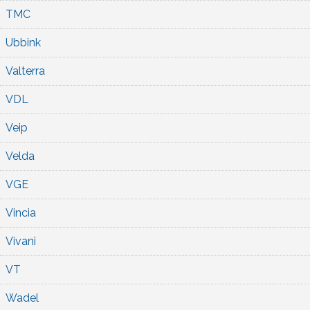
TMC
Ubbink
Valterra
VDL
Veip
Velda
VGE
Vincia
Vivani
VT
Wadel