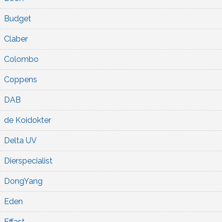
Budget
Claber
Colombo
Coppens
DAB
de Koidokter
Delta UV
Dierspecialist
DongYang
Eden
Effast