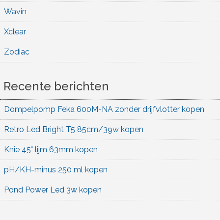
Wavin
Xclear
Zodiac
Recente berichten
Dompelpomp Feka 600M-NA zonder drijfvlotter kopen
Retro Led Bright T5 85cm/39w kopen
Knie 45° lijm 63mm kopen
pH/KH-minus 250 ml kopen
Pond Power Led 3w kopen