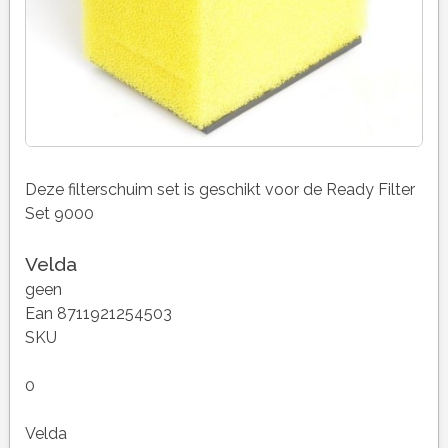
Deze filterschuim set is geschikt voor de Ready Filter
Set 9000
Velda
geen
Ean 8711921254503
SKU
0
Velda