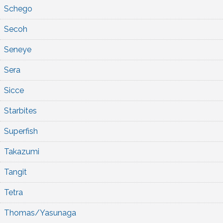
Schego
Secoh
Seneye
Sera
Sicce
Starbites
Superfish
Takazumi
Tangit
Tetra
Thomas/Yasunaga