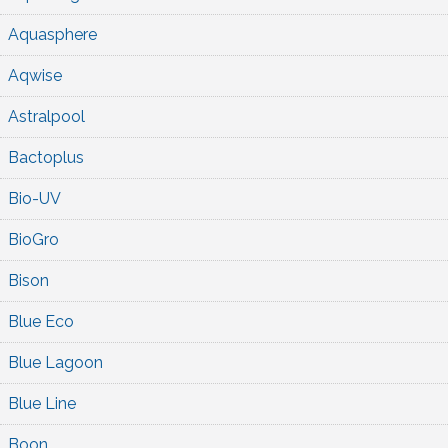
Aquasphere
Aqwise
Astralpool
Bactoplus
Bio-UV
BioGro
Bison
Blue Eco
Blue Lagoon
Blue Line
Boon