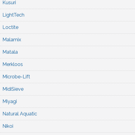
Kusuri
LightTech
Loctite
Malamix
Matala
Merkloos
Microbe-Lift
MidiSieve
Miyagi
Natural Aquatic
Nikoi