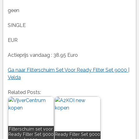
geen
SINGLE
EUR
Actieprijs vandaag : 38.95 Euro
Ga naar Filterschuim Set Voor Ready Filter Set 9000 |
Velda
Related Posts:
Filterschuim set voor
Ready Filter Set 9000
Ready Filter Set 9000