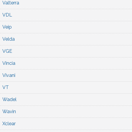
Valterra
VDL
Veip
Velda
VGE
Vincia
Vivani
VT
Wadel
Wavin
Xclear