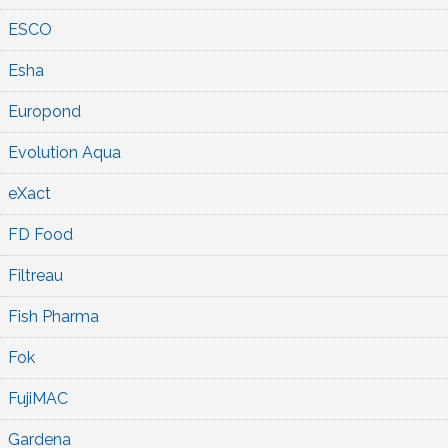
ESCO
Esha
Europond
Evolution Aqua
eXact
FD Food
Filtreau
Fish Pharma
Fok
FujiMAC
Gardena