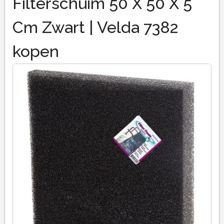
Filterschuim 50 X 50 X 5
Cm Zwart | Velda 7382
kopen