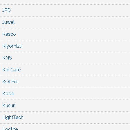
JPD
Juwel
Kasco
Kiyomizu
KNS
Koi Café
KOI Pro
Koshi
Kusuri
LightTech
Loctite