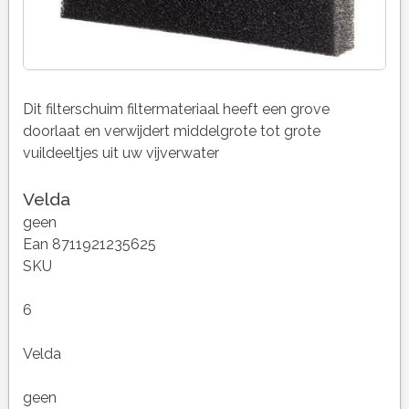
Dit filterschuim filtermateriaal heeft een grove
doorlaat en verwijdert middelgrote tot grote
vuildeeltjes uit uw vijverwater
Velda
geen
Ean 8711921235625
SKU
6
Velda
geen