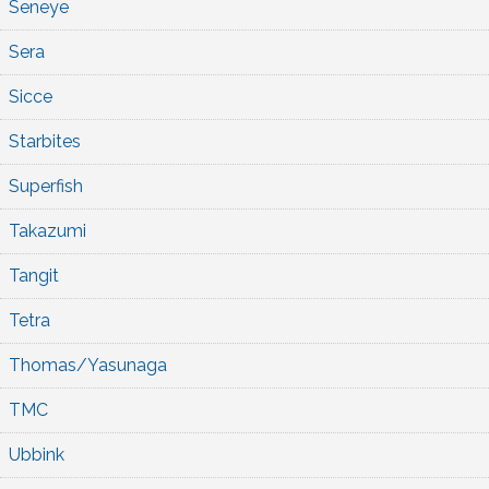
Seneye
Sera
Sicce
Starbites
Superfish
Takazumi
Tangit
Tetra
Thomas/Yasunaga
TMC
Ubbink