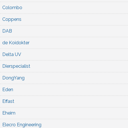
Colombo
Coppens
DAB
de Koidokter
Delta UV
Dierspecialist
DongYang
Eden
Effast
Eheim
Elecro Engineering