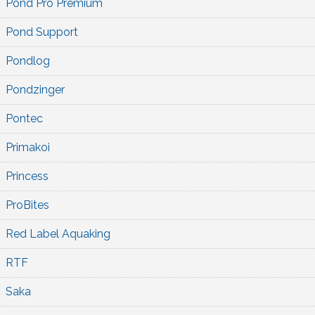
Pond Pro Premium
Pond Support
Pondlog
Pondzinger
Pontec
Primakoi
Princess
ProBites
Red Label Aquaking
RTF
Saka