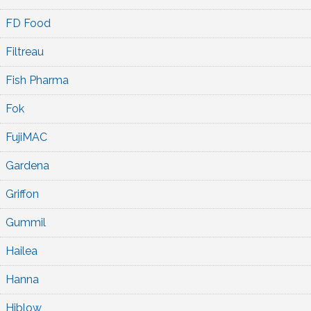
FD Food
Filtreau
Fish Pharma
Fok
FujiMAC
Gardena
Griffon
Gummil
Hailea
Hanna
Hiblow