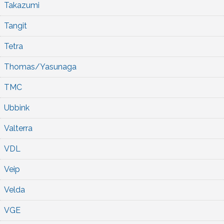
Takazumi
Tangit
Tetra
Thomas/Yasunaga
TMC
Ubbink
Valterra
VDL
Veip
Velda
VGE