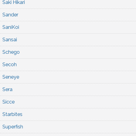
Saki Hikari
Sander
SaniKoi
Sansai
Schego
Secoh
Seneye
Sera
Sicce
Starbites
Superfish