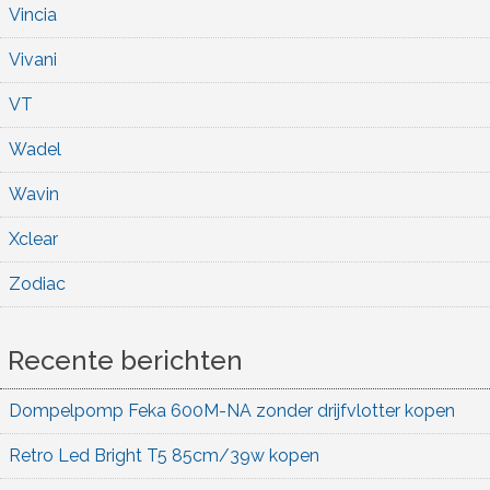
Vincia
Vivani
VT
Wadel
Wavin
Xclear
Zodiac
Recente berichten
Dompelpomp Feka 600M-NA zonder drijfvlotter kopen
Retro Led Bright T5 85cm/39w kopen