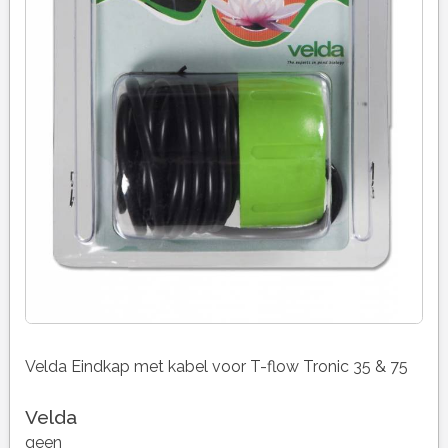
Velda Eindkap met kabel voor T-flow Tronic 35 & 75
Velda
geen