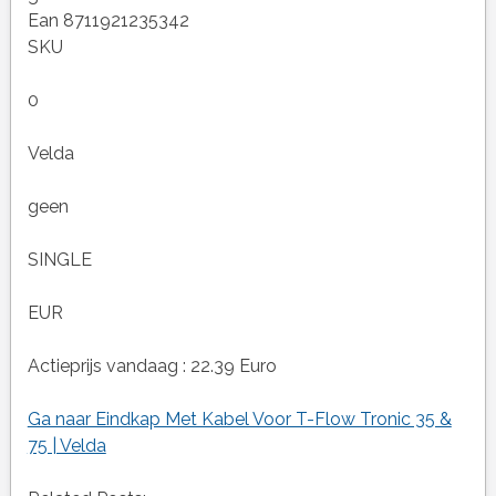
Ean 8711921235342
SKU
0
Velda
geen
SINGLE
EUR
Actieprijs vandaag : 22.39 Euro
Ga naar Eindkap Met Kabel Voor T-Flow Tronic 35 &
75 | Velda