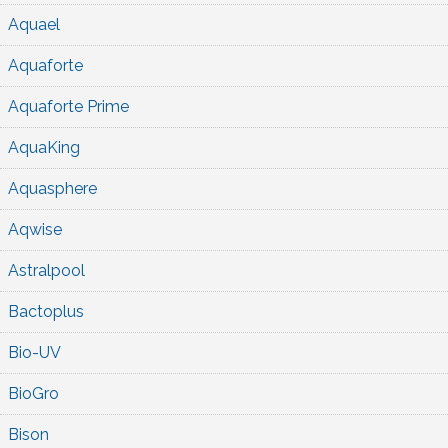
Aquael
Aquaforte
Aquaforte Prime
AquaKing
Aquasphere
Aqwise
Astralpool
Bactoplus
Bio-UV
BioGro
Bison