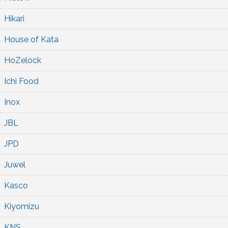
Hikari
House of Kata
HoZelock
Ichi Food
Inox
JBL
JPD
Juwel
Kasco
Kiyomizu
KNS