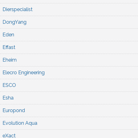
Dierspecialist
DongYang
Eden
Effast
Eheim
Elecro Engineering
ESCO
Esha
Europond
Evolution Aqua
eXact