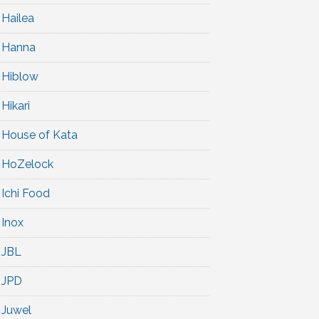
Hailea
Hanna
Hiblow
Hikari
House of Kata
HoZelock
Ichi Food
Inox
JBL
JPD
Juwel