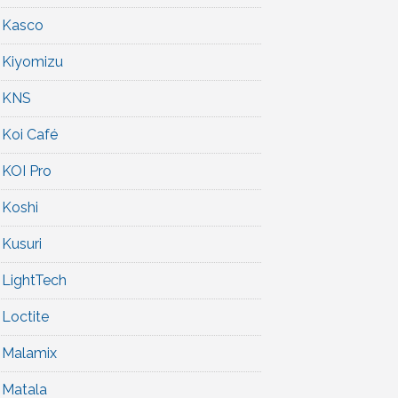
Kasco
Kiyomizu
KNS
Koi Café
KOI Pro
Koshi
Kusuri
LightTech
Loctite
Malamix
Matala