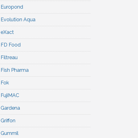
Europond
Evolution Aqua
eXact
FD Food
Filtreau
Fish Pharma
Fok
FujiMAC
Gardena
Griffon
Gummil