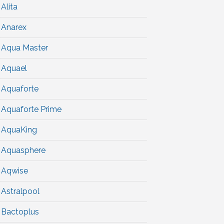
Alita
Anarex
Aqua Master
Aquael
Aquaforte
Aquaforte Prime
AquaKing
Aquasphere
Aqwise
Astralpool
Bactoplus