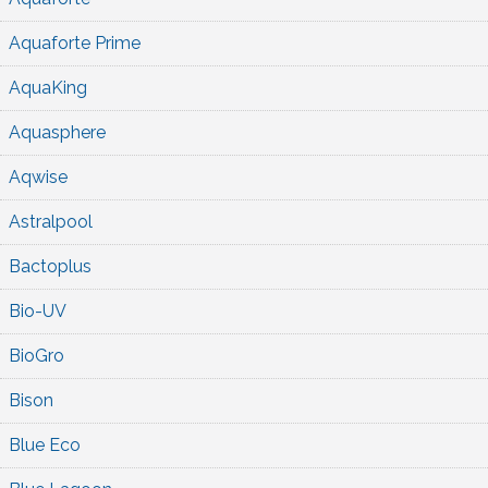
Aquaforte Prime
AquaKing
Aquasphere
Aqwise
Astralpool
Bactoplus
Bio-UV
BioGro
Bison
Blue Eco