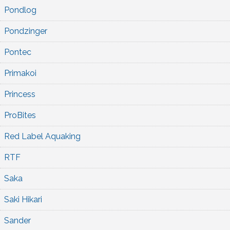
Pondlog
Pondzinger
Pontec
Primakoi
Princess
ProBites
Red Label Aquaking
RTF
Saka
Saki Hikari
Sander