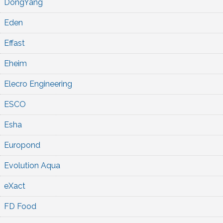
DongYang
Eden
Effast
Eheim
Elecro Engineering
ESCO
Esha
Europond
Evolution Aqua
eXact
FD Food