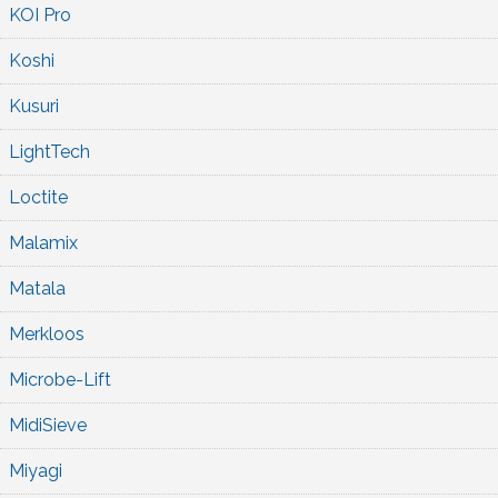
KOI Pro
Koshi
Kusuri
LightTech
Loctite
Malamix
Matala
Merkloos
Microbe-Lift
MidiSieve
Miyagi