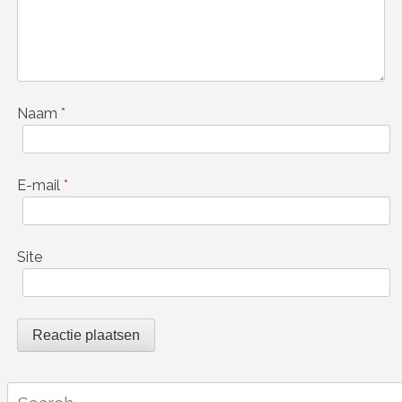
Naam
*
E-mail
*
Site
Search