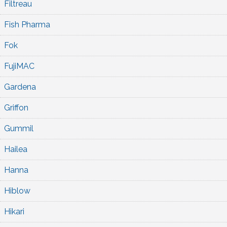
Filtreau
Fish Pharma
Fok
FujiMAC
Gardena
Griffon
Gummil
Hailea
Hanna
Hiblow
Hikari