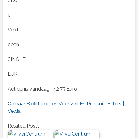
SKU
0
Velda
geen
SINGLE
EUR
Actieprijs vandaag : 42.75 Euro
Ga naar Biofilterballen Voor Vex En Pressure Filters |
Velda
Related Posts: