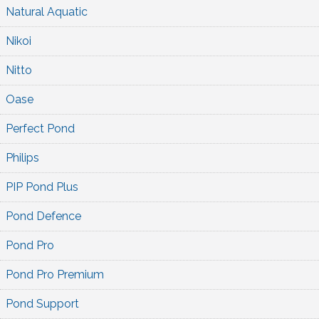
Natural Aquatic
Nikoi
Nitto
Oase
Perfect Pond
Philips
PIP Pond Plus
Pond Defence
Pond Pro
Pond Pro Premium
Pond Support