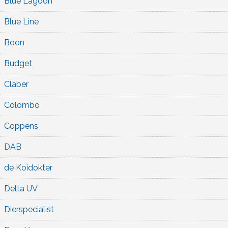
Blue Lagoon
Blue Line
Boon
Budget
Claber
Colombo
Coppens
DAB
de Koidokter
Delta UV
Dierspecialist