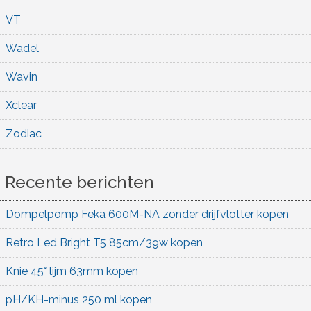
VT
Wadel
Wavin
Xclear
Zodiac
Recente berichten
Dompelpomp Feka 600M-NA zonder drijfvlotter kopen
Retro Led Bright T5 85cm/39w kopen
Knie 45° lijm 63mm kopen
pH/KH-minus 250 ml kopen