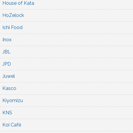
House of Kata
HoZelock
Ichi Food
Inox
JBL
JPD
Juwel
Kasco
Kiyomizu
KNS
Koi Café