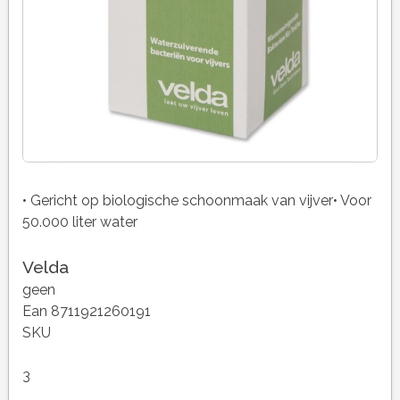
• Gericht op biologische schoonmaak van vijver• Voor
50.000 liter water
Velda
geen
Ean 8711921260191
SKU
3