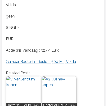
Velda
geen
SINGLE
EUR
Actieprijs vandaag : 32.49 Euro
Ga naar Bacterial Liquid – 500 Ml | Velda
Related Posts:
Bacterial Liquid - 500
Bacterial Liquid - 2,5