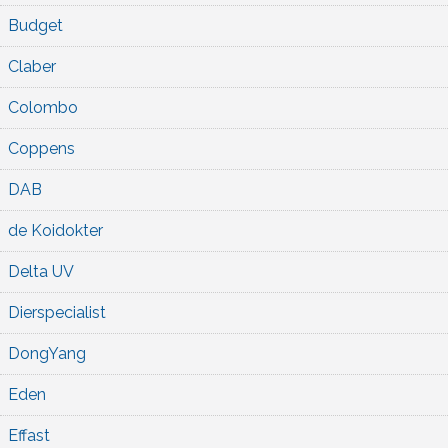
Budget
Claber
Colombo
Coppens
DAB
de Koidokter
Delta UV
Dierspecialist
DongYang
Eden
Effast