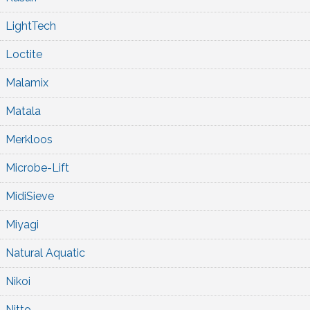
LightTech
Loctite
Malamix
Matala
Merkloos
Microbe-Lift
MidiSieve
Miyagi
Natural Aquatic
Nikoi
Nitto