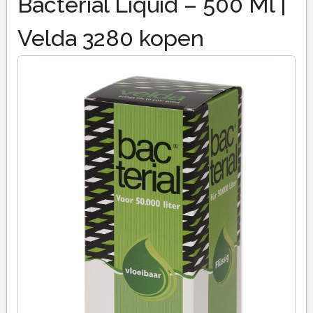
Bacterial Liquid – 500 Ml |
Velda 3280 kopen