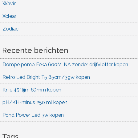
Wavin
Xclear
Zodiac
Recente berichten
Dompelpomp Feka 600M-NA zonder drijfvlotter kopen
Retro Led Bright T5 85cm/39w kopen
Knie 45° lijm 63mm kopen
pH/KH-minus 250 ml kopen
Pond Power Led 3w kopen
Tags