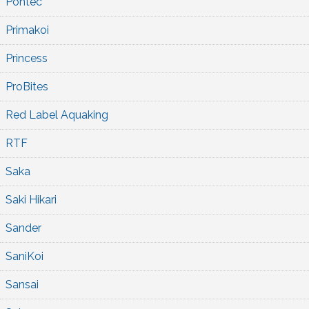
Pontec
Primakoi
Princess
ProBites
Red Label Aquaking
RTF
Saka
Saki Hikari
Sander
SaniKoi
Sansai