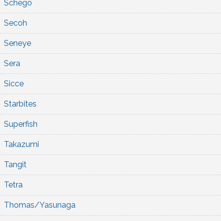
Schego
Secoh
Seneye
Sera
Sicce
Starbites
Superfish
Takazumi
Tangit
Tetra
Thomas/Yasunaga