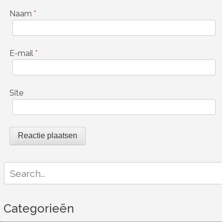
Naam
*
E-mail
*
Site
Search
for:
Categorieën