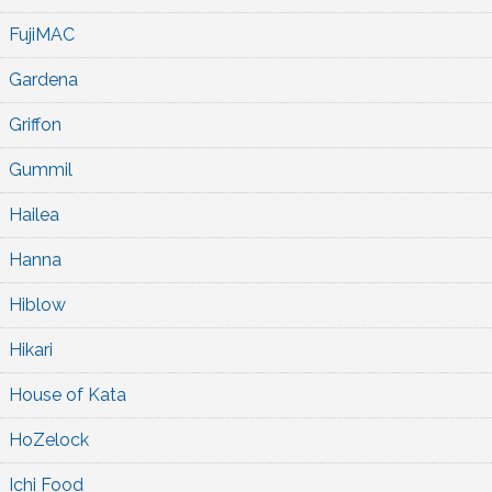
FujiMAC
Gardena
Griffon
Gummil
Hailea
Hanna
Hiblow
Hikari
House of Kata
HoZelock
Ichi Food