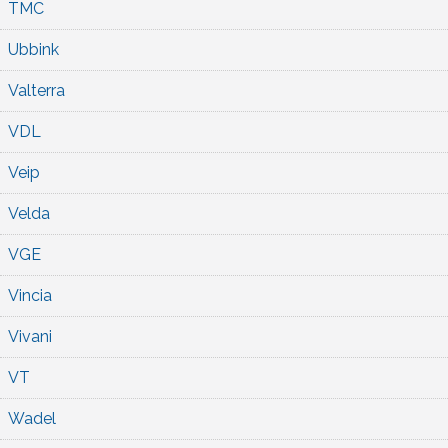
TMC
Ubbink
Valterra
VDL
Veip
Velda
VGE
Vincia
Vivani
VT
Wadel