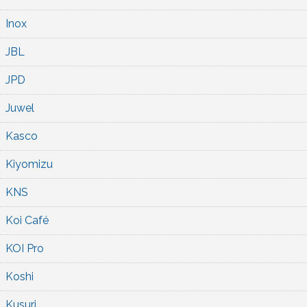
Inox
JBL
JPD
Juwel
Kasco
Kiyomizu
KNS
Koi Café
KOI Pro
Koshi
Kusuri