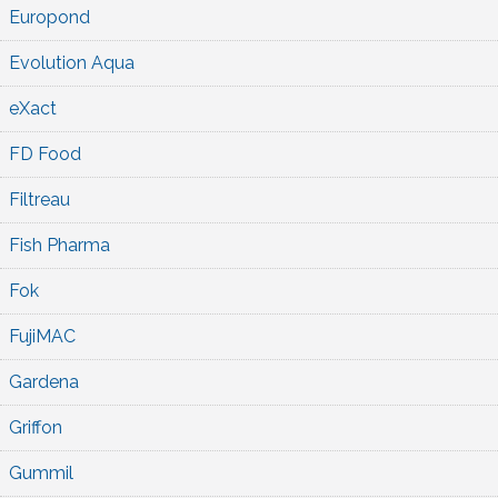
Europond
Evolution Aqua
eXact
FD Food
Filtreau
Fish Pharma
Fok
FujiMAC
Gardena
Griffon
Gummil