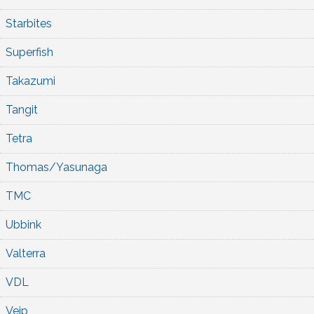
Starbites
Superfish
Takazumi
Tangit
Tetra
Thomas/Yasunaga
TMC
Ubbink
Valterra
VDL
Veip