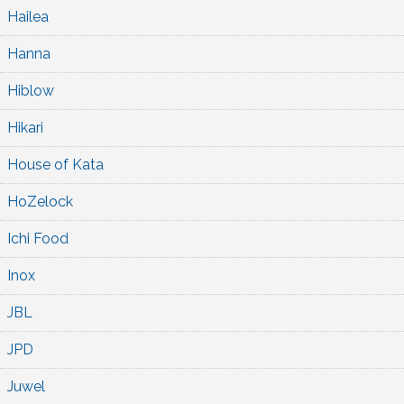
Hailea
Hanna
Hiblow
Hikari
House of Kata
HoZelock
Ichi Food
Inox
JBL
JPD
Juwel