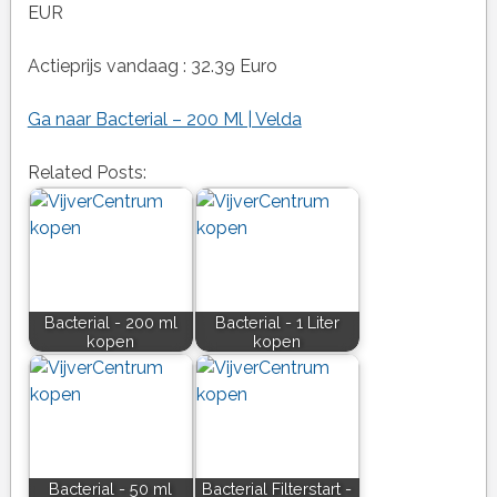
EUR
Actieprijs vandaag : 32.39 Euro
Ga naar Bacterial – 200 Ml | Velda
Related Posts:
Bacterial - 200 ml
Bacterial - 1 Liter
kopen
kopen
Bacterial - 50 ml
Bacterial Filterstart -