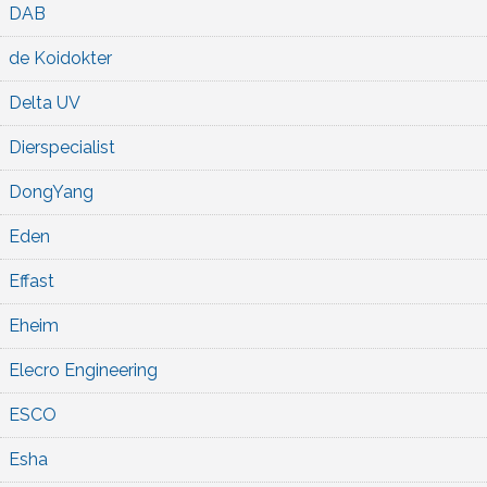
DAB
de Koidokter
Delta UV
Dierspecialist
DongYang
Eden
Effast
Eheim
Elecro Engineering
ESCO
Esha