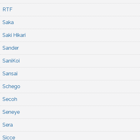
RTF
Saka
Saki Hikari
Sander
SaniKoi
Sansai
Schego
Secoh
Seneye
Sera
Sicce