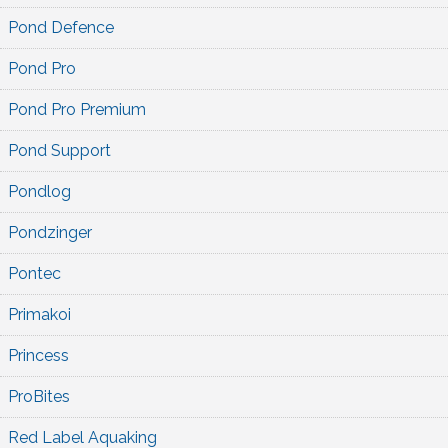
Pond Defence
Pond Pro
Pond Pro Premium
Pond Support
Pondlog
Pondzinger
Pontec
Primakoi
Princess
ProBites
Red Label Aquaking