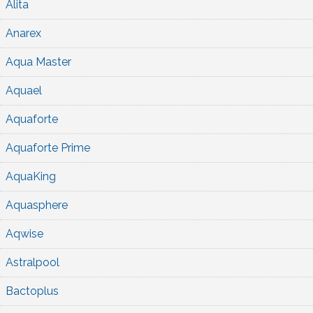
Alita
Anarex
Aqua Master
Aquael
Aquaforte
Aquaforte Prime
AquaKing
Aquasphere
Aqwise
Astralpool
Bactoplus