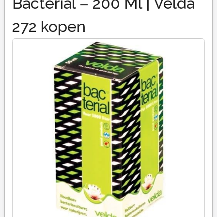
Bacterial – 200 Ml | Velda
272 kopen