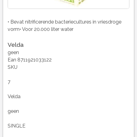
• Bevat nitrificerende bacteriecultures in vriesdroge
vorm• Voor 20.000 liter water
Velda
geen
Ean 8711921033122
SKU
7
Velda
geen
SINGLE