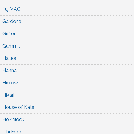
FujiMAC
Gardena
Griffon
Gummil
Hailea
Hanna
Hiblow
Hikari
House of Kata
HoZelock
Ichi Food