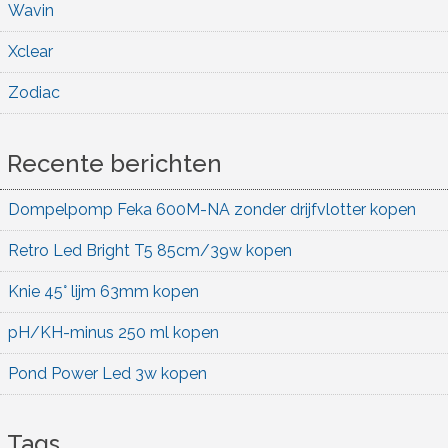
Wavin
Xclear
Zodiac
Recente berichten
Dompelpomp Feka 600M-NA zonder drijfvlotter kopen
Retro Led Bright T5 85cm/39w kopen
Knie 45° lijm 63mm kopen
pH/KH-minus 250 ml kopen
Pond Power Led 3w kopen
Tags