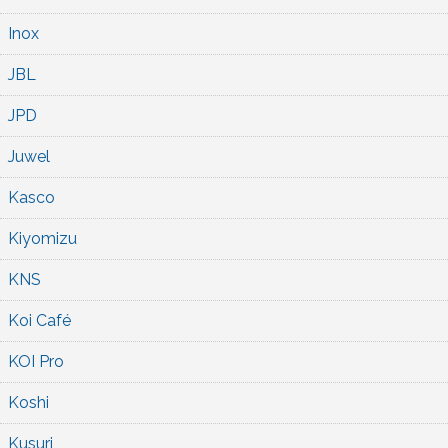
Inox
JBL
JPD
Juwel
Kasco
Kiyomizu
KNS
Koi Café
KOI Pro
Koshi
Kusuri