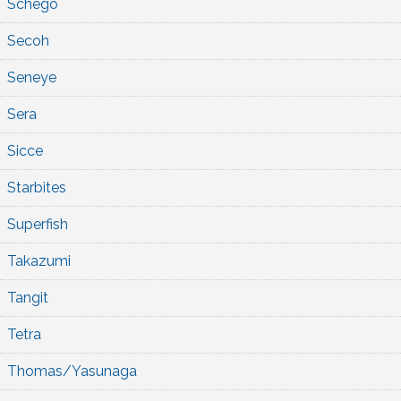
Schego
Secoh
Seneye
Sera
Sicce
Starbites
Superfish
Takazumi
Tangit
Tetra
Thomas/Yasunaga