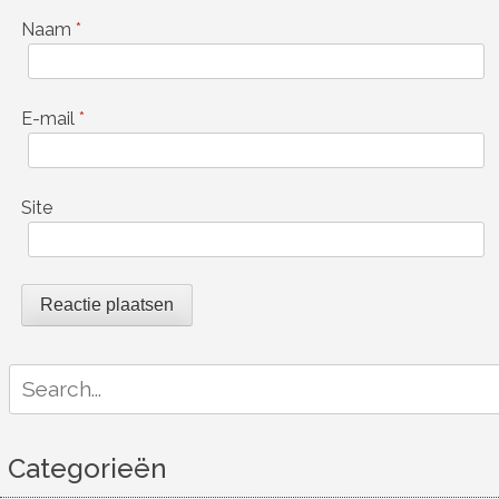
Naam
*
E-mail
*
Site
Search
for:
Categorieën