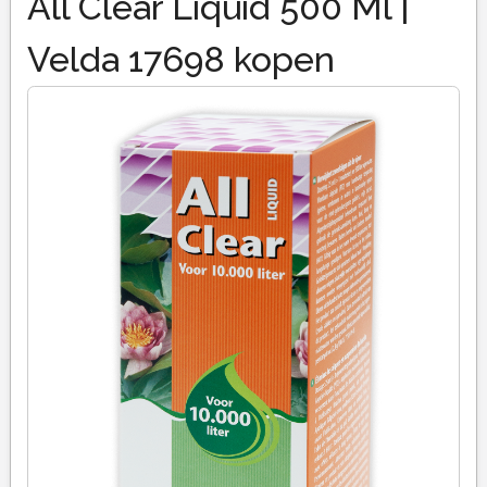
All Clear Liquid 500 Ml |
Velda 17698 kopen