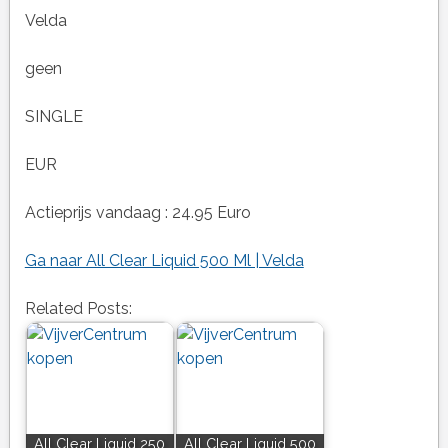
Velda
geen
SINGLE
EUR
Actieprijs vandaag : 24.95 Euro
Ga naar All Clear Liquid 500 Ml | Velda
Related Posts:
All Clear Liquid 250
All Clear Liquid 500