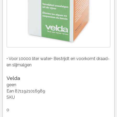
• Voor 10000 liter water• Bestrijdt en voorkomt draad-
en slijmalgen
Velda
geen
Ean 8711921016989
SKU
0