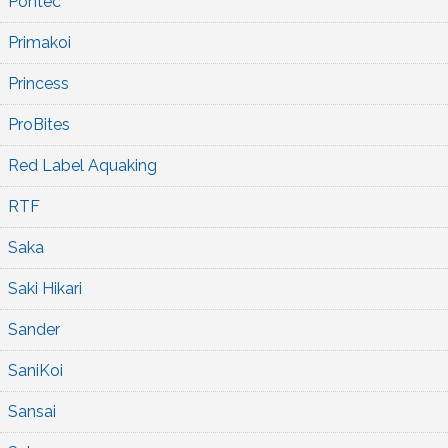
Pontec
Primakoi
Princess
ProBites
Red Label Aquaking
RTF
Saka
Saki Hikari
Sander
SaniKoi
Sansai