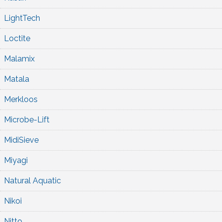
LightTech
Loctite
Malamix
Matala
Merkloos
Microbe-Lift
MidiSieve
Miyagi
Natural Aquatic
Nikoi
Nitto