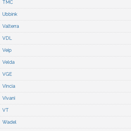
TMC
Ubbink
Valterra
VDL
Veip
Velda
VGE
Vincia
Vivani
VT
Wadel