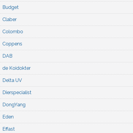
Budget
Claber
Colombo
Coppens
DAB
de Koidokter
Delta UV
Dierspecialist
DongYang
Eden
Effast