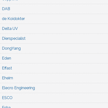
DAB
de Koidokter
Delta UV
Dierspecialist
DongYang
Eden
Effast
Eheim
Elecro Engineering
ESCO
Esha