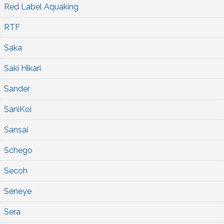
Red Label Aquaking
RTF
Saka
Saki Hikari
Sander
SaniKoi
Sansai
Schego
Secoh
Seneye
Sera