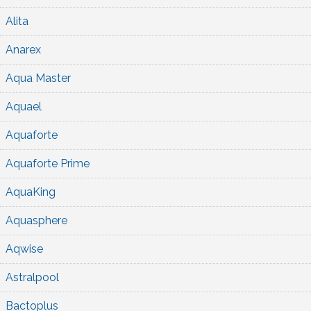
Alita
Anarex
Aqua Master
Aquael
Aquaforte
Aquaforte Prime
AquaKing
Aquasphere
Aqwise
Astralpool
Bactoplus