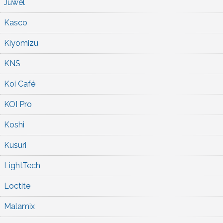
Juwel
Kasco
Kiyomizu
KNS
Koi Café
KOI Pro
Koshi
Kusuri
LightTech
Loctite
Malamix