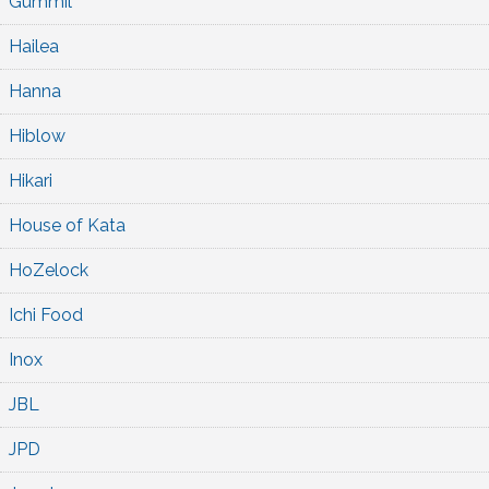
Gummil
Hailea
Hanna
Hiblow
Hikari
House of Kata
HoZelock
Ichi Food
Inox
JBL
JPD