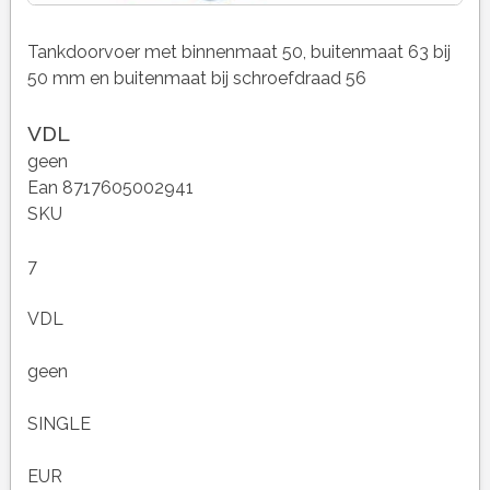
Tankdoorvoer met binnenmaat 50, buitenmaat 63 bij
50 mm en buitenmaat bij schroefdraad 56
VDL
geen
Ean 8717605002941
SKU
7
VDL
geen
SINGLE
EUR