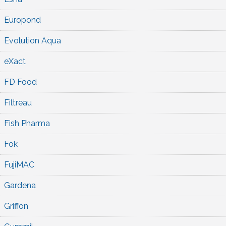
Europond
Evolution Aqua
eXact
FD Food
Filtreau
Fish Pharma
Fok
FujiMAC
Gardena
Griffon