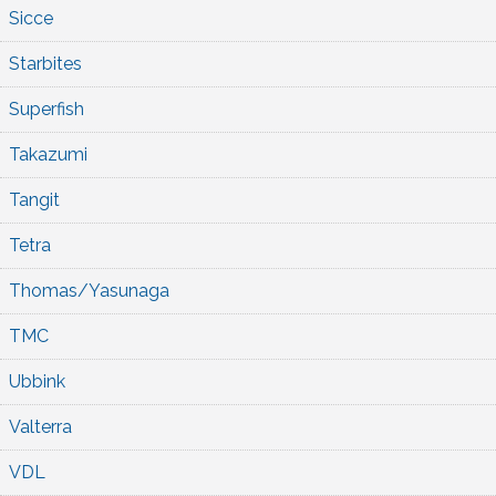
Sicce
Starbites
Superfish
Takazumi
Tangit
Tetra
Thomas/Yasunaga
TMC
Ubbink
Valterra
VDL