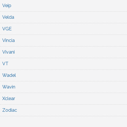
Veip
Velda
VGE
Vincia
Vivani
VT
Wadel
Wavin
Xclear
Zodiac