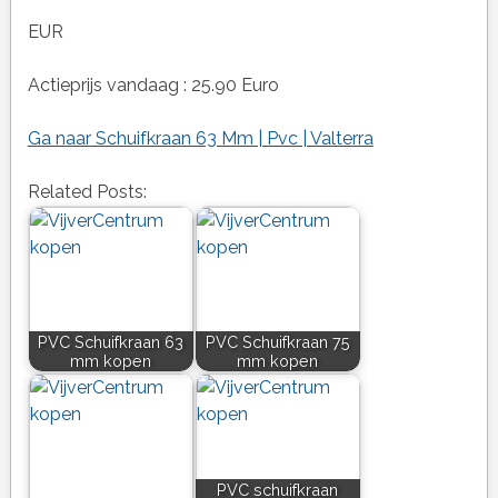
EUR
Actieprijs vandaag : 25.90 Euro
Ga naar Schuifkraan 63 Mm | Pvc | Valterra
Related Posts:
PVC Schuifkraan 63
PVC Schuifkraan 75
mm kopen
mm kopen
PVC schuifkraan