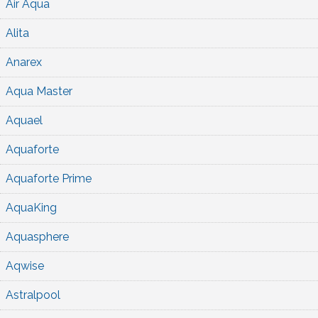
Air Aqua
Alita
Anarex
Aqua Master
Aquael
Aquaforte
Aquaforte Prime
AquaKing
Aquasphere
Aqwise
Astralpool