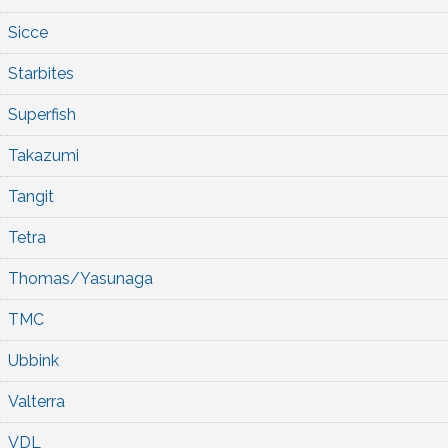
Sicce
Starbites
Superfish
Takazumi
Tangit
Tetra
Thomas/Yasunaga
TMC
Ubbink
Valterra
VDL