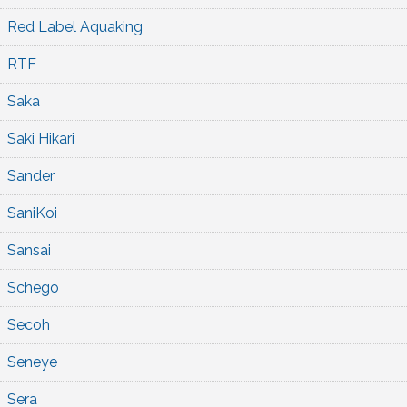
Red Label Aquaking
RTF
Saka
Saki Hikari
Sander
SaniKoi
Sansai
Schego
Secoh
Seneye
Sera