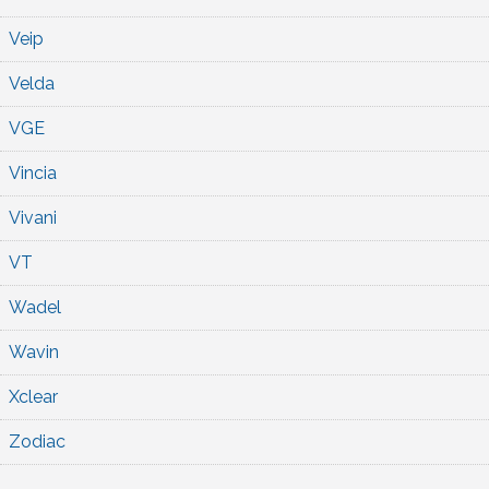
Veip
Velda
VGE
Vincia
Vivani
VT
Wadel
Wavin
Xclear
Zodiac