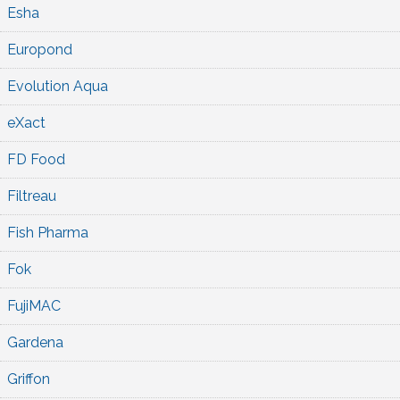
Esha
Europond
Evolution Aqua
eXact
FD Food
Filtreau
Fish Pharma
Fok
FujiMAC
Gardena
Griffon