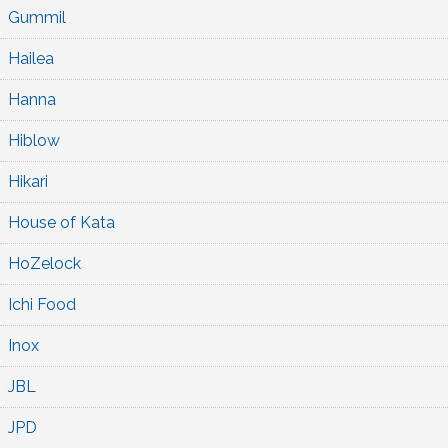
Gummil
Hailea
Hanna
Hiblow
Hikari
House of Kata
HoZelock
Ichi Food
Inox
JBL
JPD