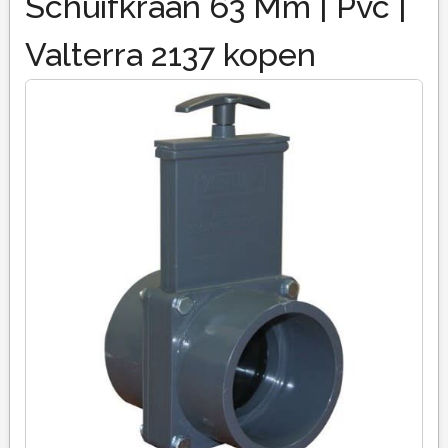
Schuifkraan 63 Mm | Pvc |
Valterra 2137 kopen