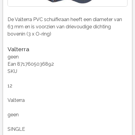
De Valterra PVC schuifkraan heeft een diameter van
63 mm en is voorzien van drievoudige dichting
bovenin (3 x O-ring)
Valterra
geen
Ean 8717605036892
SKU
12
Valterra
geen
SINGLE