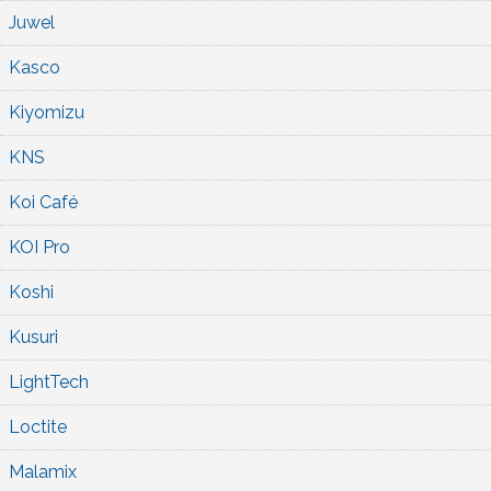
Juwel
Kasco
Kiyomizu
KNS
Koi Café
KOI Pro
Koshi
Kusuri
LightTech
Loctite
Malamix