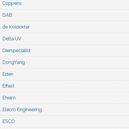
Coppens
DAB
de Koidokter
Delta UV
Dierspecialist
DongYang
Eden
Effast
Eheim
Elecro Engineering
ESCO