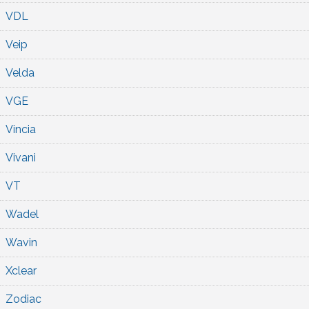
VDL
Veip
Velda
VGE
Vincia
Vivani
VT
Wadel
Wavin
Xclear
Zodiac