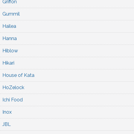
Griffon
Gummil
Hailea
Hanna
Hiblow
Hikari
House of Kata
HoZelock
Ichi Food
Inox
JBL