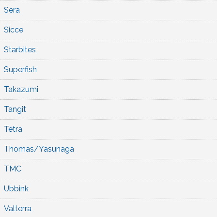
Sera
Sicce
Starbites
Superfish
Takazumi
Tangit
Tetra
Thomas/Yasunaga
TMC
Ubbink
Valterra