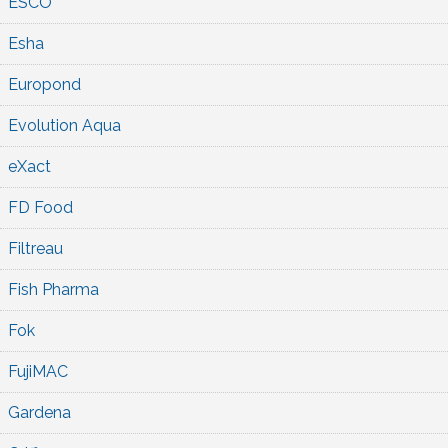
ESCO
Esha
Europond
Evolution Aqua
eXact
FD Food
Filtreau
Fish Pharma
Fok
FujiMAC
Gardena