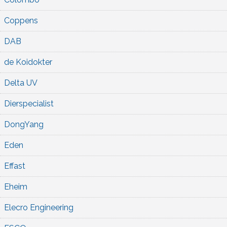
Coppens
DAB
de Koidokter
Delta UV
Dierspecialist
DongYang
Eden
Effast
Eheim
Elecro Engineering