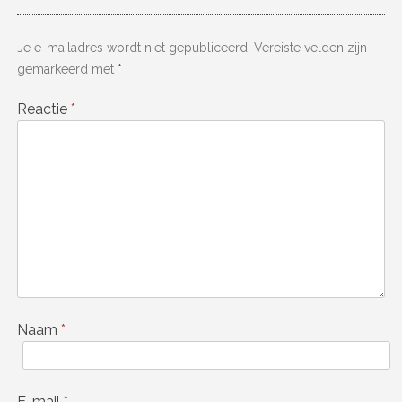
Je e-mailadres wordt niet gepubliceerd.
Vereiste velden zijn
gemarkeerd met
*
Reactie
*
Naam
*
E-mail
*