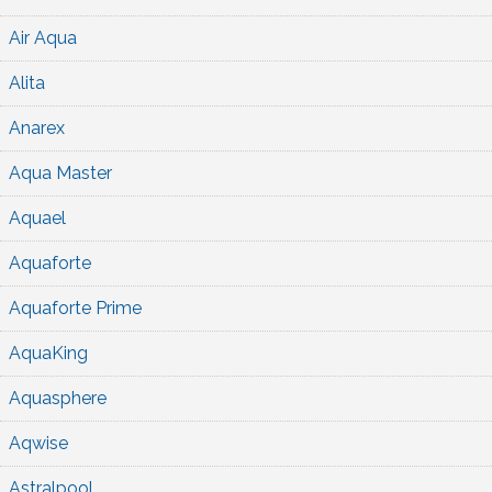
Air Aqua
Alita
Anarex
Aqua Master
Aquael
Aquaforte
Aquaforte Prime
AquaKing
Aquasphere
Aqwise
Astralpool