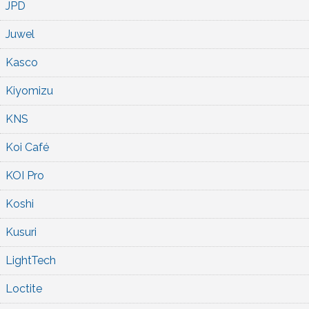
JPD
Juwel
Kasco
Kiyomizu
KNS
Koi Café
KOI Pro
Koshi
Kusuri
LightTech
Loctite