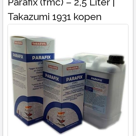
Parafix (fmc) – 2,5 Liter |
Takazumi 1931 kopen