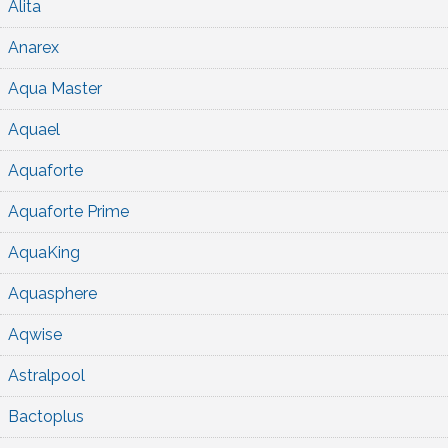
Alita
Anarex
Aqua Master
Aquael
Aquaforte
Aquaforte Prime
AquaKing
Aquasphere
Aqwise
Astralpool
Bactoplus