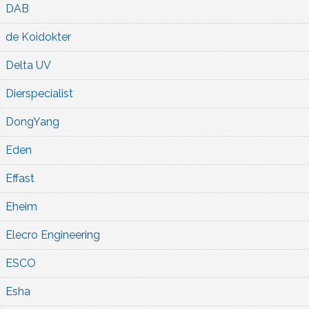
DAB
de Koidokter
Delta UV
Dierspecialist
DongYang
Eden
Effast
Eheim
Elecro Engineering
ESCO
Esha