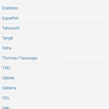
Starbites
Superfish
Takazumi
Tangit
Tetra
Thomas/Yasunaga
TMC
Ubbink
Valterra
VDL
Veip