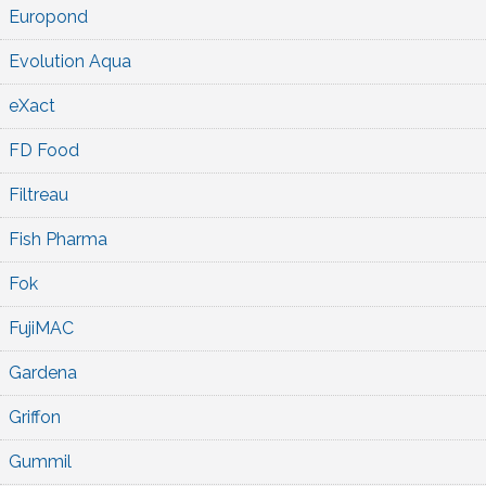
Europond
Evolution Aqua
eXact
FD Food
Filtreau
Fish Pharma
Fok
FujiMAC
Gardena
Griffon
Gummil