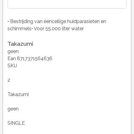
• Bestrijding van ééncellige huidparasieten en
schimmels• Voor 55.000 liter water
Takazumi
geen
Ean 8717371564636
SKU
2
Takazumi
geen
SINGLE