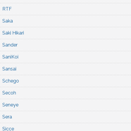
RTF
Saka
Saki Hikari
Sander
SaniKoi
Sansai
Schego
Secoh
Seneye
Sera
Sicce