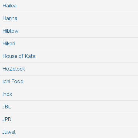
Hailea
Hanna
Hiblow
Hikari
House of Kata
HoZelock
Ichi Food
Inox
JBL
JPD
Juwel