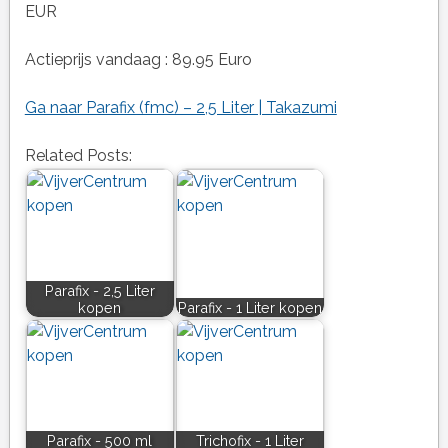
EUR
Actieprijs vandaag : 89.95 Euro
Ga naar Parafix (fmc) – 2,5 Liter | Takazumi
Related Posts:
Parafix - 2,5 Liter
kopen
Parafix - 1 Liter kopen
Parafix - 500 ml
Trichofix - 1 Liter