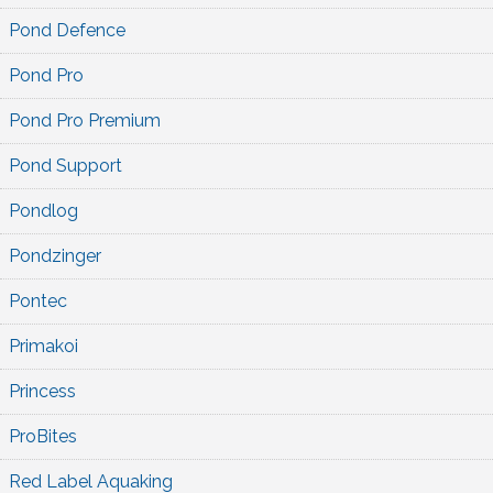
Pond Defence
Pond Pro
Pond Pro Premium
Pond Support
Pondlog
Pondzinger
Pontec
Primakoi
Princess
ProBites
Red Label Aquaking