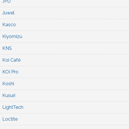
JPD
Juwel
Kasco
Kiyomizu
KNS
Koi Café
KOI Pro
Koshi
Kusuri
LightTech
Loctite