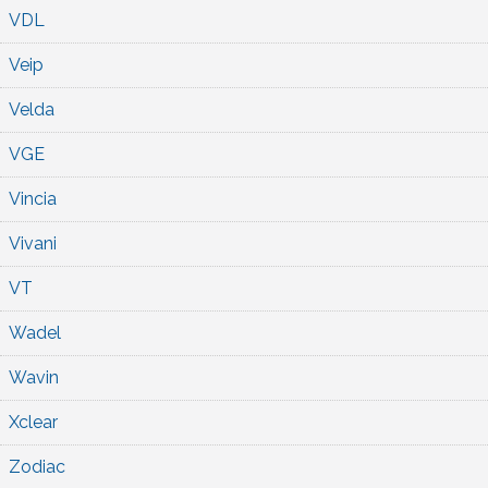
VDL
Veip
Velda
VGE
Vincia
Vivani
VT
Wadel
Wavin
Xclear
Zodiac