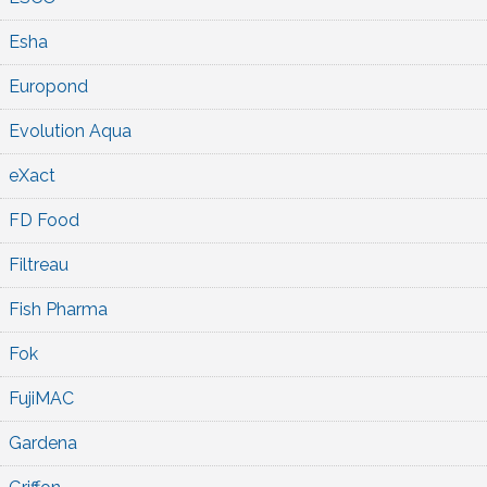
Esha
Europond
Evolution Aqua
eXact
FD Food
Filtreau
Fish Pharma
Fok
FujiMAC
Gardena