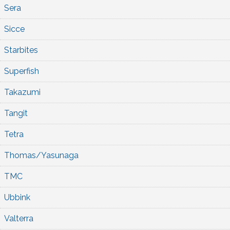
Sera
Sicce
Starbites
Superfish
Takazumi
Tangit
Tetra
Thomas/Yasunaga
TMC
Ubbink
Valterra