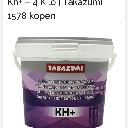
Kh+ – 4 Kilo | Takazumi
1578 kopen