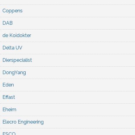
Coppens
DAB
de Koidokter
Delta UV
Dierspecialist
DongYang
Eden
Effast
Eheim
Elecro Engineering
ESCO