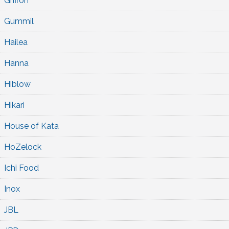
Griffon
Gummil
Hailea
Hanna
Hiblow
Hikari
House of Kata
HoZelock
Ichi Food
Inox
JBL