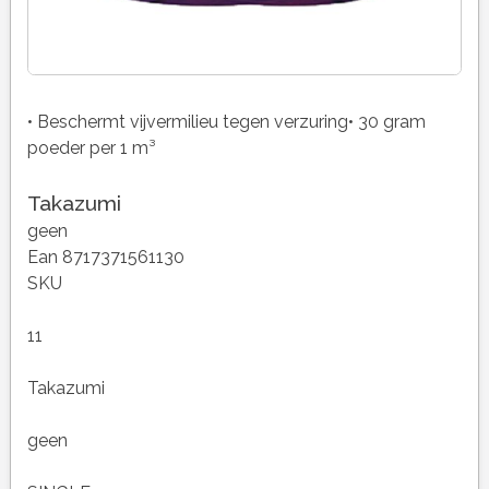
• Beschermt vijvermilieu tegen verzuring• 30 gram
poeder per 1 m³
Takazumi
geen
Ean 8717371561130
SKU
11
Takazumi
geen