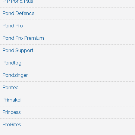
PIP Pond Plus
Pond Defence
Pond Pro
Pond Pro Premium
Pond Support
Pondlog
Pondzinger
Pontec
Primakoi
Princess
ProBites