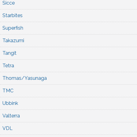
Sicce
Starbites
Superfish
Takazumi
Tangit
Tetra
Thomas/Yasunaga
TMC
Ubbink
Valterra
VDL