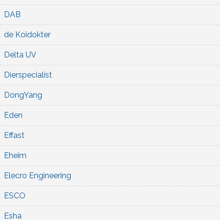
DAB
de Koidokter
Delta UV
Dierspecialist
DongYang
Eden
Effast
Eheim
Elecro Engineering
ESCO
Esha