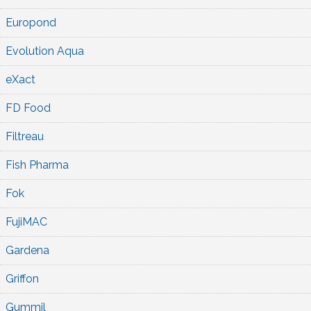
Europond
Evolution Aqua
eXact
FD Food
Filtreau
Fish Pharma
Fok
FujiMAC
Gardena
Griffon
Gummil