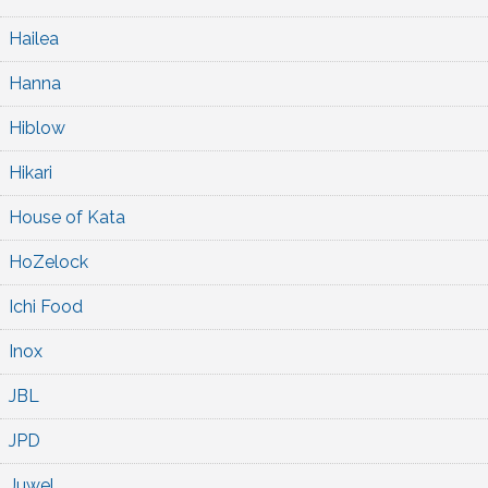
Hailea
Hanna
Hiblow
Hikari
House of Kata
HoZelock
Ichi Food
Inox
JBL
JPD
Juwel