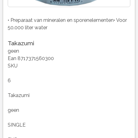
• Preparaat van mineralen en sporenelementen• Voor
50.000 liter water
Takazumi
geen
Ean 8717371560300
SKU
6
Takazumi
geen
SINGLE