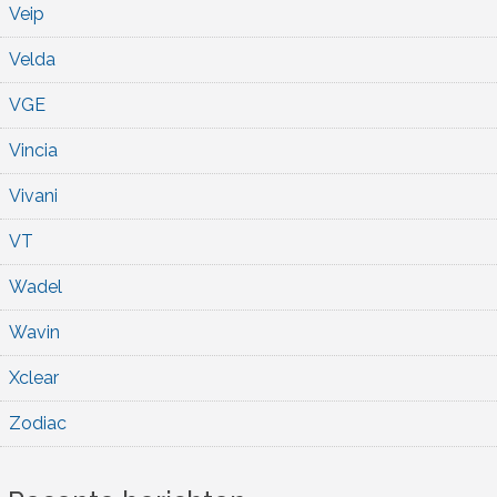
Veip
Velda
VGE
Vincia
Vivani
VT
Wadel
Wavin
Xclear
Zodiac