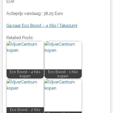
EUR
Actieprijs vandaag : 38.25 Euro
Ga naar Eco Boost – 4 Kilo | Takazumi
Related Posts:
Eco Boost - 4 Kilo
Eco Boost - 1 Kilo
kopen
kopen
Eco Boost - 2 Kilo