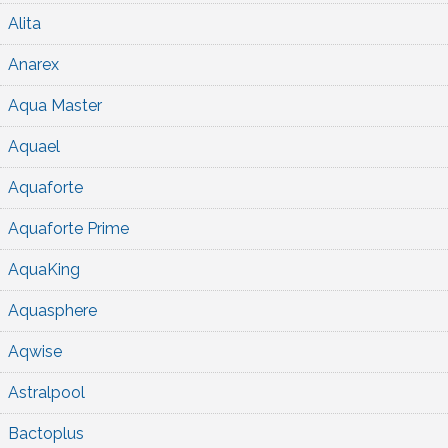
Alita
Anarex
Aqua Master
Aquael
Aquaforte
Aquaforte Prime
AquaKing
Aquasphere
Aqwise
Astralpool
Bactoplus