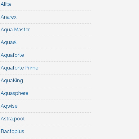
Alita
Anarex
Aqua Master
Aquael
Aquaforte
Aquaforte Prime
AquaKing
Aquasphere
Aqwise
Astralpool
Bactoplus