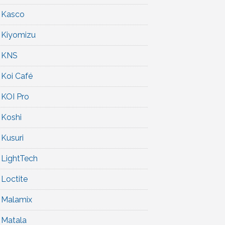
Kasco
Kiyomizu
KNS
Koi Café
KOI Pro
Koshi
Kusuri
LightTech
Loctite
Malamix
Matala