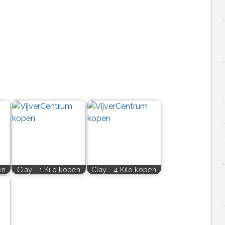
en
Clay - 1 Kilo kopen
Clay - 4 Kilo kopen