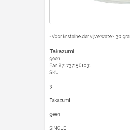
• Voor kristalhelder vijverwater• 30 g
Takazumi
geen
Ean 8717371561031
SKU
3
Takazumi
geen
SINGLE