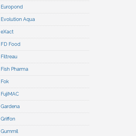
Europond
Evolution Aqua
eXact
FD Food
Filtreau
Fish Pharma
Fok
FujiMAC
Gardena
Griffon
Gummil