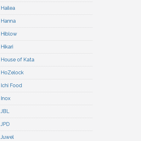
Hailea
Hanna
Hiblow
Hikari
House of Kata
HoZelock
Ichi Food
Inox
JBL
JPD
Juwel