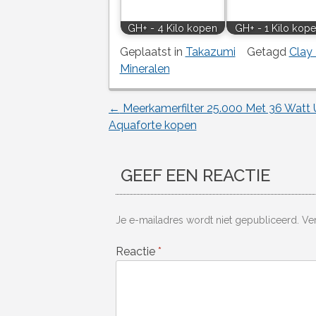
GH+ - 4 Kilo kopen
GH+ - 1 Kilo kop
Geplaatst in
Takazumi
Getagd
Clay 
Mineralen
←
Meerkamerfilter 25.000 Met 36 Watt 
Berichtnavigatie
Aquaforte kopen
GEEF EEN REACTIE
Je e-mailadres wordt niet gepubliceerd.
Ve
Reactie
*