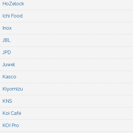
HoZelock
Ichi Food
Inox
JBL
JPD
Juwel
Kasco
Kiyomizu
KNS
Koi Café
KOI Pro