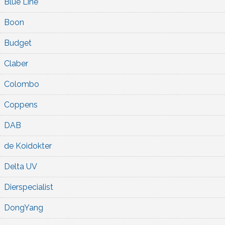
Blue Line
Boon
Budget
Claber
Colombo
Coppens
DAB
de Koidokter
Delta UV
Dierspecialist
DongYang