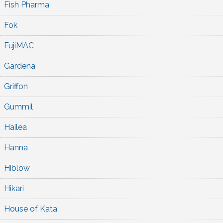
Fish Pharma
Fok
FujiMAC
Gardena
Griffon
Gummil
Hailea
Hanna
Hiblow
Hikari
House of Kata