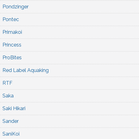
Pondzinger
Pontec
Primakoi
Princess
ProBites
Red Label Aquaking
RTF
Saka
Saki Hikari
Sander
SaniKoi