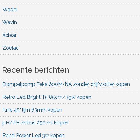
Wadel
Wavin
Xclear
Zodiac
Recente berichten
Dompelpomp Feka 600M-NA zonder drijfvlotter kopen
Retro Led Bright T5 85cm/39w kopen
Knie 45° lijm 63mm kopen
pH/KH-minus 250 ml kopen
Pond Power Led 3w kopen