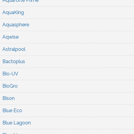
Aquaforte Prime
AquaKing
Aquasphere
Aqwise
Astralpool
Bactoplus
Bio-UV
BioGro
Bison
Blue Eco
Blue Lagoon