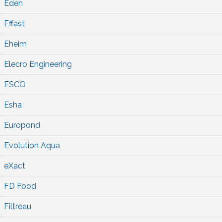
Eden
Effast
Eheim
Elecro Engineering
ESCO
Esha
Europond
Evolution Aqua
eXact
FD Food
Filtreau