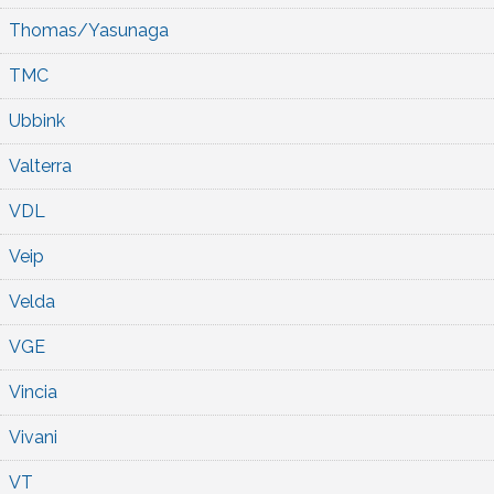
Thomas/Yasunaga
TMC
Ubbink
Valterra
VDL
Veip
Velda
VGE
Vincia
Vivani
VT