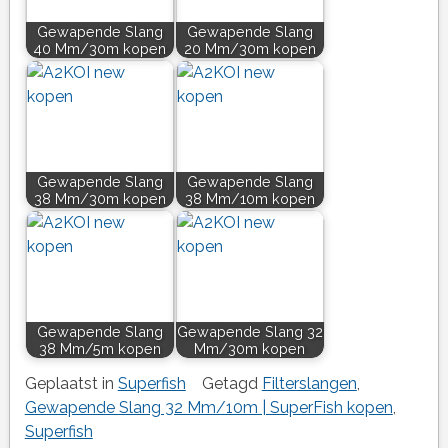
Gewapende Slang
Gewapende Slang
40 Mm/30m kopen
20 Mm/30m kopen
Gewapende Slang
Gewapende Slang
38 Mm/30m kopen
38 Mm/10m kopen
Gewapende Slang
Gewapende Slang 32
38 Mm/5m kopen
Mm/30m kopen
Geplaatst in
Superfish
Getagd
Filterslangen
,
Gewapende Slang 32 Mm/10m | SuperFish kopen
,
Superfish