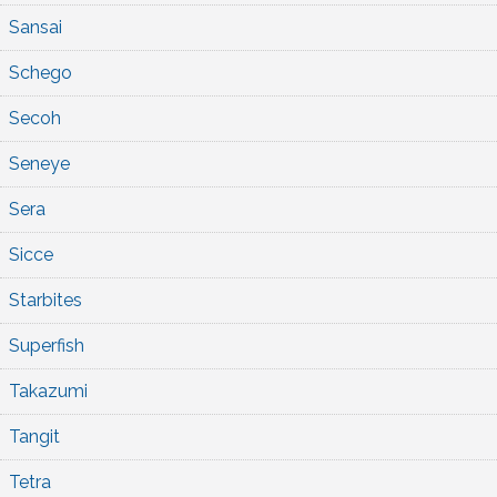
Sansai
Schego
Secoh
Seneye
Sera
Sicce
Starbites
Superfish
Takazumi
Tangit
Tetra