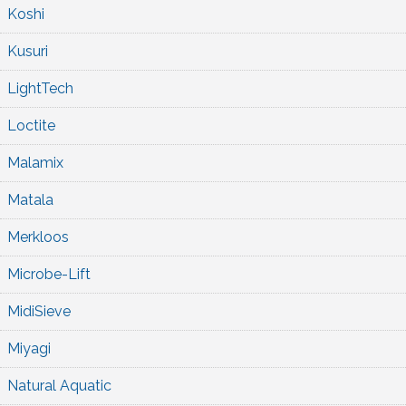
Koshi
Kusuri
LightTech
Loctite
Malamix
Matala
Merkloos
Microbe-Lift
MidiSieve
Miyagi
Natural Aquatic