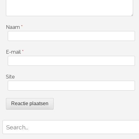
Naam
*
E-mail
*
Site
Search
for: