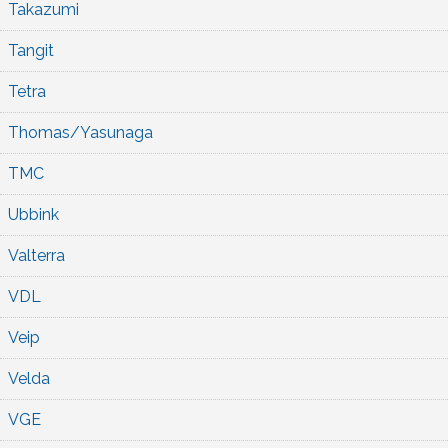
Takazumi
Tangit
Tetra
Thomas/Yasunaga
TMC
Ubbink
Valterra
VDL
Veip
Velda
VGE