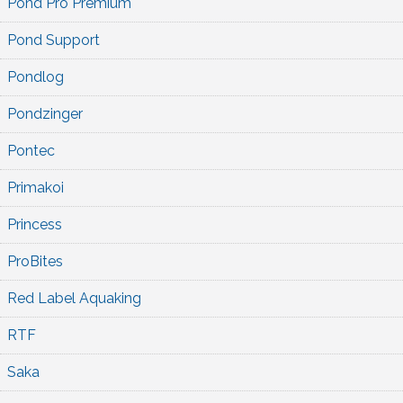
Pond Pro Premium
Pond Support
Pondlog
Pondzinger
Pontec
Primakoi
Princess
ProBites
Red Label Aquaking
RTF
Saka