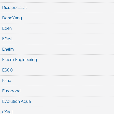
Dierspecialist
DongYang
Eden
Effast
Eheim
Elecro Engineering
ESCO
Esha
Europond
Evolution Aqua
eXact