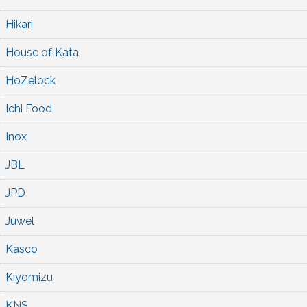
Hikari
House of Kata
HoZelock
Ichi Food
Inox
JBL
JPD
Juwel
Kasco
Kiyomizu
KNS