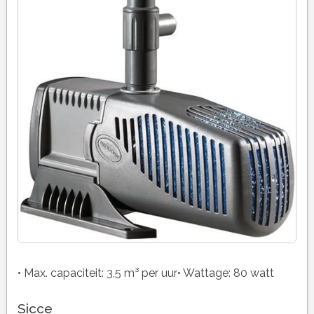
• Max. capaciteit: 3,5 m³ per uur• Wattage: 80 watt
Sicce