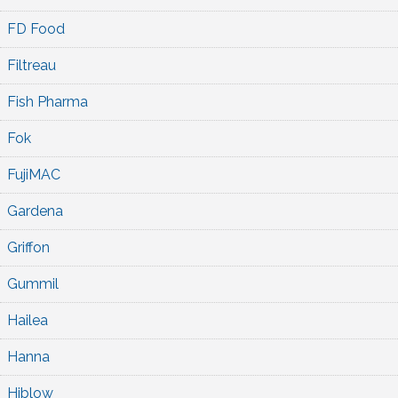
FD Food
Filtreau
Fish Pharma
Fok
FujiMAC
Gardena
Griffon
Gummil
Hailea
Hanna
Hiblow