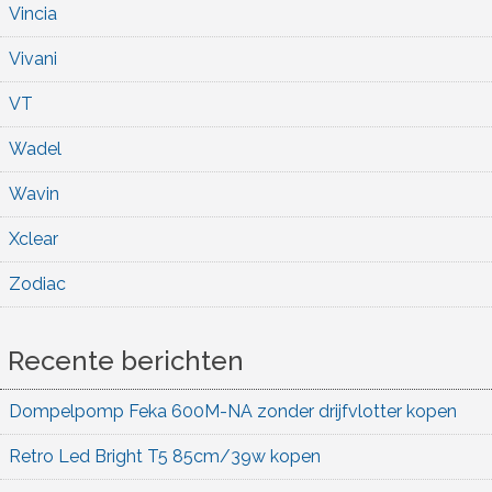
Vincia
Vivani
VT
Wadel
Wavin
Xclear
Zodiac
Recente berichten
Dompelpomp Feka 600M-NA zonder drijfvlotter kopen
Retro Led Bright T5 85cm/39w kopen