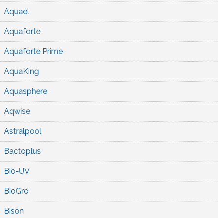
Aquael
Aquaforte
Aquaforte Prime
AquaKing
Aquasphere
Aqwise
Astralpool
Bactoplus
Bio-UV
BioGro
Bison