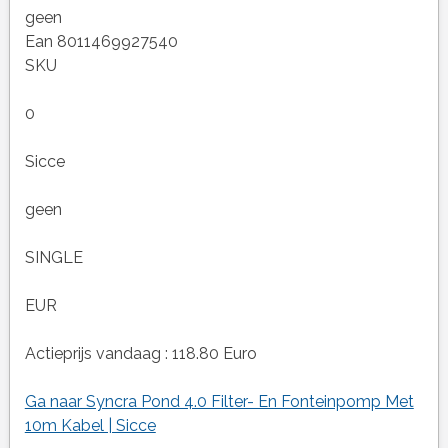
geen
Ean 8011469927540
SKU
0
Sicce
geen
SINGLE
EUR
Actieprijs vandaag : 118.80 Euro
Ga naar Syncra Pond 4.0 Filter- En Fonteinpomp Met
10m Kabel | Sicce