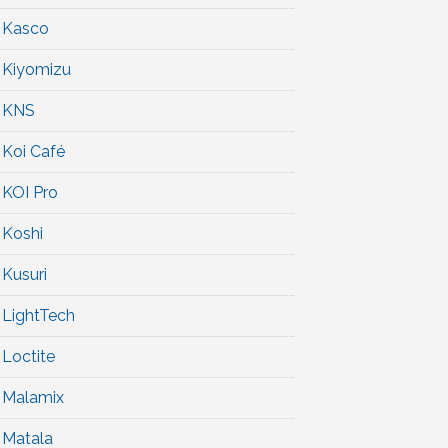
Kasco
Kiyomizu
KNS
Koi Café
KOI Pro
Koshi
Kusuri
LightTech
Loctite
Malamix
Matala