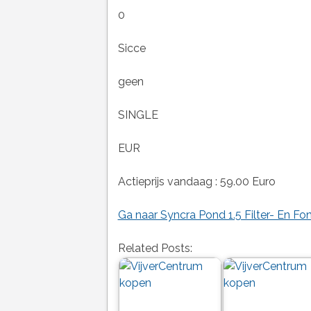
0
Sicce
geen
SINGLE
EUR
Actieprijs vandaag : 59.00 Euro
Ga naar Syncra Pond 1.5 Filter- En F
Related Posts: