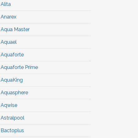
Alita
Anarex
Aqua Master
Aquael
Aquaforte
Aquaforte Prime
AquaKing
Aquasphere
Aqwise
Astralpool
Bactoplus