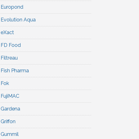
Europond
Evolution Aqua
eXact
FD Food
Filtreau
Fish Pharma
Fok
FujiMAC
Gardena
Griffon
Gummil