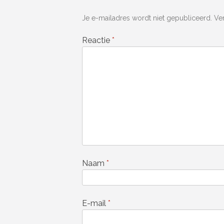
Je e-mailadres wordt niet gepubliceerd.
Ve
Reactie
*
Naam
*
E-mail
*