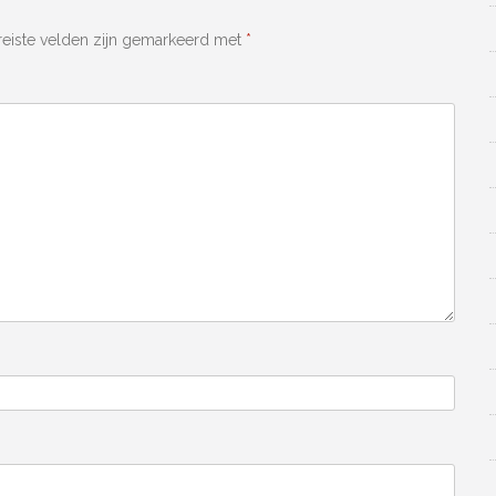
reiste velden zijn gemarkeerd met
*