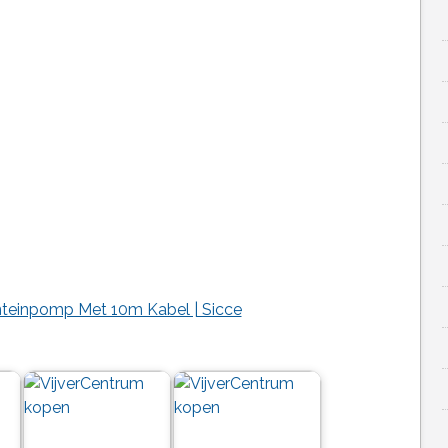
onteinpomp Met 10m Kabel | Sicce