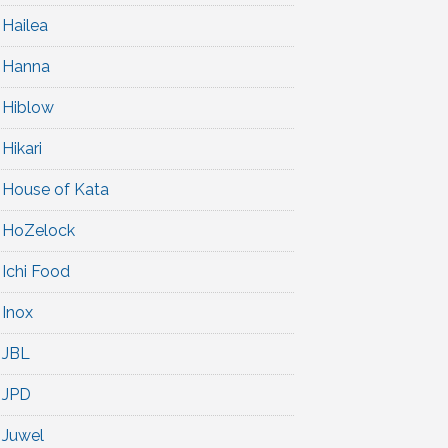
Hailea
Hanna
Hiblow
Hikari
House of Kata
HoZelock
Ichi Food
Inox
JBL
JPD
Juwel