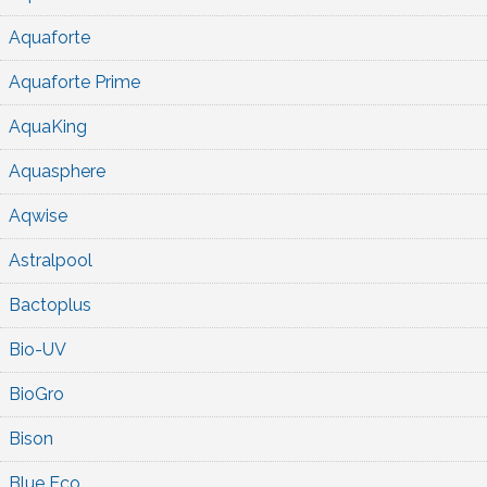
Aquaforte
Aquaforte Prime
AquaKing
Aquasphere
Aqwise
Astralpool
Bactoplus
Bio-UV
BioGro
Bison
Blue Eco