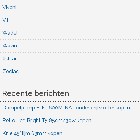
Vivani
VT
Wadel
Wavin
Xclear
Zodiac
Recente berichten
Dompelpomp Feka 600M-NA zonder drijfvlotter kopen
Retro Led Bright T5 85cm/39w kopen
Knie 45° lijm 63mm kopen