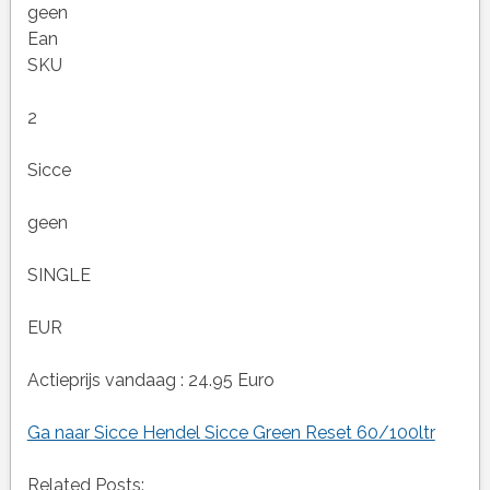
geen
Ean
SKU
2
Sicce
geen
SINGLE
EUR
Actieprijs vandaag : 24.95 Euro
Ga naar Sicce Hendel Sicce Green Reset 60/100ltr
Related Posts: