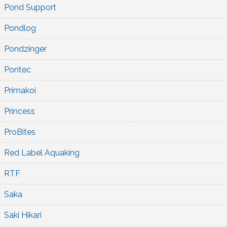
Pond Support
Pondlog
Pondzinger
Pontec
Primakoi
Princess
ProBites
Red Label Aquaking
RTF
Saka
Saki Hikari