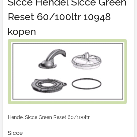
Sicce Hendel Sicce Green
Reset 60/100ltr 10948
kopen
Hendel Sicce Green Reset 60/100ltr
Sicce