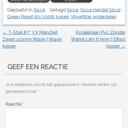
Geplaatst in
Sicce
Getagd
Sicce
,
Sicce Hendel Sicce
Green Reset 60/100ltr kopen
,
Vijverfilter onderdelen
←
T-Stuk 87° 3 X Manchet
Kogelkraan Pvc Zonder
Berichtnavigatie
Zwart 110mm Wavin | Wavin
Wartel Lijm 63mm | Effast
kopen
kopen
→
GEEF EEN REACTIE
Je e-mailadres wordt niet gepubliceerd.
Vereiste velden zijn
gemarkeerd met
*
Reactie
*