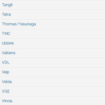
Tangit
Tetra
Thomas/Yasunaga
TMC
Ubbink
Valterra
VDL
Veip
Velda
VGE
Vincia