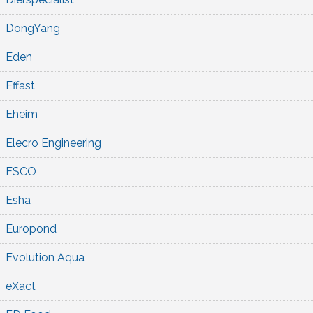
DongYang
Eden
Effast
Eheim
Elecro Engineering
ESCO
Esha
Europond
Evolution Aqua
eXact