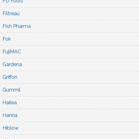
FD Food
Filtreau
Fish Pharma
Fok
FujiMAC
Gardena
Griffon
Gummil
Hailea
Hanna
Hiblow