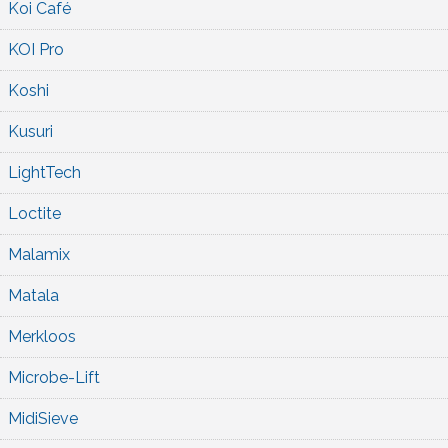
Koi Café
KOI Pro
Koshi
Kusuri
LightTech
Loctite
Malamix
Matala
Merkloos
Microbe-Lift
MidiSieve