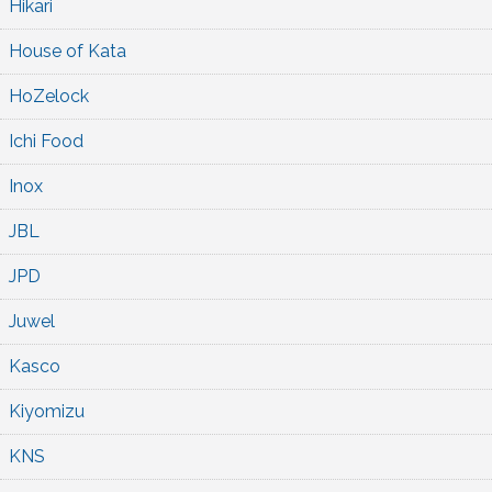
Hikari
House of Kata
HoZelock
Ichi Food
Inox
JBL
JPD
Juwel
Kasco
Kiyomizu
KNS