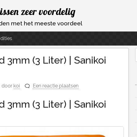
vissen zeer voordelig
ouden met het meeste voordeel
dities
3mm (3 Liter) | Sanikoi
f
door
koi
Een reactie plaatsen
3mm (3 Liter) | Sanikoi