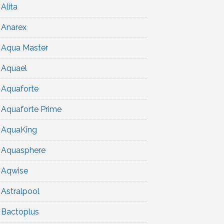
Alita
Anarex
Aqua Master
Aquael
Aquaforte
Aquaforte Prime
AquaKing
Aquasphere
Aqwise
Astralpool
Bactoplus