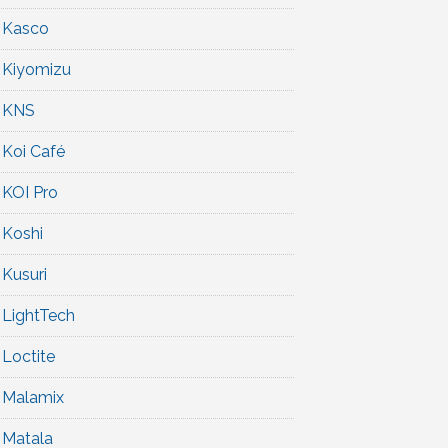
Kasco
Kiyomizu
KNS
Koi Café
KOI Pro
Koshi
Kusuri
LightTech
Loctite
Malamix
Matala