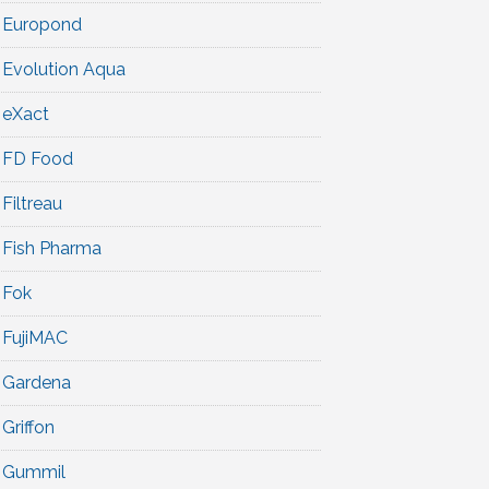
Europond
Evolution Aqua
eXact
FD Food
Filtreau
Fish Pharma
Fok
FujiMAC
Gardena
Griffon
Gummil