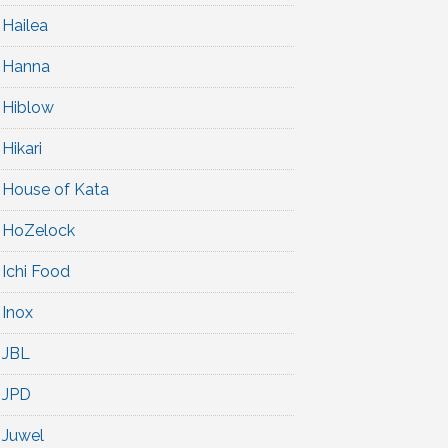
Hailea
Hanna
Hiblow
Hikari
House of Kata
HoZelock
Ichi Food
Inox
JBL
JPD
Juwel