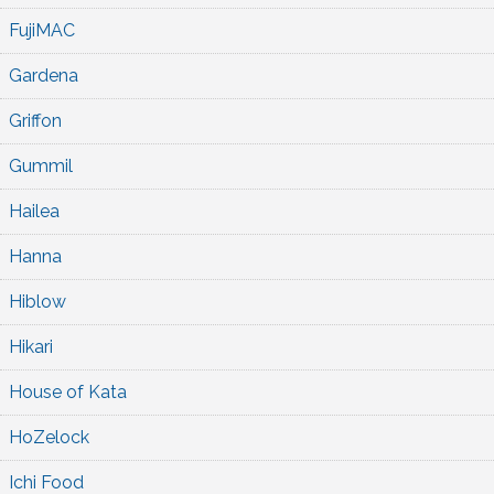
FujiMAC
Gardena
Griffon
Gummil
Hailea
Hanna
Hiblow
Hikari
House of Kata
HoZelock
Ichi Food