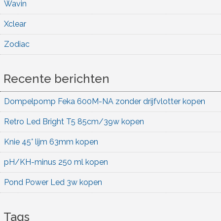
Wavin
Xclear
Zodiac
Recente berichten
Dompelpomp Feka 600M-NA zonder drijfvlotter kopen
Retro Led Bright T5 85cm/39w kopen
Knie 45° lijm 63mm kopen
pH/KH-minus 250 ml kopen
Pond Power Led 3w kopen
Tags