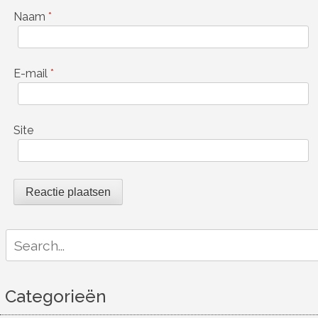
Naam
*
E-mail
*
Site
Search
for:
Categorieën