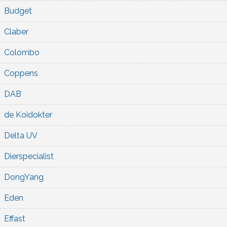
Budget
Claber
Colombo
Coppens
DAB
de Koidokter
Delta UV
Dierspecialist
DongYang
Eden
Effast