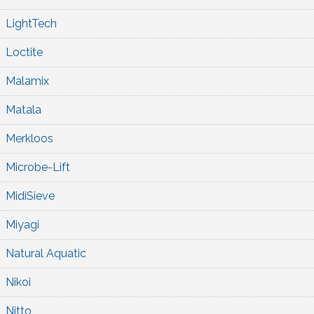
LightTech
Loctite
Malamix
Matala
Merkloos
Microbe-Lift
MidiSieve
Miyagi
Natural Aquatic
Nikoi
Nitto