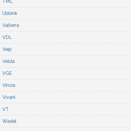
TMC
Ubbink
Valterra
VDL
Veip
Velda
VGE
Vincia
Vivani
VT
Wadel