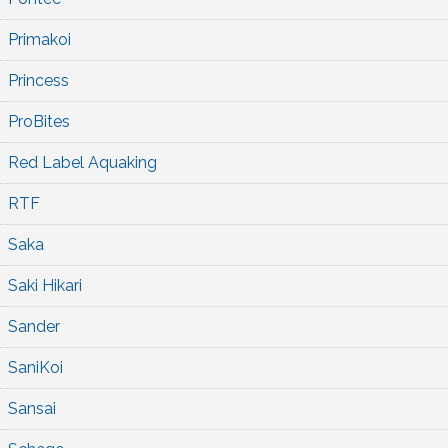
Primakoi
Princess
ProBites
Red Label Aquaking
RTF
Saka
Saki Hikari
Sander
SaniKoi
Sansai