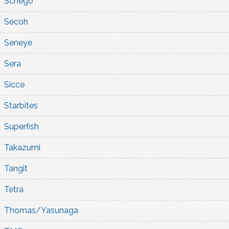
Schego
Secoh
Seneye
Sera
Sicce
Starbites
Superfish
Takazumi
Tangit
Tetra
Thomas/Yasunaga