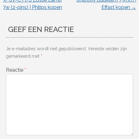
Berichtnavigatie
7w (2-pins) | Philips kopen
Effast kopen
→
GEEF EEN REACTIE
Je e-mailadres wordt niet gepubliceerd.
Vereiste velden zijn
gemarkeerd met
*
Reactie
*