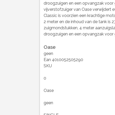
droogzuigen en een opvangzak voor g
vijverstofzuiger van Oase verwijdert ef
Classic is voorzien een krachtige moto
2 meter en de inhoud van de tank is 27
zuigmondstukken, 4 meter aanzuigslan
droogzuigen en een opvangzak voor gr
Oase
geen
Ean 4010052505290
SKU
0
Oase
geen