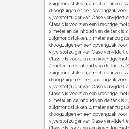
zuigmondstukken, 4 meter aanzuigslan
droogzuigen en een opvangzak voor g
vijverstofzuiger van Oase verwijdert ef
Classic is voorzien een krachtige moto
2 meter en de inhoud van de tank is 27
zuigmondstukken, 4 meter aanzuigslan
droogzuigen en een opvangzak voor g
vijverstofzuiger van Oase verwijdert ef
Classic is voorzien een krachtige moto
2 meter en de inhoud van de tank is 27
zuigmondstukken, 4 meter aanzuigslan
droogzuigen en een opvangzak voor g
vijverstofzuiger van Oase verwijdert ef
Classic is voorzien een krachtige moto
2 meter en de inhoud van de tank is 27
zuigmondstukken, 4 meter aanzuigslan
droogzuigen en een opvangzak voor g
vijverstofzuiger van Oase verwijdert ef
Classic is voorzien een krachtige moto