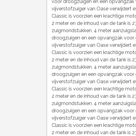
voor droogzuigen en een opvangzak v
vijverstofzuiger van Oase verwijdert ef
Classic is voorzien een krachtige moto
2 meter en de inhoud van de tank is 27
zuigmondstukken, 4 meter aanzuigslan
droogzuigen en een opvangzak voor g
vijverstofzuiger van Oase verwijdert ef
Classic is voorzien een krachtige moto
2 meter en de inhoud van de tank is 27
zuigmondstukken, 4 meter aanzuigslan
droogzuigen en een opvangzak voor g
vijverstofzuiger van Oase verwijdert ef
Classic is voorzien een krachtige moto
2 meter en de inhoud van de tank is 27
zuigmondstukken, 4 meter aanzuigslan
droogzuigen en een opvangzak voor g
vijverstofzuiger van Oase verwijdert ef
Classic is voorzien een krachtige moto
2 meter en de inhoud van de tank is 27