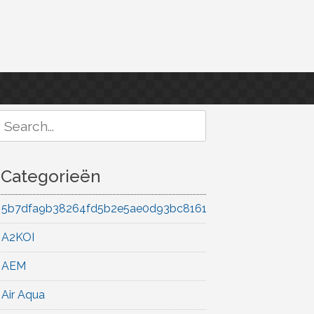
Search
or:
Categorieën
5b7dfa9b38264fd5b2e5ae0d93bc8161
A2KOI
AEM
Air Aqua