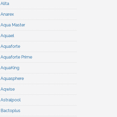
Alita
Anarex
Aqua Master
Aquael
Aquaforte
Aquaforte Prime
AquaKing
Aquasphere
Aqwise
Astralpool
Bactoplus