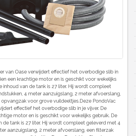
r van Oase verwijdert effectief het overbodige slib in
zien een krachtige motor en is geschikt voor wekelijks
e inhoud van de tank is 27 liter. Hij wordt compleet
dstukken, 4 meter aanzuigslang, 2 meter afvoerslang,
en opvangzak voor grove vuildeeltjes.Deze PondoVac
dert effectief het overbodige slib in je vijver. De
htige motor en is geschikt voor wekelijks gebruik. De
 de tank is 27 liter. Hij wordt compleet geleverd met 4
r aanzuigslang, 2 meter afvoerslang, een filterzak