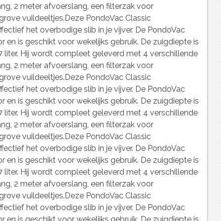
g, 2 meter afvoerslang, een filterzak voor
rove vuildeeltjes.Deze PondoVac Classic
fectief het overbodige slib in je vijver. De PondoVac
r en is geschikt voor wekelijks gebruik. De zuigdiepte is
 liter. Hij wordt compleet geleverd met 4 verschillende
g, 2 meter afvoerslang, een filterzak voor
rove vuildeeltjes.Deze PondoVac Classic
fectief het overbodige slib in je vijver. De PondoVac
r en is geschikt voor wekelijks gebruik. De zuigdiepte is
 liter. Hij wordt compleet geleverd met 4 verschillende
g, 2 meter afvoerslang, een filterzak voor
rove vuildeeltjes.Deze PondoVac Classic
fectief het overbodige slib in je vijver. De PondoVac
r en is geschikt voor wekelijks gebruik. De zuigdiepte is
 liter. Hij wordt compleet geleverd met 4 verschillende
g, 2 meter afvoerslang, een filterzak voor
rove vuildeeltjes.Deze PondoVac Classic
fectief het overbodige slib in je vijver. De PondoVac
r en is geschikt voor wekelijks gebruik. De zuigdiepte is