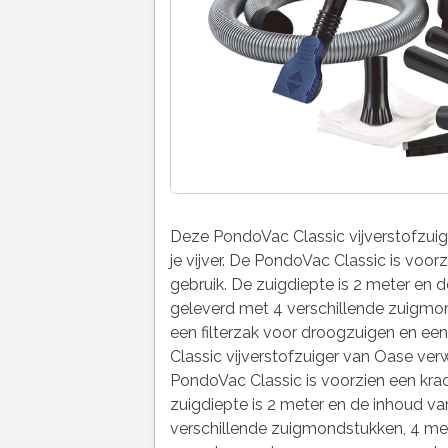
Deze PondoVac Classic vijverstofzuige
je vijver. De PondoVac Classic is voor
gebruik. De zuigdiepte is 2 meter en d
geleverd met 4 verschillende zuigmon
een filterzak voor droogzuigen en e
Classic vijverstofzuiger van Oase verwij
PondoVac Classic is voorzien een krac
zuigdiepte is 2 meter en de inhoud van
verschillende zuigmondstukken, 4 mete