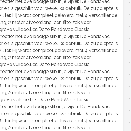
fectief het overbodige slib in je vijver. De PondoVac
r en is geschikt voor wekelijks gebruik. De zuigdiepte is
 liter. Hij wordt compleet geleverd met 4 verschillende
g, 2 meter afvoerslang, een filterzak voor
rove vuildeeltjes.Deze PondoVac Classic
fectief het overbodige slib in je vijver. De PondoVac
r en is geschikt voor wekelijks gebruik. De zuigdiepte is
 liter. Hij wordt compleet geleverd met 4 verschillende
g, 2 meter afvoerslang, een filterzak voor
rove vuildeeltjes.Deze PondoVac Classic
fectief het overbodige slib in je vijver. De PondoVac
r en is geschikt voor wekelijks gebruik. De zuigdiepte is
 liter. Hij wordt compleet geleverd met 4 verschillende
g, 2 meter afvoerslang, een filterzak voor
rove vuildeeltjes.Deze PondoVac Classic
fectief het overbodige slib in je vijver. De PondoVac
r en is geschikt voor wekelijks gebruik. De zuigdiepte is
 liter. Hij wordt compleet geleverd met 4 verschillende
g, 2 meter afvoerslang, een filterzak voor