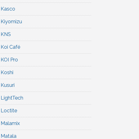
Kasco
Kiyomizu
KNS
Koi Café
KOI Pro
Koshi
Kusuri
LightTech
Loctite
Malamix
Matala