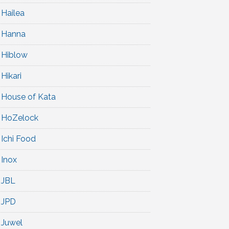
Hailea
Hanna
Hiblow
Hikari
House of Kata
HoZelock
Ichi Food
Inox
JBL
JPD
Juwel