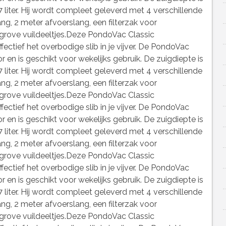
 liter. Hij wordt compleet geleverd met 4 verschillende
g, 2 meter afvoerslang, een filterzak voor
rove vuildeeltjes.Deze PondoVac Classic
fectief het overbodige slib in je vijver. De PondoVac
r en is geschikt voor wekelijks gebruik. De zuigdiepte is
 liter. Hij wordt compleet geleverd met 4 verschillende
g, 2 meter afvoerslang, een filterzak voor
rove vuildeeltjes.Deze PondoVac Classic
fectief het overbodige slib in je vijver. De PondoVac
r en is geschikt voor wekelijks gebruik. De zuigdiepte is
 liter. Hij wordt compleet geleverd met 4 verschillende
g, 2 meter afvoerslang, een filterzak voor
rove vuildeeltjes.Deze PondoVac Classic
fectief het overbodige slib in je vijver. De PondoVac
r en is geschikt voor wekelijks gebruik. De zuigdiepte is
 liter. Hij wordt compleet geleverd met 4 verschillende
g, 2 meter afvoerslang, een filterzak voor
rove vuildeeltjes.Deze PondoVac Classic