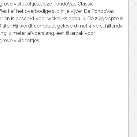
rove vuildeeltjes.Deze PondoVac Classic
fectief het overbodige slib in je vijver. De PondoVac
r en is geschikt voor wekelijks gebruik. De zuigdiepte is
 liter. Hij wordt compleet geleverd met 4 verschillende
g, 2 meter afvoerslang, een filterzak voor
ove vuildeeltjes.