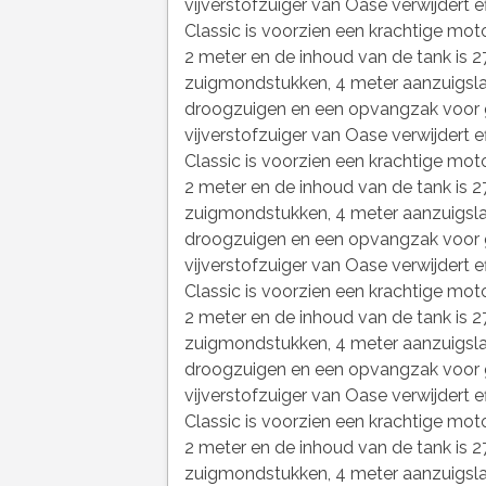
vijverstofzuiger van Oase verwijdert ef
Classic is voorzien een krachtige moto
2 meter en de inhoud van de tank is 27
zuigmondstukken, 4 meter aanzuigslan
droogzuigen en een opvangzak voor g
vijverstofzuiger van Oase verwijdert ef
Classic is voorzien een krachtige moto
2 meter en de inhoud van de tank is 27
zuigmondstukken, 4 meter aanzuigslan
droogzuigen en een opvangzak voor g
vijverstofzuiger van Oase verwijdert ef
Classic is voorzien een krachtige moto
2 meter en de inhoud van de tank is 27
zuigmondstukken, 4 meter aanzuigslan
droogzuigen en een opvangzak voor g
vijverstofzuiger van Oase verwijdert ef
Classic is voorzien een krachtige moto
2 meter en de inhoud van de tank is 27
zuigmondstukken, 4 meter aanzuigslan