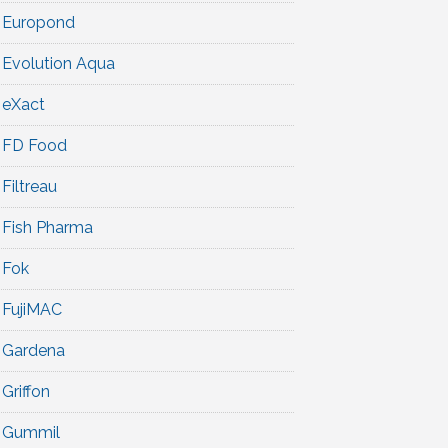
Europond
Evolution Aqua
eXact
FD Food
Filtreau
Fish Pharma
Fok
FujiMAC
Gardena
Griffon
Gummil