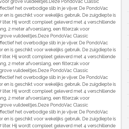
oor grove vuildeeltjes.Deze PondoVac Classic
fectief het overbodige slib in je vijver. De PondoVac
r en is geschikt voor wekelijks gebruik. De zuigdiepte is
 liter. Hij wordt compleet geleverd met 4 verschillende
g, 2 meter afvoerslang, een filterzak voor
rove vuildeeltjes.Deze PondoVac Classic
fectief het overbodige slib in je vijver. De PondoVac
r en is geschikt voor wekelijks gebruik. De zuigdiepte is
 liter. Hij wordt compleet geleverd met 4 verschillende
g, 2 meter afvoerslang, een filterzak voor
rove vuildeeltjes.Deze PondoVac Classic
fectief het overbodige slib in je vijver. De PondoVac
r en is geschikt voor wekelijks gebruik. De zuigdiepte is
 liter. Hij wordt compleet geleverd met 4 verschillende
g, 2 meter afvoerslang, een filterzak voor
rove vuildeeltjes.Deze PondoVac Classic
fectief het overbodige slib in je vijver. De PondoVac
r en is geschikt voor wekelijks gebruik. De zuigdiepte is
 liter. Hij wordt compleet geleverd met 4 verschillende