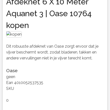
Afdeknet 6 X 10 Meter
Aquanet 3 | Oase 10764
kopen
Dit robuuste afdeknet van Oase zorgt ervoor dat je
vijver beschermt wordt, zodat bladeren, takken en
andere vervuilingen niet in je vijver terecht komt.
Oase
geen
Ean 4010052537535
SKU
0