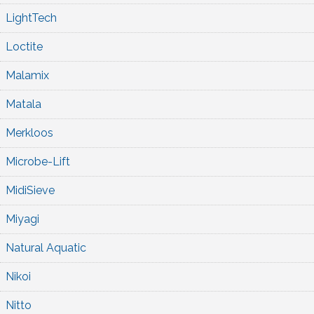
LightTech
Loctite
Malamix
Matala
Merkloos
Microbe-Lift
MidiSieve
Miyagi
Natural Aquatic
Nikoi
Nitto