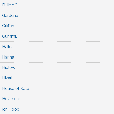
FujiMAC
Gardena
Griffon
Gummil
Hailea
Hanna
Hiblow
Hikari
House of Kata
HoZelock
Ichi Food