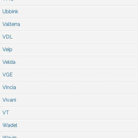
Ubbink
Valterra
VDL
Veip
Velda
VGE
Vincia
Vivani
VT
Wadel
Wavin