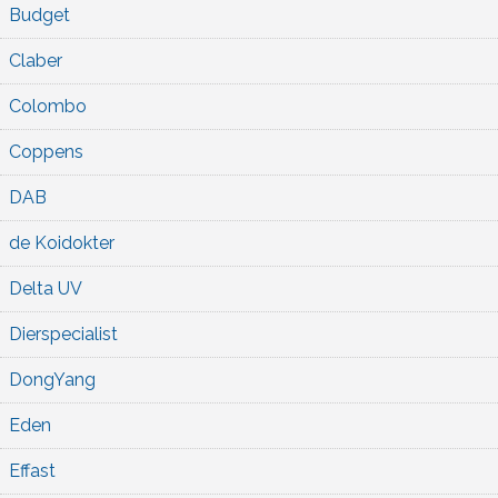
Budget
Claber
Colombo
Coppens
DAB
de Koidokter
Delta UV
Dierspecialist
DongYang
Eden
Effast