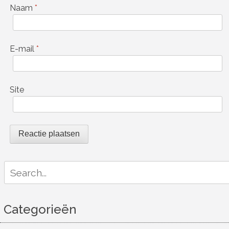
Naam
*
E-mail
*
Site
Search
for:
Categorieën