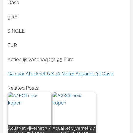
Oase
geen
SINGLE
EUR
Actieprijs vandaag : 31.95 Euro
Ga naar Afdeknet 6 X 10 Meter Aquanet 3 | Oase
Related Posts:
AquaNet vijvernet 3 /
AquaNet vijvernet 2 /