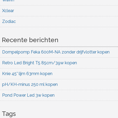
Xclear
Zodiac
Recente berichten
Dompelpomp Feka 600M-NA zonder drijfvlotter kopen
Retro Led Bright T5 85cm/39w kopen
Knie 45° lijm 63mm kopen
pH/KH-minus 250 ml kopen
Pond Power Led 3w kopen
Tags