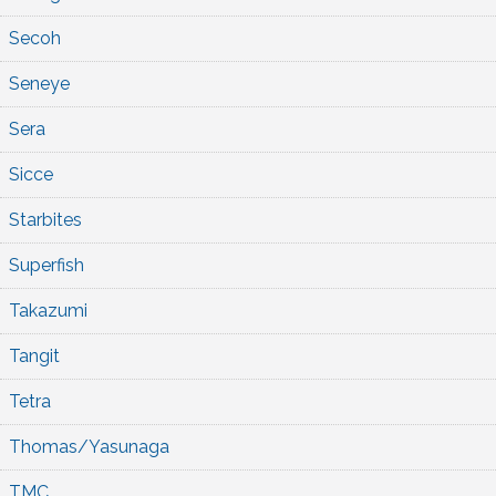
Secoh
Seneye
Sera
Sicce
Starbites
Superfish
Takazumi
Tangit
Tetra
Thomas/Yasunaga
TMC