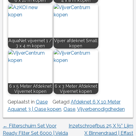
6 x 10 m kopen
4 x 8 m kopen
AquaNet vijvernet 1 /
Vijver afdeknet Small
3 x 4 m kopen
kopen
6 x 5 Meter Afdeknet
6 x 3 Meter Afdeknet
Vijvernet kopen
Vijvernet kopen
Geplaatst in
Oase
Getagd
Afdeknet 6 X 10 Meter
Aquanet 3 | Oase kopen
,
Oase
,
Vijverbenodigdheden
←
Filterschuim Set Voor
Inzetschroefbus 25 X ½” Lijm
Berichtnavigatie
Ready Filter Set 6000 | Velda
X Binnendraad | Effast