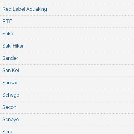
Red Label Aquaking
RTF
Saka
Saki Hikari
Sander
SaniKoi
Sansai
Schego
Secoh
Seneye
Sera