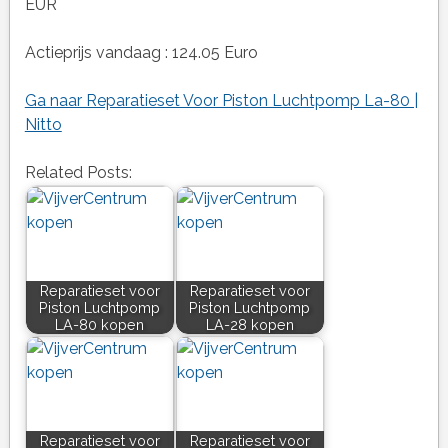
EUR
Actieprijs vandaag : 124.05 Euro
Ga naar Reparatieset Voor Piston Luchtpomp La-80 |
Nitto
Related Posts:
Reparatieset voor
Reparatieset voor
Piston Luchtpomp
Piston Luchtpomp
LA-80 kopen
LA-28 kopen
Reparatieset voor
Reparatieset voor