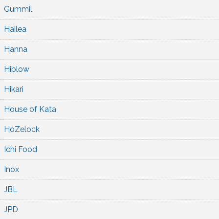
Gummil
Hailea
Hanna
Hiblow
Hikari
House of Kata
HoZelock
Ichi Food
Inox
JBL
JPD