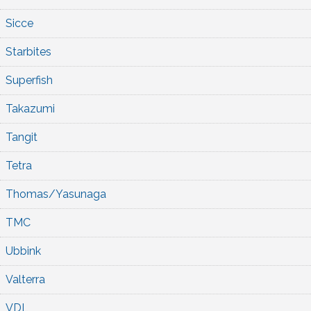
Sicce
Starbites
Superfish
Takazumi
Tangit
Tetra
Thomas/Yasunaga
TMC
Ubbink
Valterra
VDL