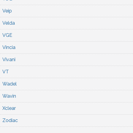
Veip
Velda
VGE
Vincia
Vivani
VT
Wadel
Wavin
Xclear
Zodiac