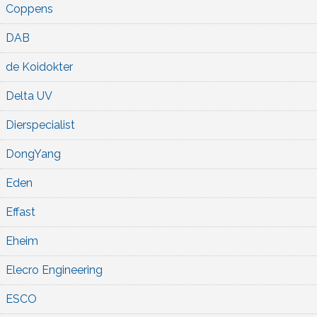
Coppens
DAB
de Koidokter
Delta UV
Dierspecialist
DongYang
Eden
Effast
Eheim
Elecro Engineering
ESCO