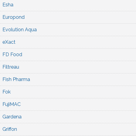
Esha
Europond
Evolution Aqua
eXact
FD Food
Filtreau
Fish Pharma
Fok
FujiMAC
Gardena
Griffon