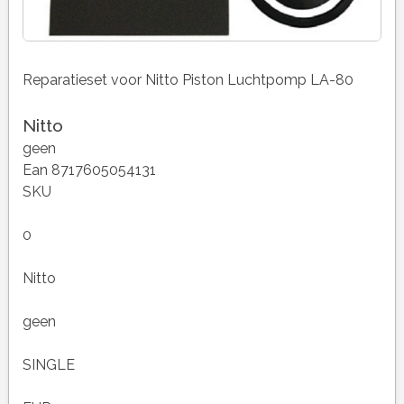
Reparatieset voor Nitto Piston Luchtpomp LA-80
Nitto
geen
Ean 8717605054131
SKU
0
Nitto
geen
SINGLE