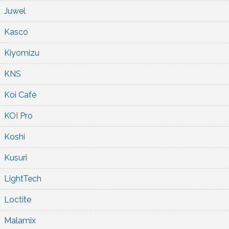
Juwel
Kasco
Kiyomizu
KNS
Koi Café
KOI Pro
Koshi
Kusuri
LightTech
Loctite
Malamix