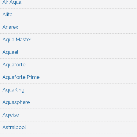
Air Aqua
Alita
Anarex
Aqua Master
Aquael
Aquaforte
Aquaforte Prime
AquaKing
Aquasphere
Aqwise
Astralpool