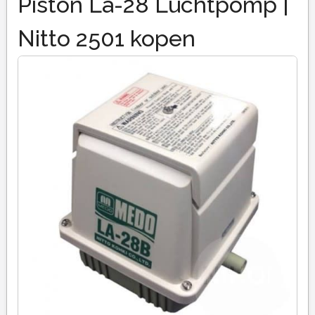
Piston La-28 Luchtpomp |
Nitto 2501 kopen