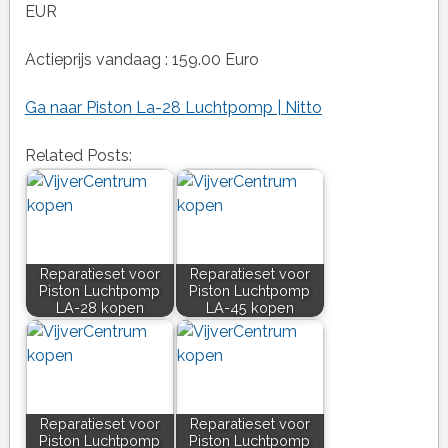
EUR
Actieprijs vandaag : 159.00 Euro
Ga naar Piston La-28 Luchtpomp | Nitto
Related Posts:
Reparatieset voor
Reparatieset voor
Piston Luchtpomp
Piston Luchtpomp
LA-28 kopen
LA-45 kopen
Reparatieset voor
Reparatieset voor
Piston Luchtpomp
Piston Luchtpomp