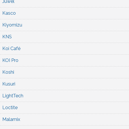
Juwel
Kasco
Kiyomizu
KNS
Koi Café
KOI Pro
Koshi
Kusuri
LightTech
Loctite
Malamix