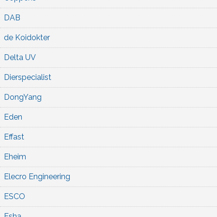
DAB
de Koidokter
Delta UV
Dierspecialist
DongYang
Eden
Effast
Eheim
Elecro Engineering
ESCO
Esha