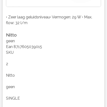
• Zeer laag geluidsniveau• Vermogen: 29 W • Max.
flow: 32 l/m
Nitto
geen
Ean 8717605039015
SKU
2
Nitto
geen
SINGLE