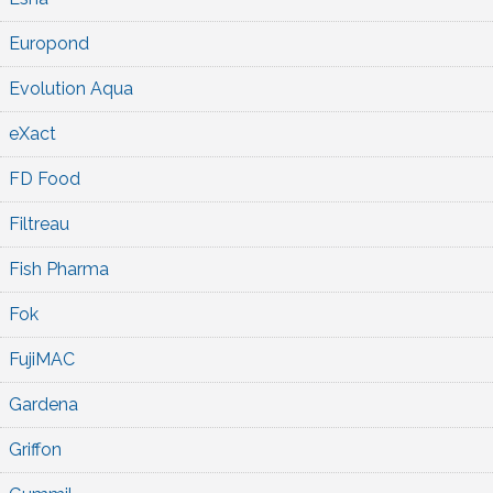
Europond
Evolution Aqua
eXact
FD Food
Filtreau
Fish Pharma
Fok
FujiMAC
Gardena
Griffon