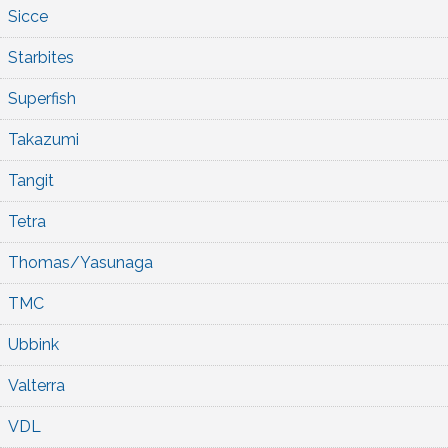
Sicce
Starbites
Superfish
Takazumi
Tangit
Tetra
Thomas/Yasunaga
TMC
Ubbink
Valterra
VDL