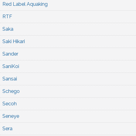
Red Label Aquaking
RTF
Saka
Saki Hikari
Sander
SaniKoi
Sansai
Schego
Secoh
Seneye
Sera