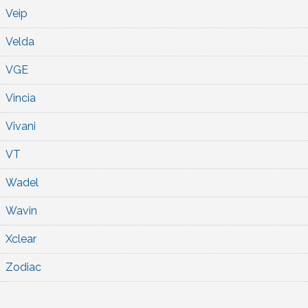
Veip
Velda
VGE
Vincia
Vivani
VT
Wadel
Wavin
Xclear
Zodiac