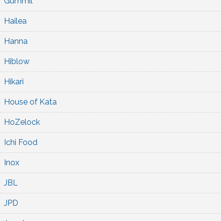
Gummil
Hailea
Hanna
Hiblow
Hikari
House of Kata
HoZelock
Ichi Food
Inox
JBL
JPD