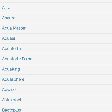
Alita
Anarex
Aqua Master
Aquael
Aquaforte
Aquaforte Prime
AquaKing
Aquasphere
Aqwise
Astralpool
Bactoplus