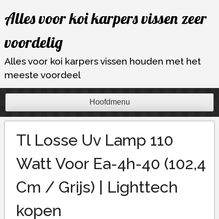
Ga
Alles voor koi karpers vissen zeer
naar
de
voordelig
inhoud
Alles voor koi karpers vissen houden met het
meeste voordeel
Hoofdmenu
Tl Losse Uv Lamp 110
Watt Voor Ea-4h-40 (102,4
Cm / Grijs) | Lighttech
kopen