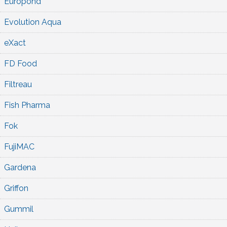
Europond
Evolution Aqua
eXact
FD Food
Filtreau
Fish Pharma
Fok
FujiMAC
Gardena
Griffon
Gummil