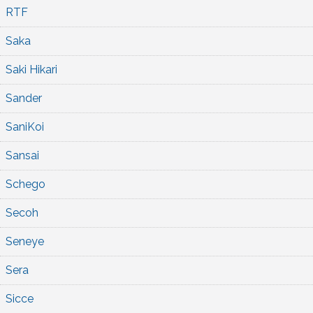
RTF
Saka
Saki Hikari
Sander
SaniKoi
Sansai
Schego
Secoh
Seneye
Sera
Sicce