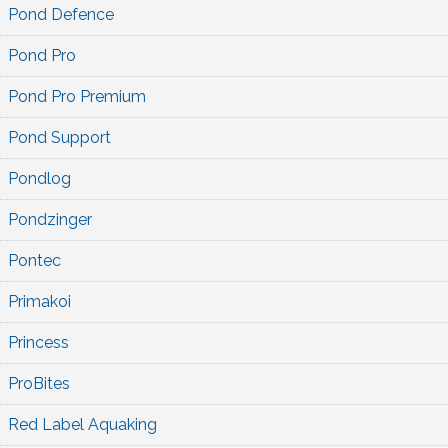
Pond Defence
Pond Pro
Pond Pro Premium
Pond Support
Pondlog
Pondzinger
Pontec
Primakoi
Princess
ProBites
Red Label Aquaking