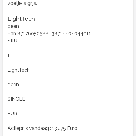
voetje is grijs.
LightTech
geen
Ean 87176050588638714404044011
SKU
1
LightTech
geen
SINGLE
EUR
Actieprijs vandaag : 137.75 Euro