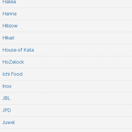
Hailea
Hanna
Hiblow
Hikari
House of Kata
HoZelock
Ichi Food
Inox
JBL
JPD
Juwel