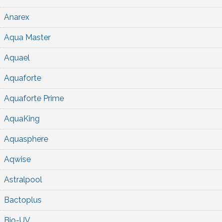
Anarex
Aqua Master
Aquael
Aquaforte
Aquaforte Prime
AquaKing
Aquasphere
Aqwise
Astralpool
Bactoplus
Bio-UV