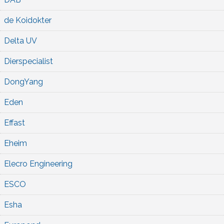
de Koidokter
Delta UV
Dierspecialist
DongYang
Eden
Effast
Eheim
Elecro Engineering
ESCO
Esha