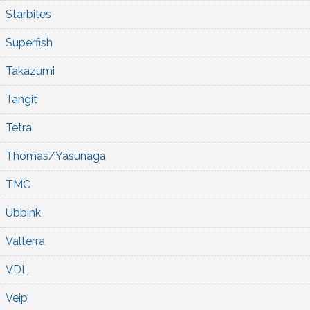
Starbites
Superfish
Takazumi
Tangit
Tetra
Thomas/Yasunaga
TMC
Ubbink
Valterra
VDL
Veip