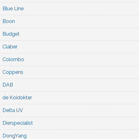
Blue Line
Boon
Budget
Claber
Colombo
Coppens
DAB
de Koidokter
Delta UV
Dierspecialist
DongYang