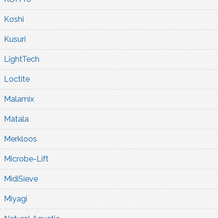
Koshi
Kusuri
LightTech
Loctite
Malamix
Matala
Merkloos
Microbe-Lift
MidiSieve
Miyagi