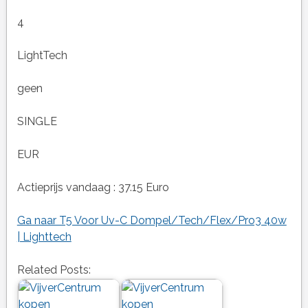
4
LightTech
geen
SINGLE
EUR
Actieprijs vandaag : 37.15 Euro
Ga naar T5 Voor Uv-C Dompel/Tech/Flex/Pro3 40w
| Lighttech
Related Posts: