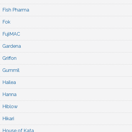
Fish Pharma
Fok
FujiMAC
Gardena
Griffon
Gummil
Hailea
Hanna
Hiblow
Hikari
House of Kata