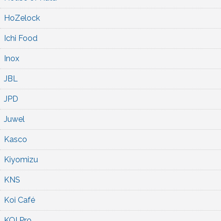
HoZelock
Ichi Food
Inox
JBL
JPD
Juwel
Kasco
Kiyomizu
KNS
Koi Café
KOI Pro