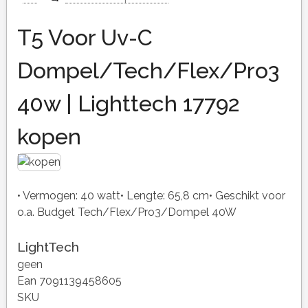
T5 Voor Uv-C
Dompel/Tech/Flex/Pro3
40w | Lighttech 17792
kopen
• Vermogen: 40 watt• Lengte: 65,8 cm• Geschikt voor
o.a. Budget Tech/Flex/Pro3/Dompel 40W
LightTech
geen
Ean 7091139458605
SKU