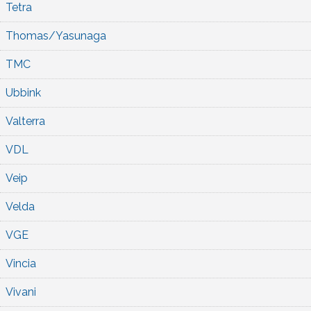
Tetra
Thomas/Yasunaga
TMC
Ubbink
Valterra
VDL
Veip
Velda
VGE
Vincia
Vivani