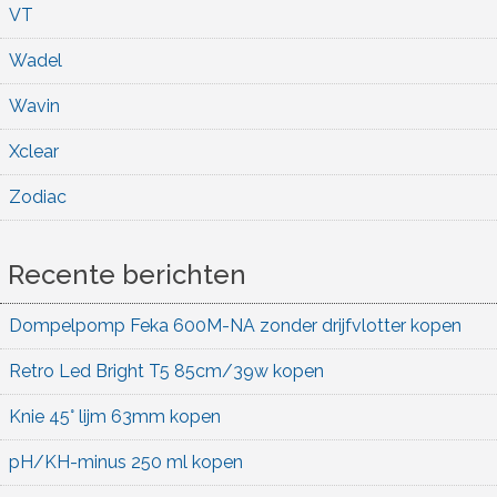
VT
Wadel
Wavin
Xclear
Zodiac
Recente berichten
Dompelpomp Feka 600M-NA zonder drijfvlotter kopen
Retro Led Bright T5 85cm/39w kopen
Knie 45° lijm 63mm kopen
pH/KH-minus 250 ml kopen