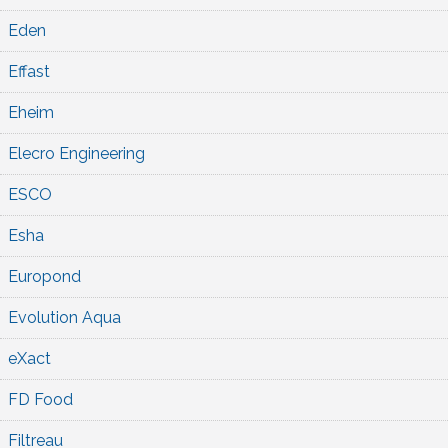
Eden
Effast
Eheim
Elecro Engineering
ESCO
Esha
Europond
Evolution Aqua
eXact
FD Food
Filtreau