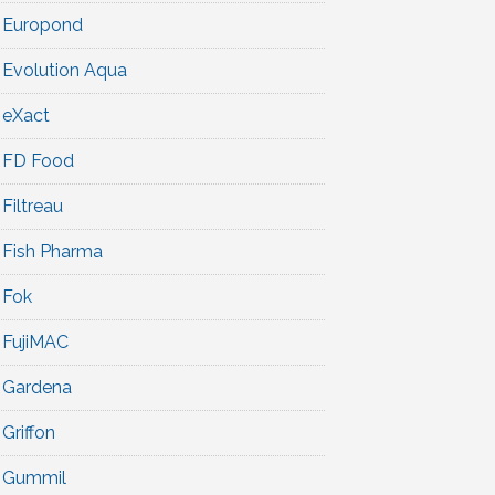
Europond
Evolution Aqua
eXact
FD Food
Filtreau
Fish Pharma
Fok
FujiMAC
Gardena
Griffon
Gummil