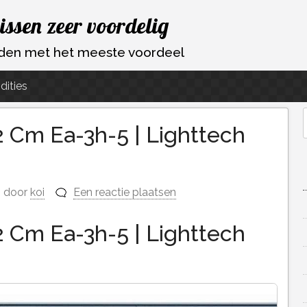
vissen zeer voordelig
ouden met het meeste voordeel
dities
2 Cm Ea-3h-5 | Lighttech
f
door
koi
Een reactie plaatsen
2 Cm Ea-3h-5 | Lighttech