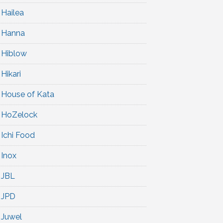
Hailea
Hanna
Hiblow
Hikari
House of Kata
HoZelock
Ichi Food
Inox
JBL
JPD
Juwel