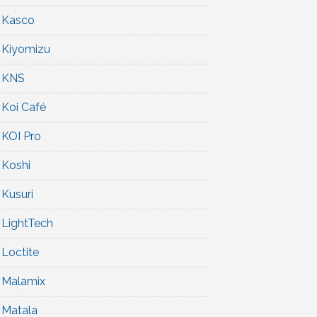
Kasco
Kiyomizu
KNS
Koi Café
KOI Pro
Koshi
Kusuri
LightTech
Loctite
Malamix
Matala