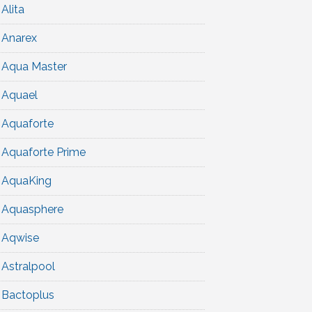
Alita
Anarex
Aqua Master
Aquael
Aquaforte
Aquaforte Prime
AquaKing
Aquasphere
Aqwise
Astralpool
Bactoplus