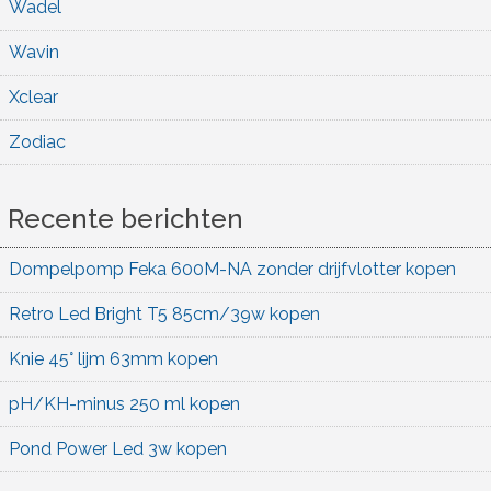
Wadel
Wavin
Xclear
Zodiac
Recente berichten
Dompelpomp Feka 600M-NA zonder drijfvlotter kopen
Retro Led Bright T5 85cm/39w kopen
Knie 45° lijm 63mm kopen
pH/KH-minus 250 ml kopen
Pond Power Led 3w kopen