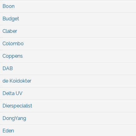
Boon
Budget
Claber
Colombo
Coppens
DAB
de Koidokter
Delta UV
Dierspecialist
DongYang
Eden