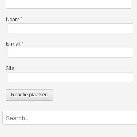
Naam
*
E-mail
*
Site
Search
for: