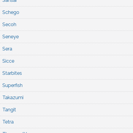
Sansai
Schego
Secoh
Seneye
Sera
Sicce
Starbites
Superfish
Takazumi
Tangit
Tetra