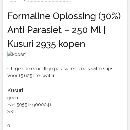
Formaline Oplossing (30%)
Anti Parasiet – 250 Ml |
Kusuri 2935 kopen
• Tegen de eencellige parasieten, zoals witte stip•
Voor 15.625 liter water
Kusuri
geen
Ean 5055149000041
SKU
0