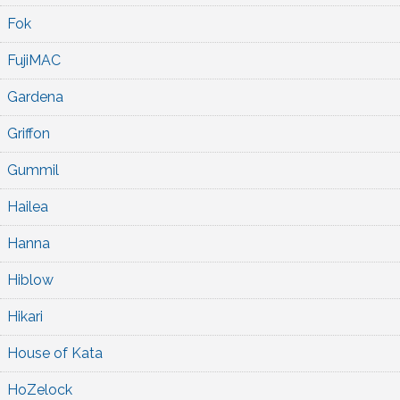
Fok
FujiMAC
Gardena
Griffon
Gummil
Hailea
Hanna
Hiblow
Hikari
House of Kata
HoZelock