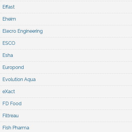
Effast
Eheim
Elecro Engineering
ESCO
Esha
Europond
Evolution Aqua
eXact
FD Food
Filtreau
Fish Pharma