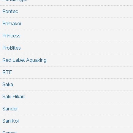
Pontec
Primakoi
Princess
ProBites
Red Label Aquaking
RTF
Saka
Saki Hikari
Sander
SaniKoi