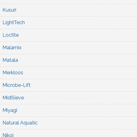
Kusuri
LightTech
Loctite
Malamix
Matala
Merkloos
Microbe-Lift
MidiSieve
Miyagi
Natural Aquatic
Nikoi