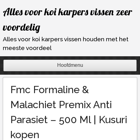
Ga
Alles voor koi karpers vissen zeer
naar
de
voordelig
inhoud
Alles voor koi karpers vissen houden met het
meeste voordeel
Hoofdmenu
Fmc Formaline &
Malachiet Premix Anti
Parasiet – 500 Ml | Kusuri
kopen