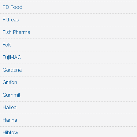
FD Food
Filtreau
Fish Pharma
Fok
FujiMAC
Gardena
Griffon
Gummil
Hailea
Hanna
Hiblow