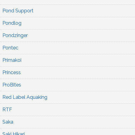
Pond Support
Pondlog
Pondzinger
Pontec
Primakoi
Princess
ProBites
Red Label Aquaking
RTF
Saka
Saki Hikari