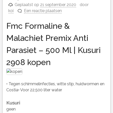
Geplaatst op
21 september 2020
door
koi
Een reactie plaatsen
Fmc Formaline &
Malachiet Premix Anti
Parasiet – 500 Ml | Kusuri
2908 kopen
• Tegen schimmelinfecties, witte stip, huidwormen en
Costia• Voor 22.500 liter water
Kusuri
geen