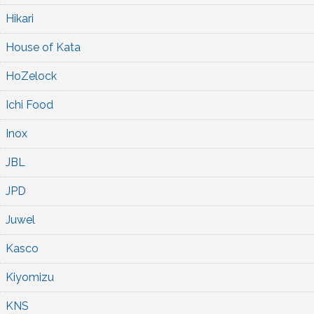
Hikari
House of Kata
HoZelock
Ichi Food
Inox
JBL
JPD
Juwel
Kasco
Kiyomizu
KNS