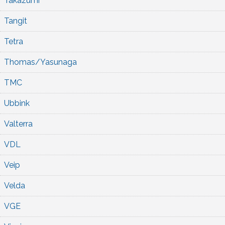
Takazumi
Tangit
Tetra
Thomas/Yasunaga
TMC
Ubbink
Valterra
VDL
Veip
Velda
VGE