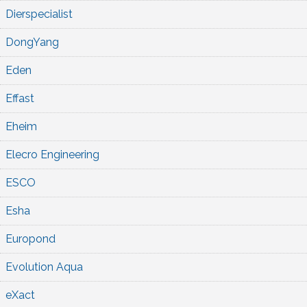
Dierspecialist
DongYang
Eden
Effast
Eheim
Elecro Engineering
ESCO
Esha
Europond
Evolution Aqua
eXact