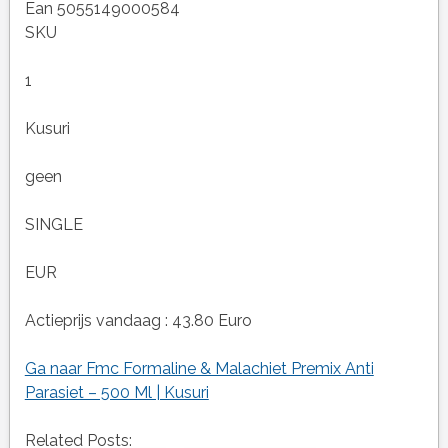
Ean 5055149000584
SKU
1
Kusuri
geen
SINGLE
EUR
Actieprijs vandaag : 43.80 Euro
Ga naar Fmc Formaline & Malachiet Premix Anti
Parasiet – 500 Ml | Kusuri
Related Posts: