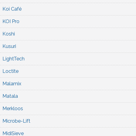
Koi Café
KOI Pro
Koshi
Kusuri
LightTech
Loctite
Malamix
Matala
Merkloos
Microbe-Lift
MidiSieve