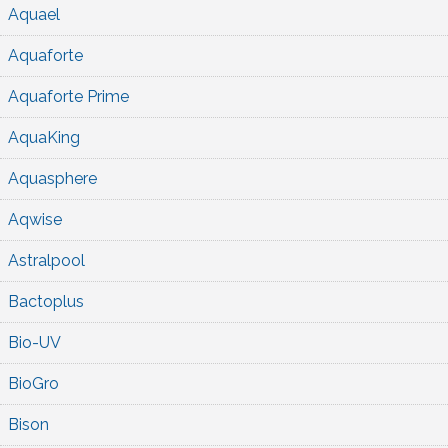
Aquael
Aquaforte
Aquaforte Prime
AquaKing
Aquasphere
Aqwise
Astralpool
Bactoplus
Bio-UV
BioGro
Bison