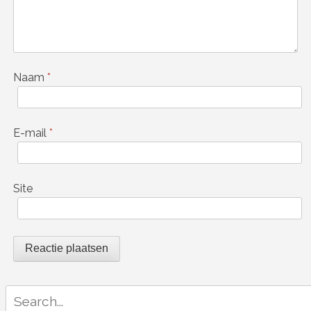
Naam
*
E-mail
*
Site
Search
for: