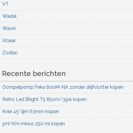
VT
Wadel
Wavin
Xclear
Zodiac
Recente berichten
Dompelpomp Feka 600M-NA zonder drijfvlotter kopen
Retro Led Bright T5 85cm/39w kopen
Knie 45° lijm 63mm kopen
pH/KH-minus 250 ml kopen