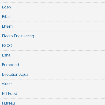
Eden
Effast
Eheim
Elecro Engineering
ESCO
Esha
Europond
Evolution Aqua
eXact
FD Food
Filtreau