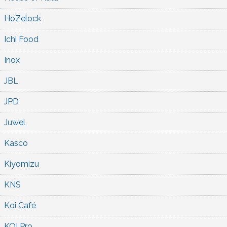
HoZelock
Ichi Food
Inox
JBL
JPD
Juwel
Kasco
Kiyomizu
KNS
Koi Café
KOI Pro