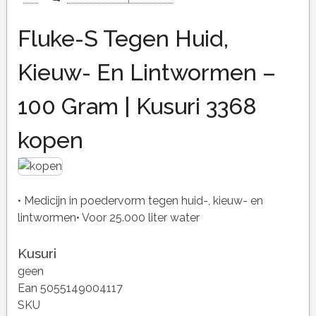
Fluke-S Tegen Huid,
Kieuw- En Lintwormen –
100 Gram | Kusuri 3368
kopen
• Medicijn in poedervorm tegen huid-, kieuw- en
lintwormen• Voor 25.000 liter water
Kusuri
geen
Ean 5055149004117
SKU