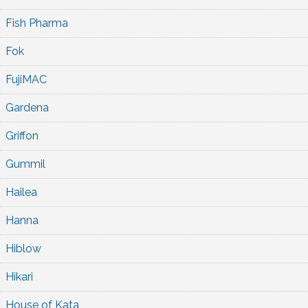
Fish Pharma
Fok
FujiMAC
Gardena
Griffon
Gummil
Hailea
Hanna
Hiblow
Hikari
House of Kata