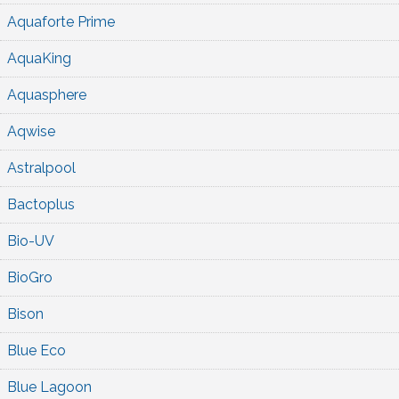
Aquaforte Prime
AquaKing
Aquasphere
Aqwise
Astralpool
Bactoplus
Bio-UV
BioGro
Bison
Blue Eco
Blue Lagoon