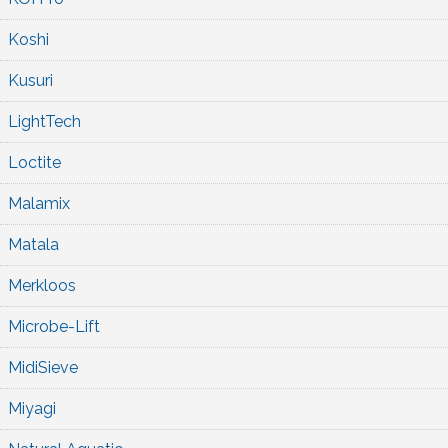
Koshi
Kusuri
LightTech
Loctite
Malamix
Matala
Merkloos
Microbe-Lift
MidiSieve
Miyagi