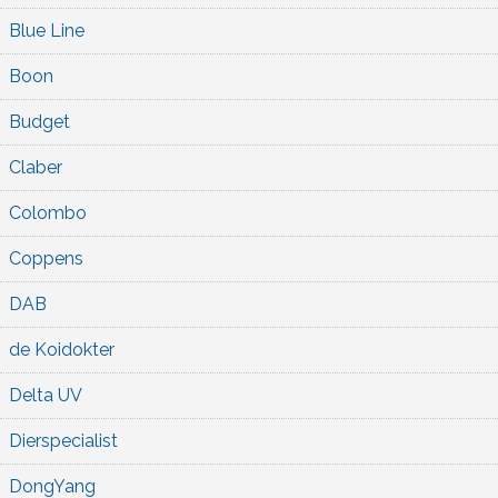
Blue Line
Boon
Budget
Claber
Colombo
Coppens
DAB
de Koidokter
Delta UV
Dierspecialist
DongYang