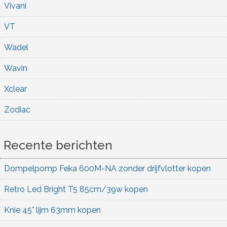
Vivani
VT
Wadel
Wavin
Xclear
Zodiac
Recente berichten
Dompelpomp Feka 600M-NA zonder drijfvlotter kopen
Retro Led Bright T5 85cm/39w kopen
Knie 45° lijm 63mm kopen