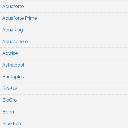
Aquaforte
Aquaforte Prime
AquaKing
Aquasphere
Aqwise
Astralpool
Bactoplus
Bio-UV
BioGro
Bison
Blue Eco