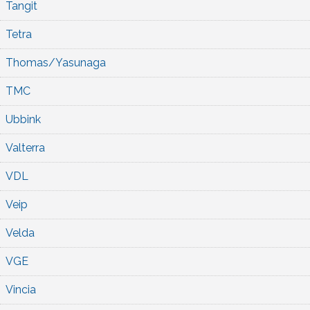
Tangit
Tetra
Thomas/Yasunaga
TMC
Ubbink
Valterra
VDL
Veip
Velda
VGE
Vincia