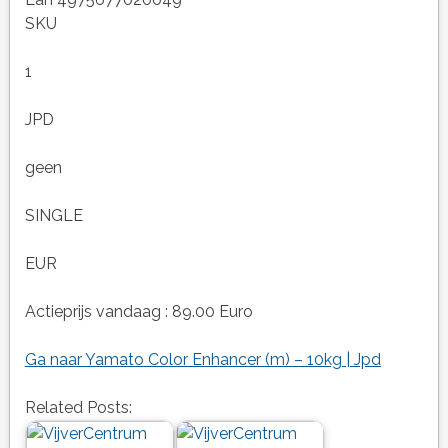
SKU
1
JPD
geen
SINGLE
EUR
Actieprijs vandaag : 89.00 Euro
Ga naar Yamato Color Enhancer (m) – 10kg | Jpd
Related Posts: