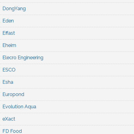
DongYang
Eden
Effast
Eheim
Elecro Engineering
ESCO
Esha
Europond
Evolution Aqua
eXact
FD Food