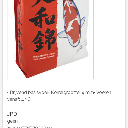
• Drijvend basisvoer• Korrelgrootte: 4 mm• Voeren
vanaf: 4 ºC
JPD
geen
Ean 4975677020049