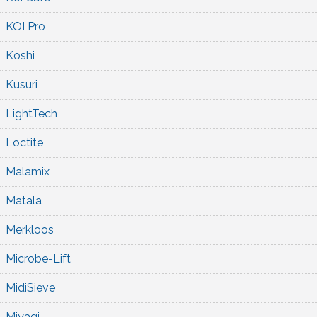
KOI Pro
Koshi
Kusuri
LightTech
Loctite
Malamix
Matala
Merkloos
Microbe-Lift
MidiSieve
Miyagi