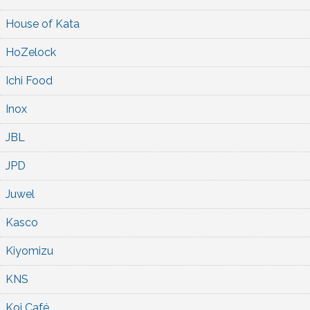
House of Kata
HoZelock
Ichi Food
Inox
JBL
JPD
Juwel
Kasco
Kiyomizu
KNS
Koi Café