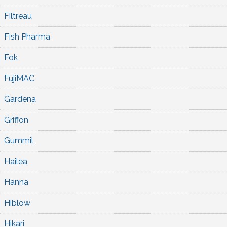
Filtreau
Fish Pharma
Fok
FujiMAC
Gardena
Griffon
Gummil
Hailea
Hanna
Hiblow
Hikari