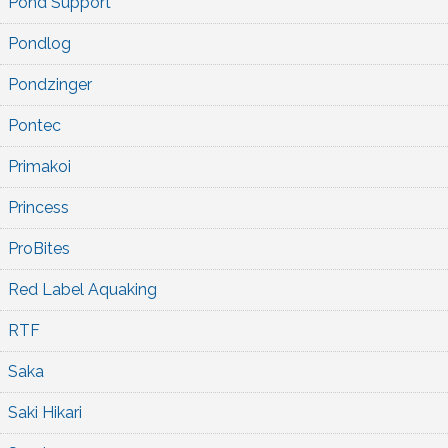
Pond Support
Pondlog
Pondzinger
Pontec
Primakoi
Princess
ProBites
Red Label Aquaking
RTF
Saka
Saki Hikari