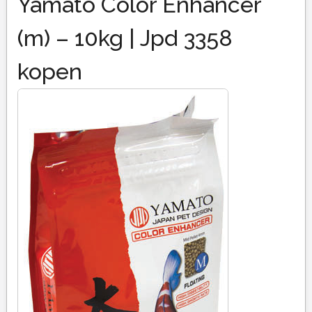
Yamato Color Enhancer
(m) – 10kg | Jpd 3358
kopen