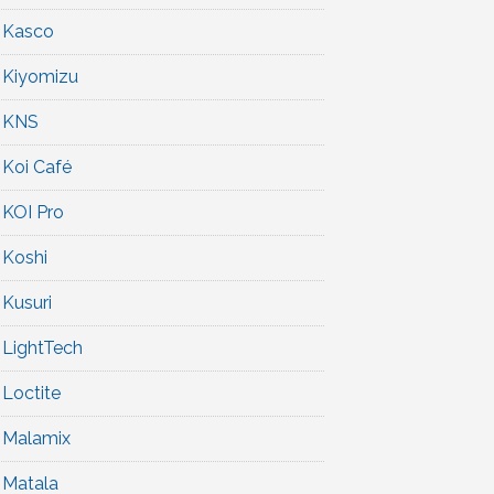
Kasco
Kiyomizu
KNS
Koi Café
KOI Pro
Koshi
Kusuri
LightTech
Loctite
Malamix
Matala