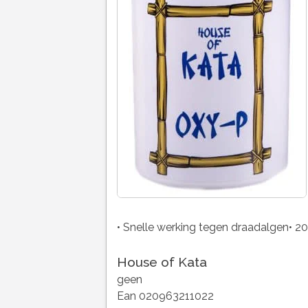
• Snelle werking tegen draadalgen• 20
House of Kata
geen
Ean 020963211022