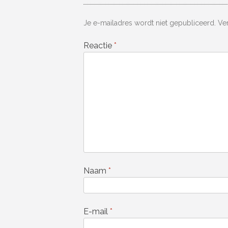
Je e-mailadres wordt niet gepubliceerd.
Ve
Reactie
*
Naam
*
E-mail
*