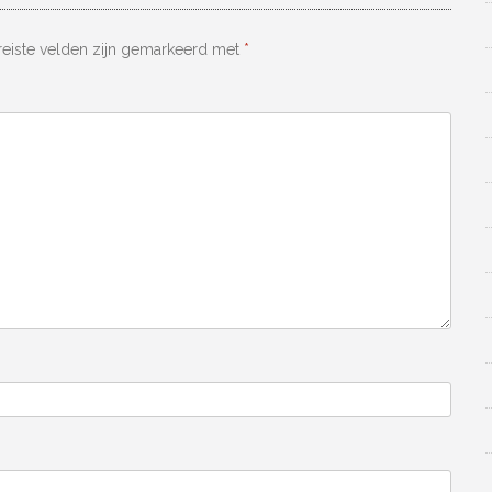
reiste velden zijn gemarkeerd met
*