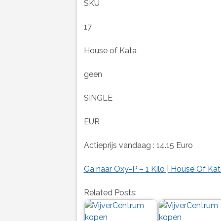
SKU
17
House of Kata
geen
SINGLE
EUR
Actieprijs vandaag : 14.15 Euro
Ga naar Oxy-P – 1 Kilo | House Of Kat
Related Posts: