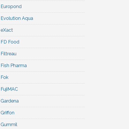
Europond
Evolution Aqua
eXact
FD Food
Filtreau
Fish Pharma
Fok
FujiMAC
Gardena
Griffon
Gummil