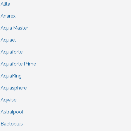
Alita
Anarex
Aqua Master
Aquael
Aquaforte
Aquaforte Prime
AquaKing
Aquasphere
Aqwise
Astralpool
Bactoplus