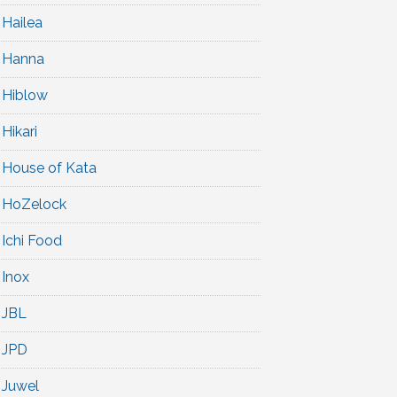
Hailea
Hanna
Hiblow
Hikari
House of Kata
HoZelock
Ichi Food
Inox
JBL
JPD
Juwel