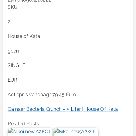
SKU
2
House of Kata
geen
SINGLE
EUR
Actieprijs vandaag : 79.45 Euro
Ga naar Bacteria Crunch – 5 Liter | House Of Kata
Related Posts: