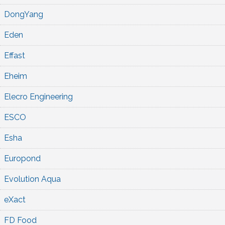
DongYang
Eden
Effast
Eheim
Elecro Engineering
ESCO
Esha
Europond
Evolution Aqua
eXact
FD Food