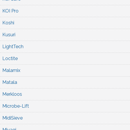
KOI Pro
Koshi
Kusuri
LightTech
Loctite
Malamix
Matala
Merkloos
Microbe-Lift
MidiSieve
Miyagi