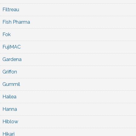
Filtreau
Fish Pharma
Fok
FujiMAC
Gardena
Griffon
Gummil
Hailea
Hanna
Hiblow
Hikari