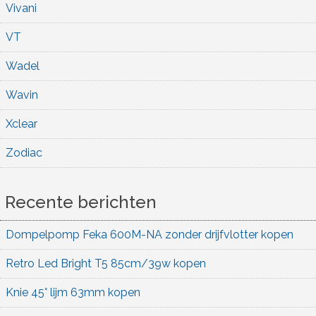
Vivani
VT
Wadel
Wavin
Xclear
Zodiac
Recente berichten
Dompelpomp Feka 600M-NA zonder drijfvlotter kopen
Retro Led Bright T5 85cm/39w kopen
Knie 45° lijm 63mm kopen