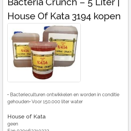
Bacteria Crunch – 5 Liter |
House Of Kata 3194 kopen
• Bacterieculturen ontwikkelen en worden in conditie
gehouden• Voor 150.000 liter water
House of Kata
geen
Ean 030963210222