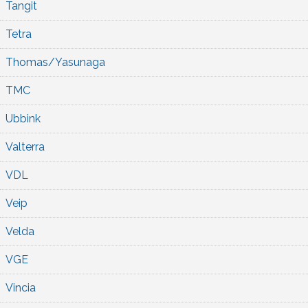
Tangit
Tetra
Thomas/Yasunaga
TMC
Ubbink
Valterra
VDL
Veip
Velda
VGE
Vincia