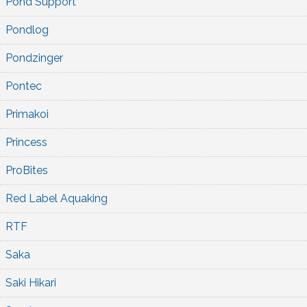
Pond Support
Pondlog
Pondzinger
Pontec
Primakoi
Princess
ProBites
Red Label Aquaking
RTF
Saka
Saki Hikari