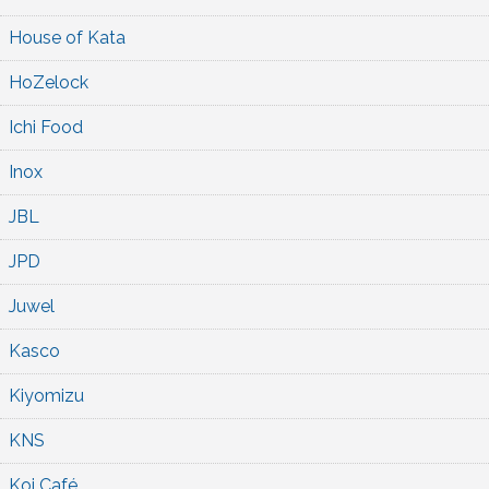
House of Kata
HoZelock
Ichi Food
Inox
JBL
JPD
Juwel
Kasco
Kiyomizu
KNS
Koi Café