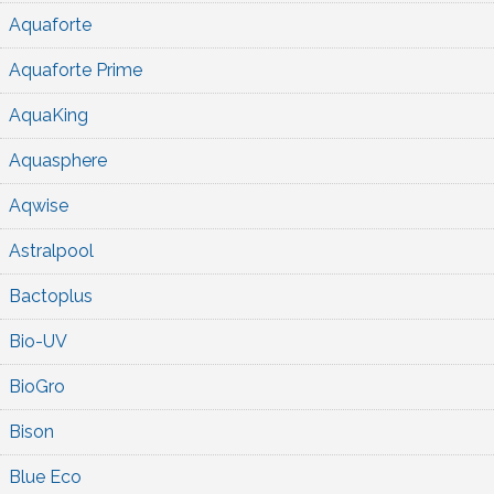
Aquaforte
Aquaforte Prime
AquaKing
Aquasphere
Aqwise
Astralpool
Bactoplus
Bio-UV
BioGro
Bison
Blue Eco