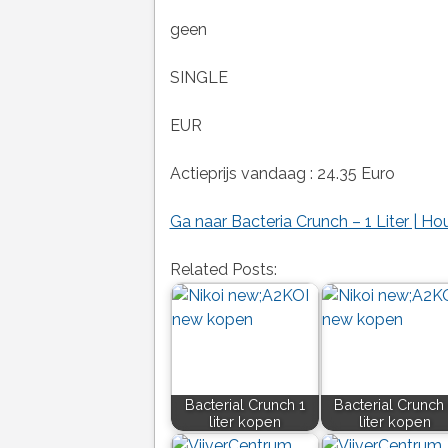
geen
SINGLE
EUR
Actieprijs vandaag : 24.35 Euro
Ga naar Bacteria Crunch – 1 Liter | H
Related Posts:
Bacterial Crunch 1
Bacterial Crunch
liter kopen
liter kopen