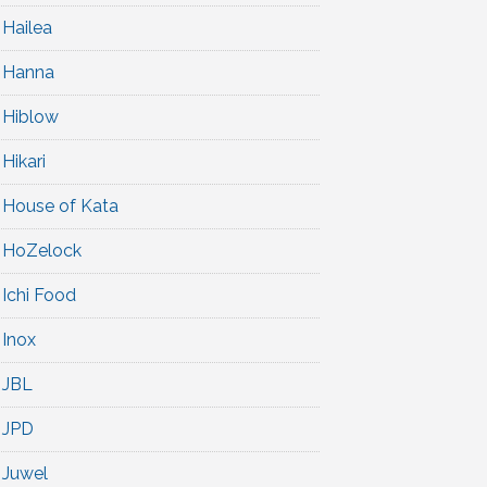
Hailea
Hanna
Hiblow
Hikari
House of Kata
HoZelock
Ichi Food
Inox
JBL
JPD
Juwel