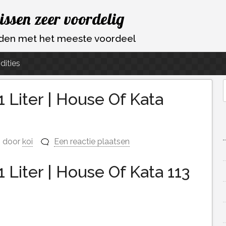
vissen zeer voordelig
ouden met het meeste voordeel
dities
1 Liter | House Of Kata
f
door
koi
Een reactie plaatsen
 Liter | House Of Kata 113