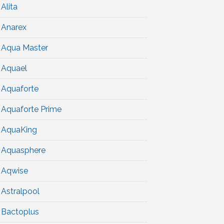
Alita
Anarex
Aqua Master
Aquael
Aquaforte
Aquaforte Prime
AquaKing
Aquasphere
Aqwise
Astralpool
Bactoplus