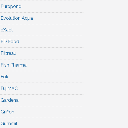
Europond
Evolution Aqua
eXact
FD Food
Filtreau
Fish Pharma
Fok
FujiMAC
Gardena
Griffon
Gummil