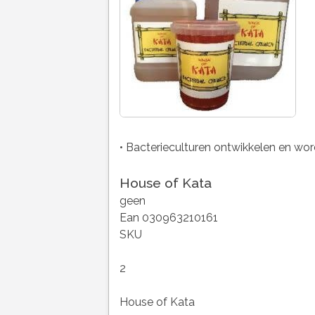
• Bacterieculturen ontwikkelen en wor
House of Kata
geen
Ean 030963210161
SKU
2
House of Kata