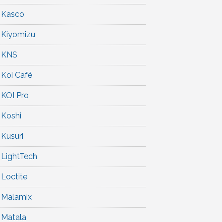
Kasco
Kiyomizu
KNS
Koi Café
KOI Pro
Koshi
Kusuri
LightTech
Loctite
Malamix
Matala