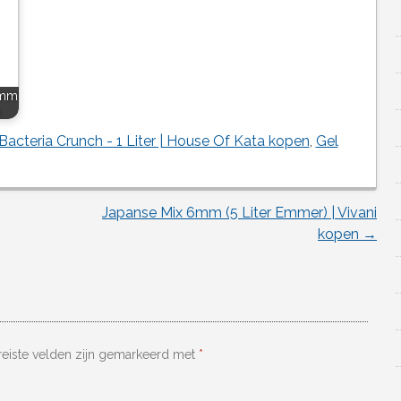
5mm
Bacteria Crunch - 1 Liter | House Of Kata kopen
,
Gel
Japanse Mix 6mm (5 Liter Emmer) | Vivani
kopen
→
reiste velden zijn gemarkeerd met
*