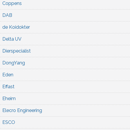
Coppens
DAB
de Koidokter
Delta UV
Dierspecialist
DongYang
Eden
Effast
Eheim
Elecro Engineering
ESCO