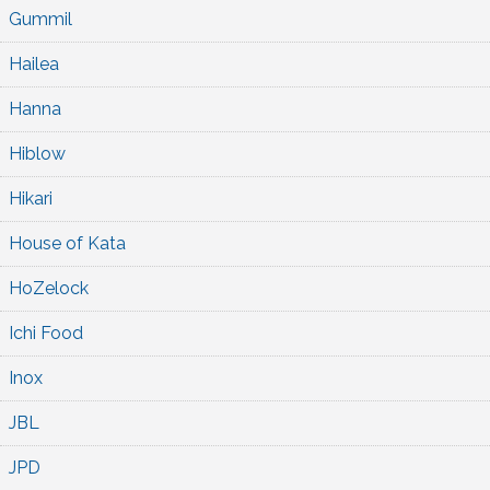
Gummil
Hailea
Hanna
Hiblow
Hikari
House of Kata
HoZelock
Ichi Food
Inox
JBL
JPD