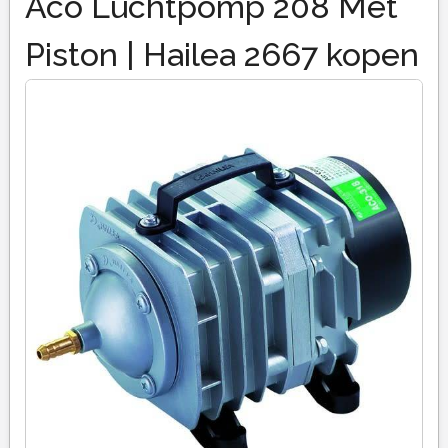
Aco Luchtpomp 208 Met
Piston | Hailea 2667 kopen