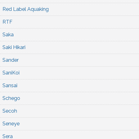
Red Label Aquaking
RTF
Saka
Saki Hikari
Sander
SaniKoi
Sansai
Schego
Secoh
Seneye
Sera