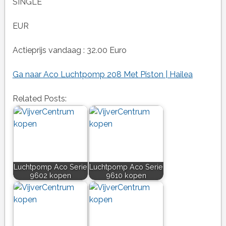
SINGLE
EUR
Actieprijs vandaag : 32.00 Euro
Ga naar Aco Luchtpomp 208 Met Piston | Hailea
Related Posts:
Luchtpomp Aco Serie
Luchtpomp Aco Serie
9602 kopen
9610 kopen