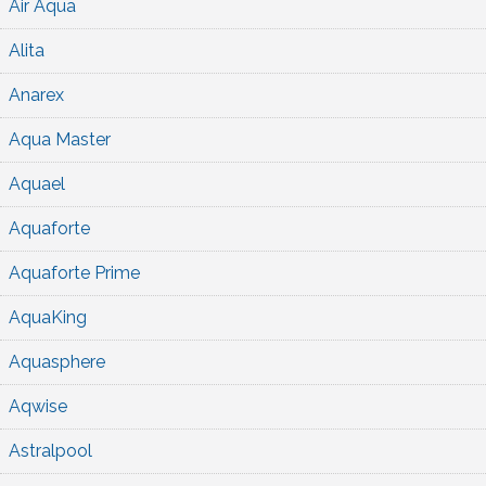
Air Aqua
Alita
Anarex
Aqua Master
Aquael
Aquaforte
Aquaforte Prime
AquaKing
Aquasphere
Aqwise
Astralpool