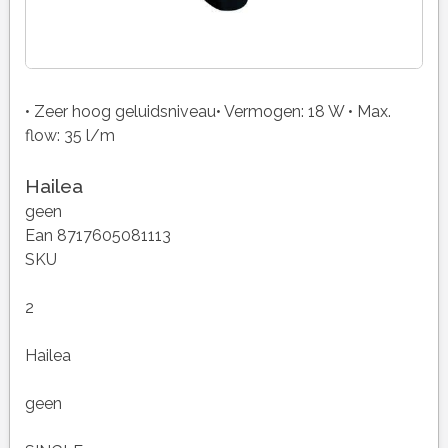
• Zeer hoog geluidsniveau• Vermogen: 18 W • Max.
flow: 35 l/m
Hailea
geen
Ean 8717605081113
SKU
2
Hailea
geen