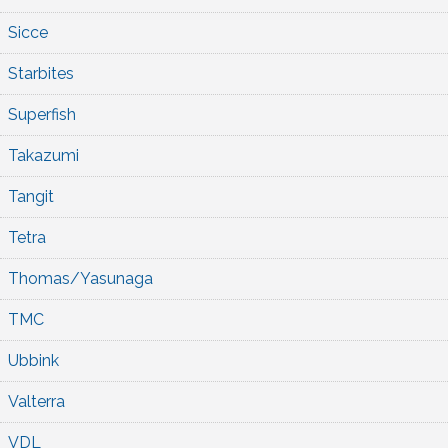
Sicce
Starbites
Superfish
Takazumi
Tangit
Tetra
Thomas/Yasunaga
TMC
Ubbink
Valterra
VDL