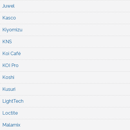
Juwel
Kasco
Kiyomizu
KNS
Koi Café
KOI Pro
Koshi
Kusuri
LightTech
Loctite
Malamix