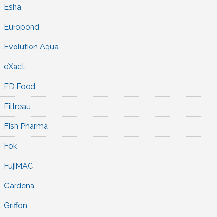
Esha
Europond
Evolution Aqua
eXact
FD Food
Filtreau
Fish Pharma
Fok
FujiMAC
Gardena
Griffon