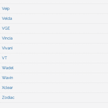
Veip
Velda
VGE
Vincia
Vivani
VT
Wadel
Wavin
Xclear
Zodiac